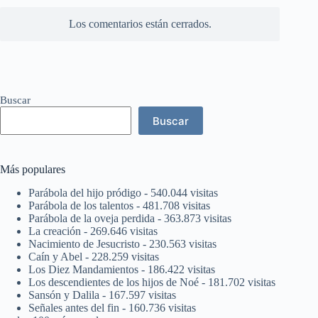
Los comentarios están cerrados.
Buscar
Buscar
Más populares
Parábola del hijo pródigo
- 540.044 visitas
Parábola de los talentos
- 481.708 visitas
Parábola de la oveja perdida
- 363.873 visitas
La creación
- 269.646 visitas
Nacimiento de Jesucristo
- 230.563 visitas
Caín y Abel
- 228.259 visitas
Los Diez Mandamientos
- 186.422 visitas
Los descendientes de los hijos de Noé
- 181.702 visitas
Sansón y Dalila
- 167.597 visitas
Señales antes del fin
- 160.736 visitas