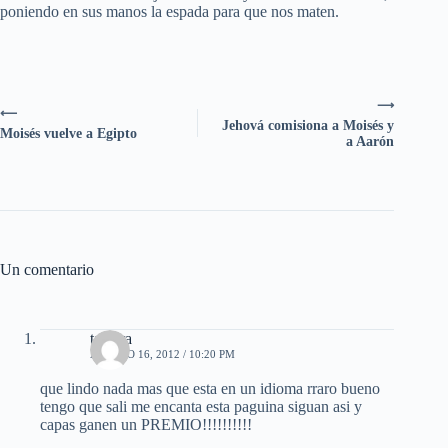
poniendo en sus manos la espada para que nos maten.
⟶
⟵
Jehová comisiona a Moisés y
Moisés vuelve a Egipto
a Aarón
Un comentario
tamara
AGOSTO 16, 2012 / 10:20 PM
que lindo nada mas que esta en un idioma rraro bueno
tengo que sali me encanta esta paguina siguan asi y
capas ganen un PREMIO!!!!!!!!!!