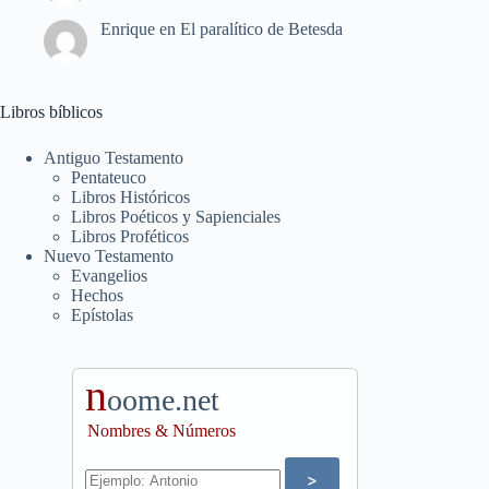
Enrique
en
El paralítico de Betesda
Libros bíblicos
Antiguo Testamento
Pentateuco
Libros Históricos
Libros Poéticos y Sapienciales
Libros Proféticos
Nuevo Testamento
Evangelios
Hechos
Epístolas
n
oome.net
Nombres & Números