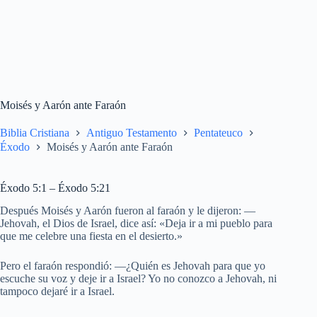
Moisés y Aarón ante Faraón
Biblia Cristiana
Antiguo Testamento
Pentateuco
Éxodo
Moisés y Aarón ante Faraón
Éxodo 5:1 – Éxodo 5:21
Después Moisés y Aarón fueron al faraón y le dijeron: —
Jehovah, el Dios de Israel, dice así: «Deja ir a mi pueblo para
que me celebre una fiesta en el desierto.»
Pero el faraón respondió: —¿Quién es Jehovah para que yo
escuche su voz y deje ir a Israel? Yo no conozco a Jehovah, ni
tampoco dejaré ir a Israel.