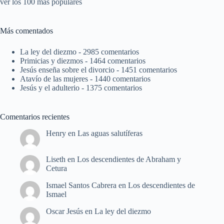
ver los 100 más populares
Más comentados
La ley del diezmo
- 2985 comentarios
Primicias y diezmos
- 1464 comentarios
Jesús enseña sobre el divorcio
- 1451 comentarios
Atavío de las mujeres
- 1440 comentarios
Jesús y el adulterio
- 1375 comentarios
Comentarios recientes
Henry
en
Las aguas salutíferas
Liseth
en
Los descendientes de Abraham y
Cetura
Ismael Santos Cabrera
en
Los descendientes de
Ismael
Oscar Jesús
en
La ley del diezmo