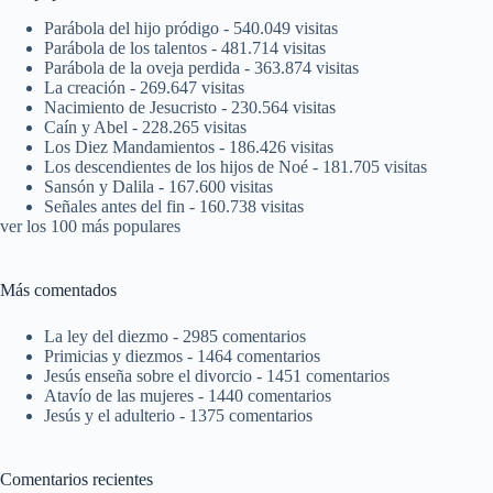
Parábola del hijo pródigo
- 540.049 visitas
Parábola de los talentos
- 481.714 visitas
Parábola de la oveja perdida
- 363.874 visitas
La creación
- 269.647 visitas
Nacimiento de Jesucristo
- 230.564 visitas
Caín y Abel
- 228.265 visitas
Los Diez Mandamientos
- 186.426 visitas
Los descendientes de los hijos de Noé
- 181.705 visitas
Sansón y Dalila
- 167.600 visitas
Señales antes del fin
- 160.738 visitas
ver los 100 más populares
Más comentados
La ley del diezmo
- 2985 comentarios
Primicias y diezmos
- 1464 comentarios
Jesús enseña sobre el divorcio
- 1451 comentarios
Atavío de las mujeres
- 1440 comentarios
Jesús y el adulterio
- 1375 comentarios
Comentarios recientes