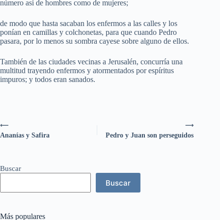
número así de hombres como de mujeres;
de modo que hasta sacaban los enfermos a las calles y los
ponían en camillas y colchonetas, para que cuando Pedro
pasara, por lo menos su sombra cayese sobre alguno de ellos.
También de las ciudades vecinas a Jerusalén, concurría una
multitud trayendo enfermos y atormentados por espíritus
impuros; y todos eran sanados.
⟵
⟶
Ananías y Safira
Pedro y Juan son perseguidos
Buscar
Buscar
Más populares