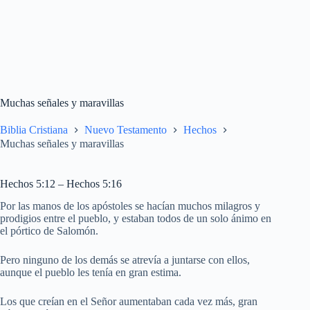
Muchas señales y maravillas
Biblia Cristiana
Nuevo Testamento
Hechos
Muchas señales y maravillas
Hechos 5:12 – Hechos 5:16
Por las manos de los apóstoles se hacían muchos milagros y
prodigios entre el pueblo, y estaban todos de un solo ánimo en
el pórtico de Salomón.
Pero ninguno de los demás se atrevía a juntarse con ellos,
aunque el pueblo les tenía en gran estima.
Los que creían en el Señor aumentaban cada vez más, gran