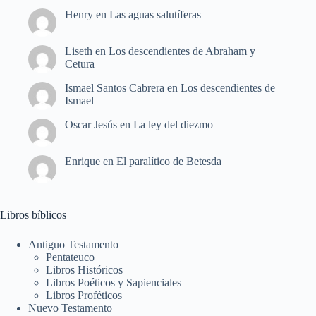
Henry
en
Las aguas salutíferas
Liseth
en
Los descendientes de Abraham y
Cetura
Ismael Santos Cabrera
en
Los descendientes de
Ismael
Oscar Jesús
en
La ley del diezmo
Enrique
en
El paralítico de Betesda
Libros bíblicos
Antiguo Testamento
Pentateuco
Libros Históricos
Libros Poéticos y Sapienciales
Libros Proféticos
Nuevo Testamento