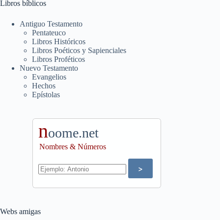
Libros bíblicos
Antiguo Testamento
Pentateuco
Libros Históricos
Libros Poéticos y Sapienciales
Libros Proféticos
Nuevo Testamento
Evangelios
Hechos
Epístolas
n
oome.net
Nombres & Números
Webs amigas