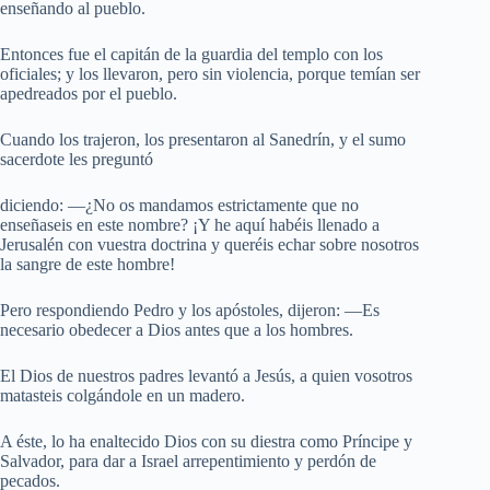
enseñando al pueblo.
Entonces fue el capitán de la guardia del templo con los
oficiales; y los llevaron, pero sin violencia, porque temían ser
apedreados por el pueblo.
Cuando los trajeron, los presentaron al Sanedrín, y el sumo
sacerdote les preguntó
diciendo: —¿No os mandamos estrictamente que no
enseñaseis en este nombre? ¡Y he aquí habéis llenado a
Jerusalén con vuestra doctrina y queréis echar sobre nosotros
la sangre de este hombre!
Pero respondiendo Pedro y los apóstoles, dijeron: —Es
necesario obedecer a Dios antes que a los hombres.
El Dios de nuestros padres levantó a Jesús, a quien vosotros
matasteis colgándole en un madero.
A éste, lo ha enaltecido Dios con su diestra como Príncipe y
Salvador, para dar a Israel arrepentimiento y perdón de
pecados.