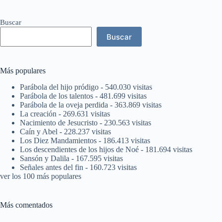
Buscar
Buscar
Más populares
Parábola del hijo pródigo
- 540.030 visitas
Parábola de los talentos
- 481.699 visitas
Parábola de la oveja perdida
- 363.869 visitas
La creación
- 269.631 visitas
Nacimiento de Jesucristo
- 230.563 visitas
Caín y Abel
- 228.237 visitas
Los Diez Mandamientos
- 186.413 visitas
Los descendientes de los hijos de Noé
- 181.694 visitas
Sansón y Dalila
- 167.595 visitas
Señales antes del fin
- 160.723 visitas
ver los 100 más populares
Más comentados