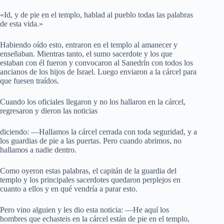
«Id, y de pie en el templo, hablad al pueblo todas las palabras
de esta vida.»
Habiendo oído esto, entraron en el templo al amanecer y
enseñaban. Mientras tanto, el sumo sacerdote y los que
estaban con él fueron y convocaron al Sanedrín con todos los
ancianos de los hijos de Israel. Luego enviaron a la cárcel para
que fuesen traídos.
Cuando los oficiales llegaron y no los hallaron en la cárcel,
regresaron y dieron las noticias
diciendo: —Hallamos la cárcel cerrada con toda seguridad, y a
los guardias de pie a las puertas. Pero cuando abrimos, no
hallamos a nadie dentro.
Como oyeron estas palabras, el capitán de la guardia del
templo y los principales sacerdotes quedaron perplejos en
cuanto a ellos y en qué vendría a parar esto.
Pero vino alguien y les dio esta noticia: —He aquí los
hombres que echasteis en la cárcel están de pie en el templo,