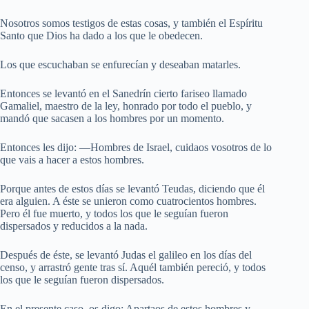
Nosotros somos testigos de estas cosas, y también el Espíritu
Santo que Dios ha dado a los que le obedecen.
Los que escuchaban se enfurecían y deseaban matarles.
Entonces se levantó en el Sanedrín cierto fariseo llamado
Gamaliel, maestro de la ley, honrado por todo el pueblo, y
mandó que sacasen a los hombres por un momento.
Entonces les dijo: —Hombres de Israel, cuidaos vosotros de lo
que vais a hacer a estos hombres.
Porque antes de estos días se levantó Teudas, diciendo que él
era alguien. A éste se unieron como cuatrocientos hombres.
Pero él fue muerto, y todos los que le seguían fueron
dispersados y reducidos a la nada.
Después de éste, se levantó Judas el galileo en los días del
censo, y arrastró gente tras sí. Aquél también pereció, y todos
los que le seguían fueron dispersados.
En el presente caso, os digo: Apartaos de estos hombres y