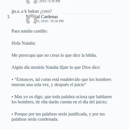
JULIO 1, 2010 / 6:39 PM
jja.a..a k bakan ¿creo?
Marcial Cardenas
JULIO 24, 2010 / 10:36 PM
Para natalia castillo:
Hola Natalia:
Me preocupa que no creas lo que dice la biblia.
Algún día morirás Natalia fíjate lo que Dios dice:
• “Entonces, tal como está establecido que los hombres
mueran una sola vez, y después el juicio”
• Mas yo os digo, que toda palabra ociosa que hablaren
los hombres, de ella darán cuenta en el día del juicio;
• Porque por tus palabras serás justificada, y por tus
palabras serás condenada.