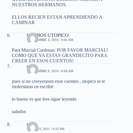
NUESTROS HERMANOS.
ELLOS RECIEN ESTAN APRENDIENDO A
CAMINAR
UN DIOS UTOPICO
SEPTIEMBRE 4, 2010 / 9:02 AM
Para Marcial Cardenas: POR FAVOR MARCIAL!
COMO QUE YA ESTAS GRANDECITO PARA
CREER EN ESOS CUENTOS!
mael
SEPTIEMBRE 6, 2010 / 6:06 AM
pues si no creeyerasen esos cuentos , utopico ni te
molerstaras en escribir
lo bueno es que lees sigue leyendo
saludos
pablo
MAYO 23, 2011 / 9:10 PM