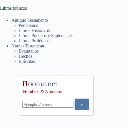
Libros bíblicos
Antiguo Testamento
Pentateuco
Libros Históricos
Libros Poéticos y Sapienciales
Libros Proféticos
Nuevo Testamento
Evangelios
Hechos
Epístolas
n
oome.net
Nombres & Números