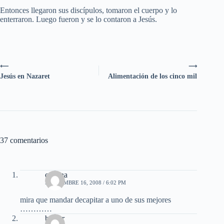
Entonces llegaron sus discípulos, tomaron el cuerpo y lo
enterraron. Luego fueron y se lo contaron a Jesús.
⟵
⟶
Jesús en Nazaret
Alimentación de los cinco mil
37 comentarios
cristina
SEPTIEMBRE 16, 2008 / 6:02 PM
mira que mandar decapitar a uno de sus mejores
…………
bieber