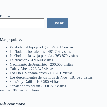
Buscar
Buscar
Más populares
Parábola del hijo pródigo
- 540.037 visitas
Parábola de los talentos
- 481.702 visitas
Parábola de la oveja perdida
- 363.870 visitas
La creación
- 269.640 visitas
Nacimiento de Jesucristo
- 230.563 visitas
Caín y Abel
- 228.247 visitas
Los Diez Mandamientos
- 186.416 visitas
Los descendientes de los hijos de Noé
- 181.695 visitas
Sansón y Dalila
- 167.595 visitas
Señales antes del fin
- 160.729 visitas
ver los 100 más populares
Más comentados