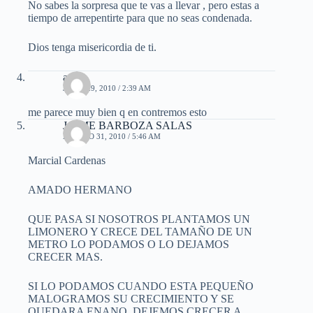
No sabes la sorpresa que te vas a llevar , pero estas a
tiempo de arrepentirte para que no seas condenada.
Dios tenga misericordia de ti.
angie
JULIO 29, 2010 / 2:39 AM
me parece muy bien q en contremos esto
JAIME BARBOZA SALAS
AGOSTO 31, 2010 / 5:46 AM
Marcial Cardenas
AMADO HERMANO
QUE PASA SI NOSOTROS PLANTAMOS UN
LIMONERO Y CRECE DEL TAMAÑO DE UN
METRO LO PODAMOS O LO DEJAMOS
CRECER MAS.
SI LO PODAMOS CUANDO ESTA PEQUEÑO
MALOGRAMOS SU CRECIMIENTO Y SE
QUEDARA ENANO, DEJEMOS CRECER A