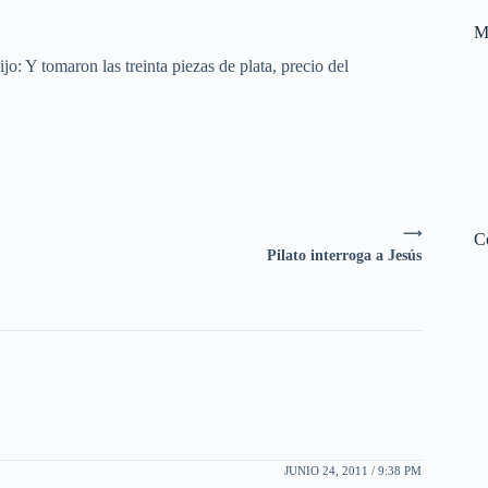
M
o: Y tomaron las treinta piezas de plata, precio del
⟶
C
Pilato interroga a Jesús
JUNIO 24, 2011 / 9:38 PM