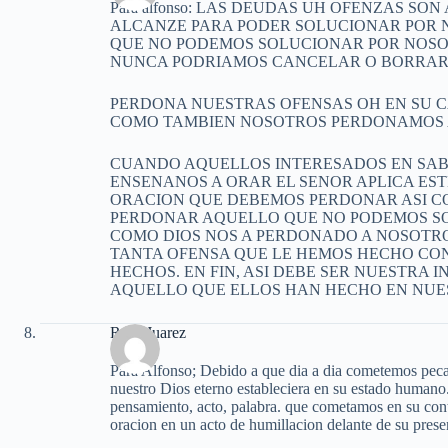
Para alfonso: LAS DEUDAS UH OFENZAS S
ALCANZE PARA PODER SOLUCIONAR POR 
QUE NO PODEMOS SOLUCIONAR POR NOSO
NUNCA PODRIAMOS CANCELAR O BORRAR O
PERDONA NUESTRAS OFENSAS OH EN SU C
COMO TAMBIEN NOSOTROS PERDONAMOS A
CUANDO AQUELLOS INTERESADOS EN SAB
ENSENANOS A ORAR EL SENOR APLICA ES
ORACION QUE DEBEMOS PERDONAR ASI C
PERDONAR AQUELLO QUE NO PODEMOS SOL
COMO DIOS NOS A PERDONADO A NOSOTR
TANTA OFENSA QUE LE HEMOS HECHO CON
HECHOS. EN FIN, ASI DEBE SER NUESTRA
AQUELLO QUE ELLOS HAN HECHO EN NUE
Rosa Juarez
Para Alfonso; Debido a que dia a dia cometemos pecad
nuestro Dios eterno estableciera en su estado humano.
pensamiento, acto, palabra. que cometamos en su cont
oracion en un acto de humillacion delante de su pres