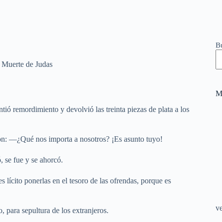
B
Muerte de Judas
M
tió remordimiento y devolvió las treinta piezas de plata a los
on: —¿Qué nos importa a nosotros? ¡Es asunto tuyo!
, se fue y se ahorcó.
 lícito ponerlas en el tesoro de las ofrendas, porque es
v
 para sepultura de los extranjeros.