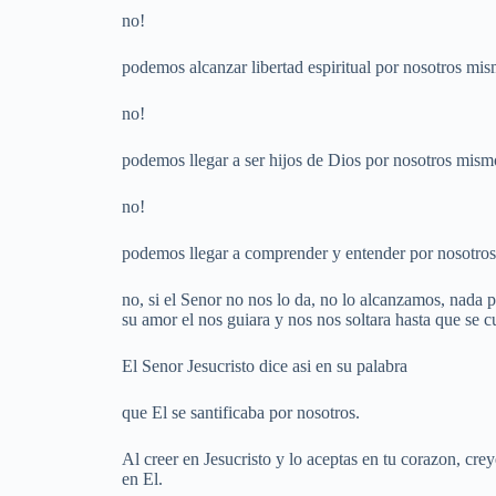
no!
podemos alcanzar libertad espiritual por nosotros mi
no!
podemos llegar a ser hijos de Dios por nosotros mism
no!
podemos llegar a comprender y entender por nosotro
no, si el Senor no nos lo da, no lo alcanzamos, nad
su amor el nos guiara y nos nos soltara hasta que se 
El Senor Jesucristo dice asi en su palabra
que El se santificaba por nosotros.
Al creer en Jesucristo y lo aceptas en tu corazon, cre
en El.