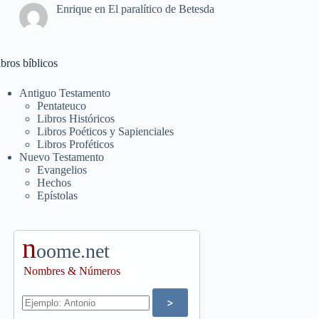
Enrique
en
El paralítico de Betesda
bros bíblicos
Antiguo Testamento
Pentateuco
Libros Históricos
Libros Poéticos y Sapienciales
Libros Proféticos
Nuevo Testamento
Evangelios
Hechos
Epístolas
n
oome.net
Nombres & Números