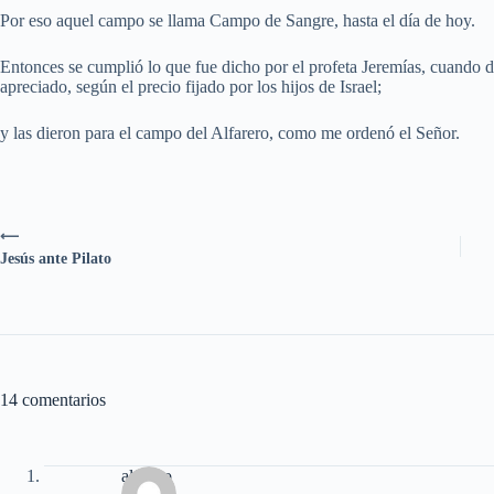
Por eso aquel campo se llama Campo de Sangre, hasta el día de hoy.
Entonces se cumplió lo que fue dicho por el profeta Jeremías, cuando dij
apreciado, según el precio fijado por los hijos de Israel;
y las dieron para el campo del Alfarero, como me ordenó el Señor.
⟵
Jesús ante Pilato
14 comentarios
alfonso