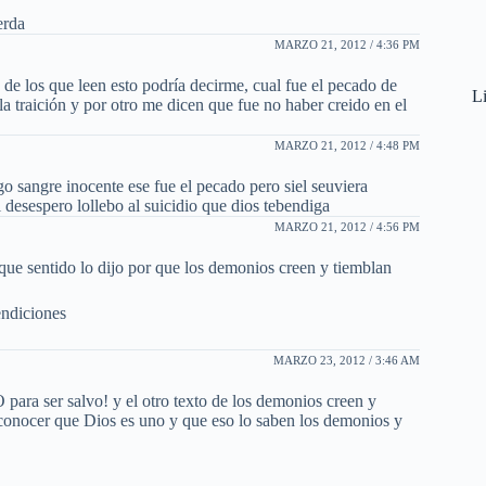
erda
MARZO 21, 2012 / 4:36 PM
e los que leen esto podría decirme, cual fue el pecado de
Li
la traición y por otro me dicen que fue no haber creido en el
MARZO 21, 2012 / 4:48 PM
o sangre inocente ese fue el pecado pero siel seuviera
 desespero lollebo al suicidio que dios tebendiga
MARZO 21, 2012 / 4:56 PM
 que sentido lo dijo por que los demonios creen y tiemblan
endiciones
MARZO 23, 2012 / 3:46 AM
para ser salvo! y el otro texto de los demonios creen y
l conocer que Dios es uno y que eso lo saben los demonios y