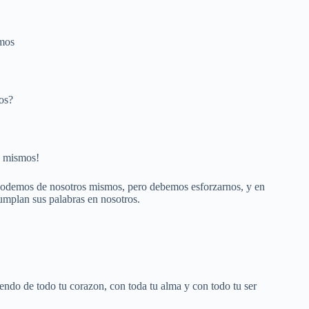
smos
os?
s mismos!
a podemos de nosotros mismos, pero debemos esforzarnos, y en
cumplan sus palabras en nosotros.
yendo de todo tu corazon, con toda tu alma y con todo tu ser