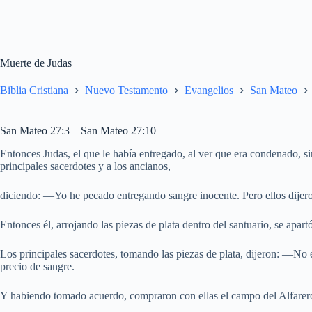
Muerte de Judas
Biblia Cristiana
Nuevo Testamento
Evangelios
San Mateo
San Mateo 27:3 – San Mateo 27:10
Entonces Judas, el que le había entregado, al ver que era condenado, sin
principales sacerdotes y a los ancianos,
diciendo: —Yo he pecado entregando sangre inocente. Pero ellos dijer
Entonces él, arrojando las piezas de plata dentro del santuario, se apartó
Los principales sacerdotes, tomando las piezas de plata, dijeron: —No es
precio de sangre.
Y habiendo tomado acuerdo, compraron con ellas el campo del Alfarero,