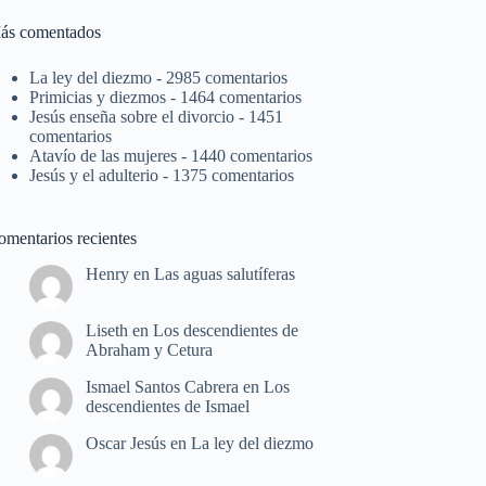
ás comentados
La ley del diezmo
- 2985 comentarios
Primicias y diezmos
- 1464 comentarios
Jesús enseña sobre el divorcio
- 1451
comentarios
Atavío de las mujeres
- 1440 comentarios
Jesús y el adulterio
- 1375 comentarios
omentarios recientes
Henry
en
Las aguas salutíferas
Liseth
en
Los descendientes de
Abraham y Cetura
Ismael Santos Cabrera
en
Los
descendientes de Ismael
Oscar Jesús
en
La ley del diezmo