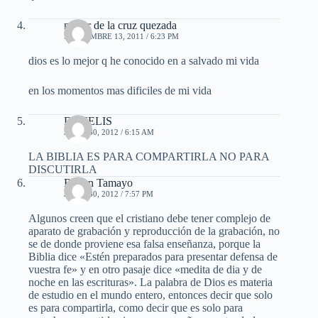
nestor de la cruz quezada
SEPTIEMBRE 13, 2011 / 6:23 PM
dios es lo mejor q he conocido en a salvado mi vida
en los momentos mas dificiles de mi vida
DAVELIS
JUNIO 30, 2012 / 6:15 AM
LA BIBLIA ES PARA COMPARTIRLA NO PARA
DISCUTIRLA
Ruben Tamayo
JUNIO 30, 2012 / 7:57 PM
Algunos creen que el cristiano debe tener complejo de
aparato de grabación y reproducción de la grabación, no
se de donde proviene esa falsa enseñanza, porque la
Biblia dice «Estén preparados para presentar defensa de
vuestra fe» y en otro pasaje dice «medita de dia y de
noche en las escrituras». La palabra de Dios es materia
de estudio en el mundo entero, entonces decir que solo
es para compartirla, como decir que es solo para