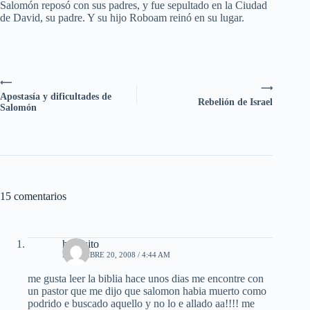
Salomón reposó con sus padres, y fue sepultado en la Ciudad
de David, su padre. Y su hijo Roboam reinó en su lugar.
⟵
⟶
Apostasía y dificultades de
Rebelión de Israel
Salomón
15 comentarios
hannsito
DICIEMBRE 20, 2008 / 4:44 AM
me gusta leer la biblia hace unos dias me encontre con
un pastor que me dijo que salomon habia muerto como
podrido e buscado aquello y no lo e allado aa!!!! me