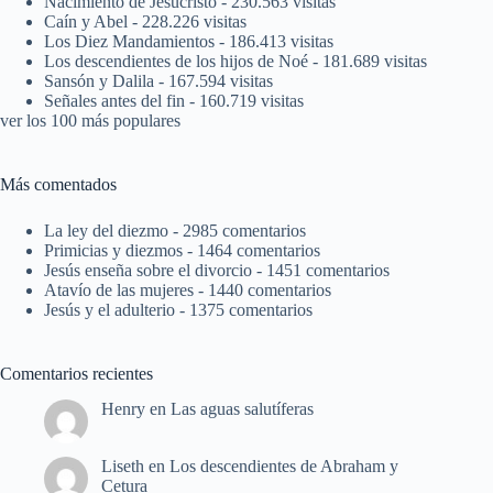
Nacimiento de Jesucristo
- 230.563 visitas
Caín y Abel
- 228.226 visitas
Los Diez Mandamientos
- 186.413 visitas
Los descendientes de los hijos de Noé
- 181.689 visitas
Sansón y Dalila
- 167.594 visitas
Señales antes del fin
- 160.719 visitas
ver los 100 más populares
Más comentados
La ley del diezmo
- 2985 comentarios
Primicias y diezmos
- 1464 comentarios
Jesús enseña sobre el divorcio
- 1451 comentarios
Atavío de las mujeres
- 1440 comentarios
Jesús y el adulterio
- 1375 comentarios
Comentarios recientes
Henry
en
Las aguas salutíferas
Liseth
en
Los descendientes de Abraham y
Cetura