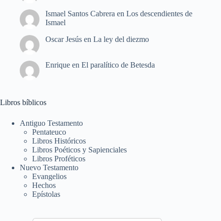
Ismael Santos Cabrera
en
Los descendientes de
Ismael
Oscar Jesús
en
La ley del diezmo
Enrique
en
El paralítico de Betesda
Libros bíblicos
Antiguo Testamento
Pentateuco
Libros Históricos
Libros Poéticos y Sapienciales
Libros Proféticos
Nuevo Testamento
Evangelios
Hechos
Epístolas