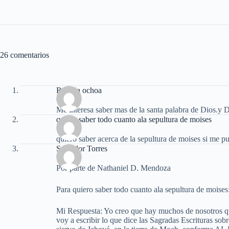
26 comentarios
Rosalia ochoa
Me interesa saber mas de la santa palabra de Dios.y D
quiero saber todo cuanto ala sepultura de moises
quiero saber acerca de la sepultura de moises si me p
Salvador Torres
Por parte de Nathaniel D. Mendoza
Para quiero saber todo cuanto ala sepultura de moises
Mi Respuesta: Yo creo que hay muchos de nosotros q
voy a escribir lo que dice las Sagradas Escrituras sob