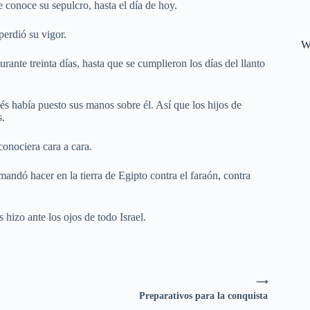
ie conoce su sepulcro, hasta el día de hoy.
perdió su vigor.
W
rante treinta días, hasta que se cumplieron los días del llanto
és había puesto sus manos sobre él. Así que los hijos de
s.
onociera cara a cara.
mandó hacer en la tierra de Egipto contra el faraón, contra
izo ante los ojos de todo Israel.
⟶
Preparativos para la conquista