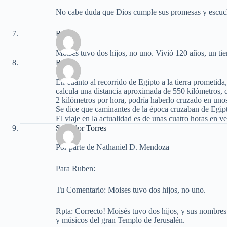
No cabe duda que Dios cumple sus promesas y escuch
Ruben
Moises tuvo dos hijos, no uno. Vivió 120 años, un t
Ruben
En cuanto al recorrido de Egipto a la tierra prometida,
calcula una distancia aproximada de 550 kilómetros, 
2 kilómetros por hora, podría haberlo cruzado en uno
Se dice que caminantes de la época cruzaban de Egipto 
El viaje en la actualidad es de unas cuatro horas en ve
Salvador Torres
Por parte de Nathaniel D. Mendoza
Para Ruben:
Tu Comentario: Moises tuvo dos hijos, no uno.
Rpta: Correcto! Moisés tuvo dos hijos, y sus nombres
y músicos del gran Templo de Jerusalén.