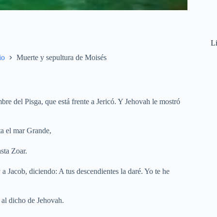
Li
io
Muerte y sepultura de Moisés
re del Pisga, que está frente a Jericó. Y Jehovah le mostró
sta el mar Grande,
asta Zoar.
y a Jacob, diciendo: A tus descendientes la daré. Yo te he
 al dicho de Jehovah.