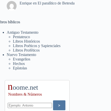
Enrique
en
El paralítico de Betesda
bros bíblicos
Antiguo Testamento
Pentateuco
Libros Históricos
Libros Poéticos y Sapienciales
Libros Proféticos
Nuevo Testamento
Evangelios
Hechos
Epístolas
n
oome.net
Nombres & Números