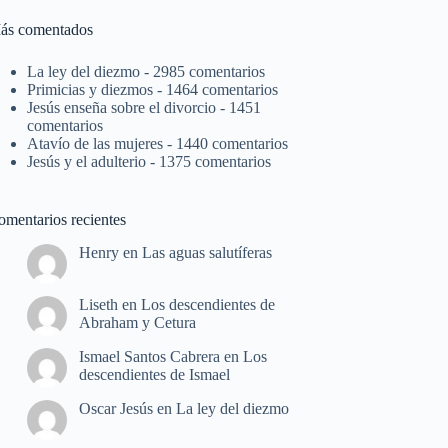
ás comentados
La ley del diezmo
- 2985 comentarios
Primicias y diezmos
- 1464 comentarios
Jesús enseña sobre el divorcio
- 1451
comentarios
Atavío de las mujeres
- 1440 comentarios
Jesús y el adulterio
- 1375 comentarios
omentarios recientes
Henry
en
Las aguas salutíferas
Liseth
en
Los descendientes de
Abraham y Cetura
Ismael Santos Cabrera
en
Los
descendientes de Ismael
Oscar Jesús
en
La ley del diezmo