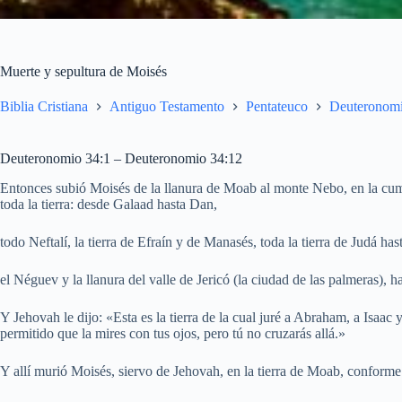
Muerte y sepultura de Moisés
Biblia Cristiana
Antiguo Testamento
Pentateuco
Deuteronom
Deuteronomio 34:1 – Deuteronomio 34:12
Entonces subió Moisés de la llanura de Moab al monte Nebo, en la cumb
toda la tierra: desde Galaad hasta Dan,
todo Neftalí, la tierra de Efraín y de Manasés, toda la tierra de Judá ha
el Néguev y la llanura del valle de Jericó (la ciudad de las palmeras), h
Y Jehovah le dijo: «Esta es la tierra de la cual juré a Abraham, a Isaac 
permitido que la mires con tus ojos, pero tú no cruzarás allá.»
Y allí murió Moisés, siervo de Jehovah, en la tierra de Moab, conforme