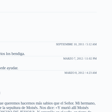
SEPTIEMBRE 10, 2011 / 5:12 AM
ios los bendiga.
MARZO 7, 2012 / 11:02 PM
uede ayudar.
MARZO 8, 2012 / 4:23 AM
:
ue queremos hacernos más sabios que el Señor. Mi hermano,
re la sepultura de Moisés. Nos dice: «Y murió allí Moisés