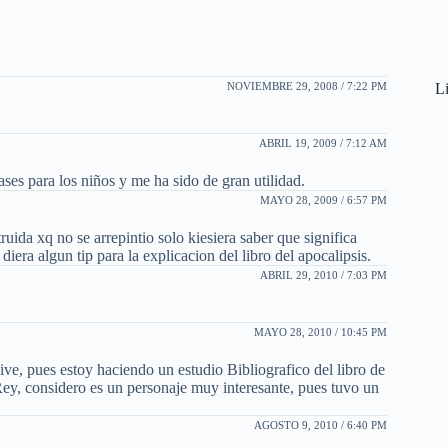
Li
NOVIEMBRE 29, 2008 / 7:22 PM
ABRIL 19, 2009 / 7:12 AM
ses para los niños y me ha sido de gran utilidad.
MAYO 28, 2009 / 6:57 PM
uida xq no se arrepintio solo kiesiera saber que significa
iera algun tip para la explicacion del libro del apocalipsis.
ABRIL 29, 2010 / 7:03 PM
MAYO 28, 2010 / 10:45 PM
ive, pues estoy haciendo un estudio Bibliografico del libro de
Rey, considero es un personaje muy interesante, pues tuvo un
AGOSTO 9, 2010 / 6:40 PM