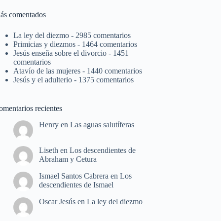
ás comentados
La ley del diezmo
- 2985 comentarios
Primicias y diezmos
- 1464 comentarios
Jesús enseña sobre el divorcio
- 1451
comentarios
Atavío de las mujeres
- 1440 comentarios
Jesús y el adulterio
- 1375 comentarios
omentarios recientes
Henry
en
Las aguas salutíferas
Liseth
en
Los descendientes de
Abraham y Cetura
Ismael Santos Cabrera
en
Los
descendientes de Ismael
Oscar Jesús
en
La ley del diezmo