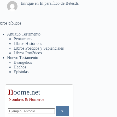
Enrique
en
El paralítico de Betesda
bros bíblicos
Antiguo Testamento
Pentateuco
Libros Históricos
Libros Poéticos y Sapienciales
Libros Proféticos
Nuevo Testamento
Evangelios
Hechos
Epístolas
n
oome.net
Nombres & Números