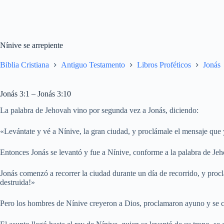
Nínive se arrepiente
Biblia Cristiana
Antiguo Testamento
Libros Proféticos
Jonás
Jonás 3:1 – Jonás 3:10
La palabra de Jehovah vino por segunda vez a Jonás, diciendo:
«Levántate y vé a Nínive, la gran ciudad, y proclámale el mensaje que 
Entonces Jonás se levantó y fue a Nínive, conforme a la palabra de Jeh
Jonás comenzó a recorrer la ciudad durante un día de recorrido, y proc
destruida!»
Pero los hombres de Nínive creyeron a Dios, proclamaron ayuno y se cu