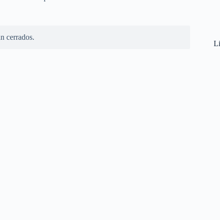
n cerrados.
Li