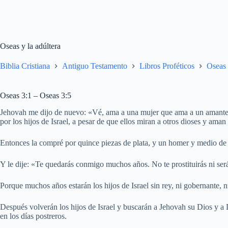
Oseas y la adúltera
Biblia Cristiana
Antiguo Testamento
Libros Proféticos
Oseas
Oseas 3:1 – Oseas 3:5
Jehovah me dijo de nuevo: «Vé, ama a una mujer que ama a un amante
por los hijos de Israel, a pesar de que ellos miran a otros dioses y aman 
Entonces la compré por quince piezas de plata, y un homer y medio de
Y le dije: «Te quedarás conmigo muchos años. No te prostituirás ni se
Porque muchos años estarán los hijos de Israel sin rey, ni gobernante, ni 
Después volverán los hijos de Israel y buscarán a Jehovah su Dios y a
en los días postreros.