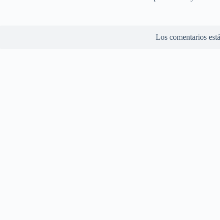
Los comentarios está