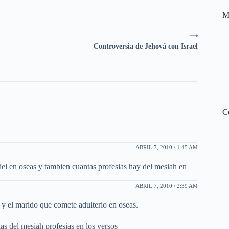
M
⟶
Controversia de Jehová con Israel
C
ABRIL 7, 2010 / 1:45 AM
nfiel en oseas y tambien cuantas profesias hay del mesiah en
ABRIL 7, 2010 / 2:39 AM
 y el marido que comete adulterio en oseas.
as del mesiah profesias en los versos