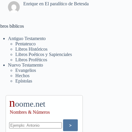
Enrique
en
El paralítico de Betesda
bros bíblicos
Antiguo Testamento
Pentateuco
Libros Históricos
Libros Poéticos y Sapienciales
Libros Proféticos
Nuevo Testamento
Evangelios
Hechos
Epístolas
n
oome.net
Nombres & Números