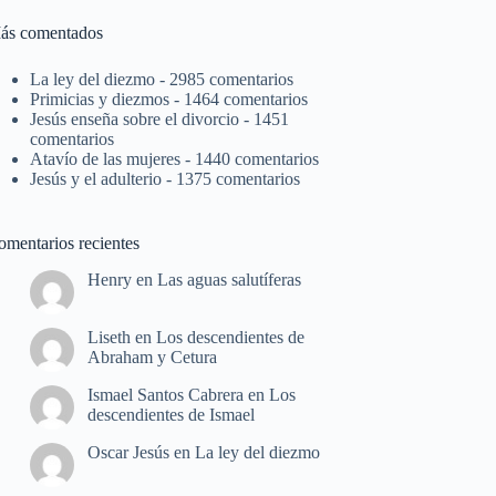
ás comentados
La ley del diezmo
- 2985 comentarios
Primicias y diezmos
- 1464 comentarios
Jesús enseña sobre el divorcio
- 1451
comentarios
Atavío de las mujeres
- 1440 comentarios
Jesús y el adulterio
- 1375 comentarios
omentarios recientes
Henry
en
Las aguas salutíferas
Liseth
en
Los descendientes de
Abraham y Cetura
Ismael Santos Cabrera
en
Los
descendientes de Ismael
Oscar Jesús
en
La ley del diezmo