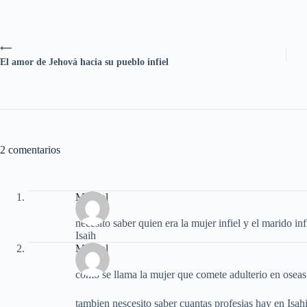
⟵
El amor de Jehová hacia su pueblo infiel
2 comentarios
Marisol
necesito saber quien era la mujer infiel y el marido i
Isaih
Marisol
como se llama la mujer que comete adulterio en oseas
tambien nescesito saber cuantas profesias hay en Isahi