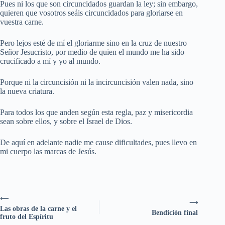
Pues ni los que son circuncidados guardan la ley; sin embargo,
quieren que vosotros seáis circuncidados para gloriarse en
vuestra carne.
Pero lejos esté de mí el gloriarme sino en la cruz de nuestro
Señor Jesucristo, por medio de quien el mundo me ha sido
crucificado a mí y yo al mundo.
Porque ni la circuncisión ni la incircuncisión valen nada, sino
la nueva criatura.
Para todos los que anden según esta regla, paz y misericordia
sean sobre ellos, y sobre el Israel de Dios.
De aquí en adelante nadie me cause dificultades, pues llevo en
mi cuerpo las marcas de Jesús.
⟵
⟶
Las obras de la carne y el
Bendición final
fruto del Espíritu