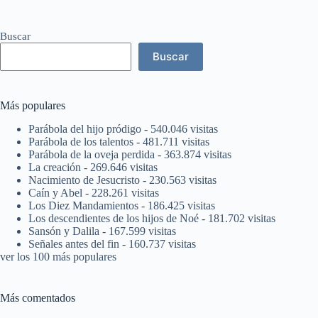
Buscar
Buscar
Más populares
Parábola del hijo pródigo
- 540.046 visitas
Parábola de los talentos
- 481.711 visitas
Parábola de la oveja perdida
- 363.874 visitas
La creación
- 269.646 visitas
Nacimiento de Jesucristo
- 230.563 visitas
Caín y Abel
- 228.261 visitas
Los Diez Mandamientos
- 186.425 visitas
Los descendientes de los hijos de Noé
- 181.702 visitas
Sansón y Dalila
- 167.599 visitas
Señales antes del fin
- 160.737 visitas
ver los 100 más populares
Más comentados