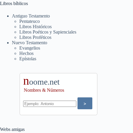
Libros bíblicos
Antiguo Testamento
Pentateuco
Libros Históricos
Libros Poéticos y Sapienciales
Libros Proféticos
Nuevo Testamento
Evangelios
Hechos
Epístolas
n
oome.net
Nombres & Números
Webs amigas