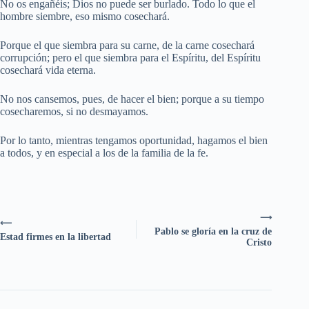
No os engañéis; Dios no puede ser burlado. Todo lo que el
hombre siembre, eso mismo cosechará.
Porque el que siembra para su carne, de la carne cosechará
corrupción; pero el que siembra para el Espíritu, del Espíritu
cosechará vida eterna.
No nos cansemos, pues, de hacer el bien; porque a su tiempo
cosecharemos, si no desmayamos.
Por lo tanto, mientras tengamos oportunidad, hagamos el bien
a todos, y en especial a los de la familia de la fe.
⟶
⟵
Pablo se gloría en la cruz de
Estad firmes en la libertad
Cristo