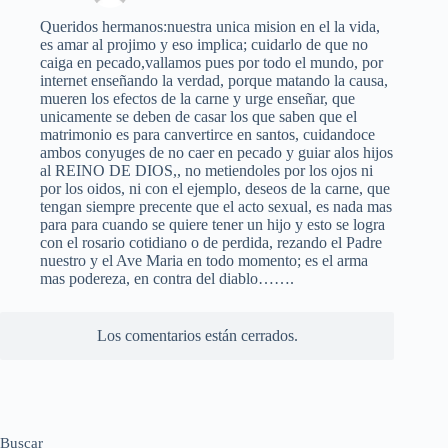
Queridos hermanos:nuestra unica mision en el la vida,
es amar al projimo y eso implica; cuidarlo de que no
caiga en pecado,vallamos pues por todo el mundo, por
internet enseñando la verdad, porque matando la causa,
mueren los efectos de la carne y urge enseñar, que
unicamente se deben de casar los que saben que el
matrimonio es para canvertirce en santos, cuidandoce
ambos conyuges de no caer en pecado y guiar alos hijos
al REINO DE DIOS,, no metiendoles por los ojos ni
por los oidos, ni con el ejemplo, deseos de la carne, que
tengan siempre precente que el acto sexual, es nada mas
para para cuando se quiere tener un hijo y esto se logra
con el rosario cotidiano o de perdida, rezando el Padre
nuestro y el Ave Maria en todo momento; es el arma
mas podereza, en contra del diablo…….
Los comentarios están cerrados.
Buscar