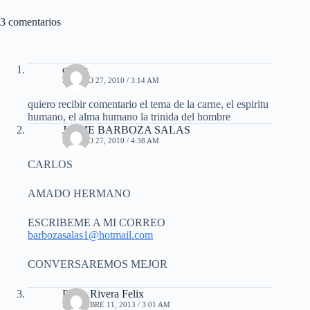
3 comentarios
carlos
AGOSTO 27, 2010 / 3:14 AM
quiero recibir comentario el tema de la carne, el espiritu
humano, el alma humano la trinida del hombre
JAIME BARBOZA SALAS
AGOSTO 27, 2010 / 4:38 AM
CARLOS
AMADO HERMANO
ESCRIBEME A MI CORREO
barbozasalas1@hotmail.com
CONVERSAREMOS MEJOR
Pablo Rivera Felix
DICIEMBRE 11, 2013 / 3:01 AM