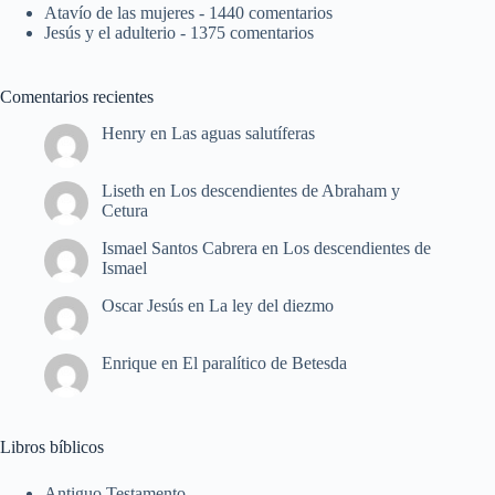
Atavío de las mujeres
- 1440 comentarios
Jesús y el adulterio
- 1375 comentarios
Comentarios recientes
Henry
en
Las aguas salutíferas
Liseth
en
Los descendientes de Abraham y
Cetura
Ismael Santos Cabrera
en
Los descendientes de
Ismael
Oscar Jesús
en
La ley del diezmo
Enrique
en
El paralítico de Betesda
Libros bíblicos
Antiguo Testamento