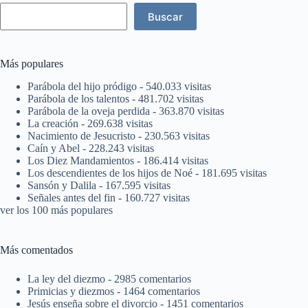
Buscar
Más populares
Parábola del hijo pródigo
- 540.033 visitas
Parábola de los talentos
- 481.702 visitas
Parábola de la oveja perdida
- 363.870 visitas
La creación
- 269.638 visitas
Nacimiento de Jesucristo
- 230.563 visitas
Caín y Abel
- 228.243 visitas
Los Diez Mandamientos
- 186.414 visitas
Los descendientes de los hijos de Noé
- 181.695 visitas
Sansón y Dalila
- 167.595 visitas
Señales antes del fin
- 160.727 visitas
ver los 100 más populares
Más comentados
La ley del diezmo
- 2985 comentarios
Primicias y diezmos
- 1464 comentarios
Jesús enseña sobre el divorcio
- 1451 comentarios