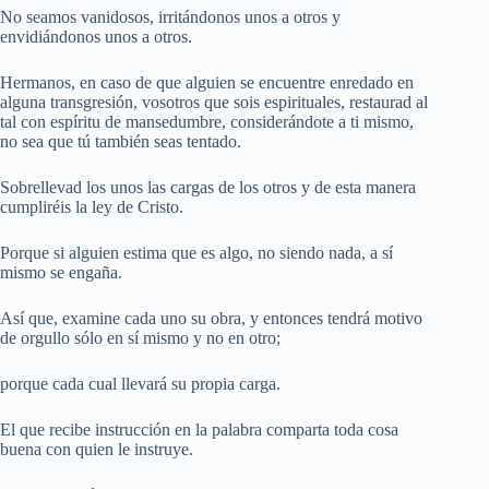
No seamos vanidosos, irritándonos unos a otros y
envidiándonos unos a otros.
Hermanos, en caso de que alguien se encuentre enredado en
alguna transgresión, vosotros que sois espirituales, restaurad al
tal con espíritu de mansedumbre, considerándote a ti mismo,
no sea que tú también seas tentado.
Sobrellevad los unos las cargas de los otros y de esta manera
cumpliréis la ley de Cristo.
Porque si alguien estima que es algo, no siendo nada, a sí
mismo se engaña.
Así que, examine cada uno su obra, y entonces tendrá motivo
de orgullo sólo en sí mismo y no en otro;
porque cada cual llevará su propia carga.
El que recibe instrucción en la palabra comparta toda cosa
buena con quien le instruye.