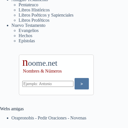
Pentateuco
Libros Históricos
Libros Poéticos y Sapienciales
Libros Proféticos
Nuevo Testamento
Evangelios
Hechos
Epístolas
n
oome.net
Nombres & Números
Webs amigas
Orapronobis - Pedir Oraciones - Novenas