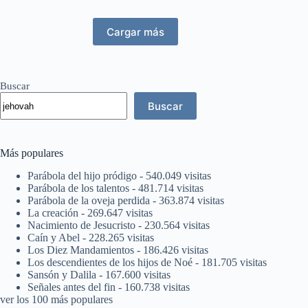
Cargar más
Buscar
Buscar
Más populares
Parábola del hijo pródigo
- 540.049 visitas
Parábola de los talentos
- 481.714 visitas
Parábola de la oveja perdida
- 363.874 visitas
La creación
- 269.647 visitas
Nacimiento de Jesucristo
- 230.564 visitas
Caín y Abel
- 228.265 visitas
Los Diez Mandamientos
- 186.426 visitas
Los descendientes de los hijos de Noé
- 181.705 visitas
Sansón y Dalila
- 167.600 visitas
Señales antes del fin
- 160.738 visitas
ver los 100 más populares