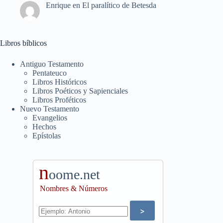
Enrique
en
El paralítico de Betesda
Libros bíblicos
Antiguo Testamento
Pentateuco
Libros Históricos
Libros Poéticos y Sapienciales
Libros Proféticos
Nuevo Testamento
Evangelios
Hechos
Epístolas
n
oome.net
Nombres & Números