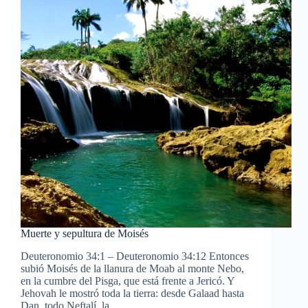
Muerte y sepultura de Moisés
Deuteronomio 34:1 – Deuteronomio 34:12 Entonces
subió Moisés de la llanura de Moab al monte Nebo,
en la cumbre del Pisga, que está frente a Jericó. Y
Jehovah le mostró toda la tierra: desde Galaad hasta
Dan, todo Neftalí, la…