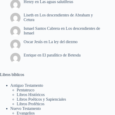
Henry
en
Las aguas salutíferas
Liseth
en
Los descendientes de Abraham y
Cetura
Ismael Santos Cabrera
en
Los descendientes de
Ismael
Oscar Jesús
en
La ley del diezmo
Enrique
en
El paralítico de Betesda
Libros bíblicos
Antiguo Testamento
Pentateuco
Libros Históricos
Libros Poéticos y Sapienciales
Libros Proféticos
Nuevo Testamento
Evangelios