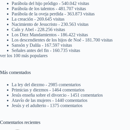
Parábola del hijo pródigo
- 540.042 visitas
Parábola de los talentos
- 481.707 visitas
Parábola de la oveja perdida
- 363.873 visitas
La creación
- 269.645 visitas
Nacimiento de Jesucristo
- 230.563 visitas
Caín y Abel
- 228.256 visitas
Los Diez Mandamientos
- 186.422 visitas
Los descendientes de los hijos de Noé
- 181.700 visitas
Sansón y Dalila
- 167.597 visitas
Señales antes del fin
- 160.735 visitas
ver los 100 más populares
Más comentados
La ley del diezmo
- 2985 comentarios
Primicias y diezmos
- 1464 comentarios
Jesús enseña sobre el divorcio
- 1451 comentarios
Atavío de las mujeres
- 1440 comentarios
Jesús y el adulterio
- 1375 comentarios
Comentarios recientes