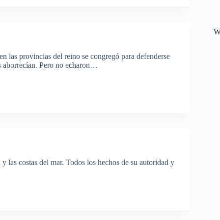
W
 en las provincias del reino se congregó para defenderse
es aborrecían. Pero no echaron…
a y las costas del mar. Todos los hechos de su autoridad y