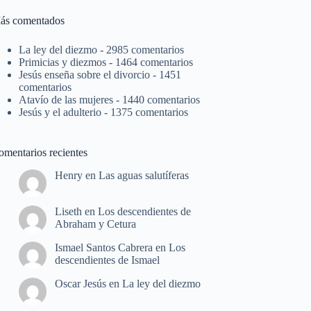
ás comentados
La ley del diezmo
- 2985 comentarios
Primicias y diezmos
- 1464 comentarios
Jesús enseña sobre el divorcio
- 1451
comentarios
Atavío de las mujeres
- 1440 comentarios
Jesús y el adulterio
- 1375 comentarios
omentarios recientes
Henry
en
Las aguas salutíferas
Liseth
en
Los descendientes de
Abraham y Cetura
Ismael Santos Cabrera
en
Los
descendientes de Ismael
Oscar Jesús
en
La ley del diezmo