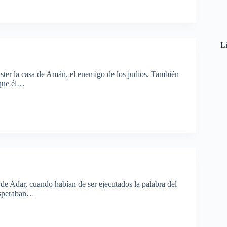
Li
Ester la casa de Amán, el enemigo de los judíos. También
 que él…
 de Adar, cuando habían de ser ejecutados la palabra del
 esperaban…