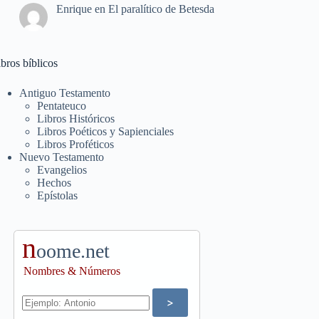
Enrique
en
El paralítico de Betesda
bros bíblicos
Antiguo Testamento
Pentateuco
Libros Históricos
Libros Poéticos y Sapienciales
Libros Proféticos
Nuevo Testamento
Evangelios
Hechos
Epístolas
n
oome.net
Nombres & Números