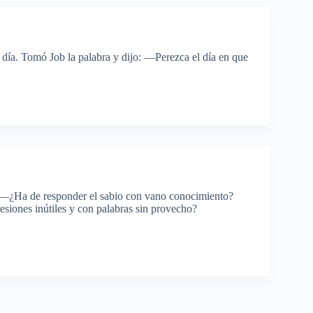
 día. Tomó Job la palabra y dijo: —Perezca el día en que
o: —¿Ha de responder el sabio con vano conocimiento?
resiones inútiles y con palabras sin provecho?