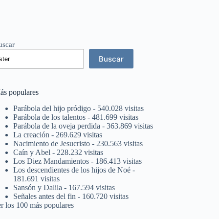
uscar
Buscar
ás populares
Parábola del hijo pródigo
- 540.028 visitas
Parábola de los talentos
- 481.699 visitas
Parábola de la oveja perdida
- 363.869 visitas
La creación
- 269.629 visitas
Nacimiento de Jesucristo
- 230.563 visitas
Caín y Abel
- 228.232 visitas
Los Diez Mandamientos
- 186.413 visitas
Los descendientes de los hijos de Noé
-
181.691 visitas
Sansón y Dalila
- 167.594 visitas
Señales antes del fin
- 160.720 visitas
er los 100 más populares