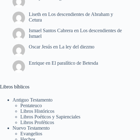
Liseth
en
Los descendientes de Abraham y
Cetura
Ismael Santos Cabrera
en
Los descendientes de
Ismael
Oscar Jesús
en
La ley del diezmo
Enrique
en
El paralítico de Betesda
Libros bíblicos
Antiguo Testamento
Pentateuco
Libros Históricos
Libros Poéticos y Sapienciales
Libros Proféticos
Nuevo Testamento
Evangelios
Hechos