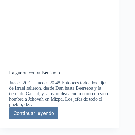
La guerra contra Benjamín
Jueces 20:1 – Jueces 20:48 Entonces todos los hijos
de Israel salieron, desde Dan hasta Beerseba y la
tierra de Galaad, y la asamblea acudió como un solo
hombre a Jehovah en Mizpa. Los jefes de todo el
pueblo, de…
Continuar leyendo
La
guerra
contra
Benjamín