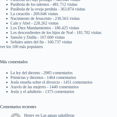
Parábola de los talentos
- 481.712 visitas
Parábola de la oveja perdida
- 363.874 visitas
La creación
- 269.646 visitas
Nacimiento de Jesucristo
- 230.563 visitas
Caín y Abel
- 228.262 visitas
Los Diez Mandamientos
- 186.425 visitas
Los descendientes de los hijos de Noé
- 181.702 visitas
Sansón y Dalila
- 167.600 visitas
Señales antes del fin
- 160.737 visitas
ver los 100 más populares
Más comentados
La ley del diezmo
- 2985 comentarios
Primicias y diezmos
- 1464 comentarios
Jesús enseña sobre el divorcio
- 1451 comentarios
Atavío de las mujeres
- 1440 comentarios
Jesús y el adulterio
- 1375 comentarios
Comentarios recientes
Henry
en
Las aguas salutíferas