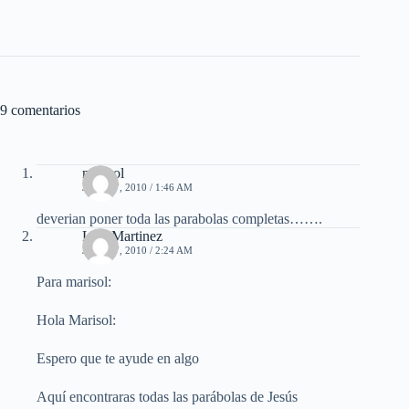
9 comentarios
marisol
JUNIO 7, 2010 / 1:46 AM
deverian poner toda las parabolas completas…….
Luis Martinez
JUNIO 7, 2010 / 2:24 AM
Para marisol:
Hola Marisol:
Espero que te ayude en algo
Aquí encontraras todas las parábolas de Jesús