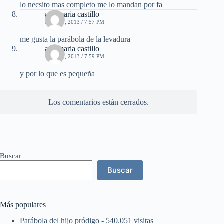
lo necsito mas completo me lo mandan por fa
ana maria castillo
JULIO 7, 2013 / 7:57 PM
me gusta la parábola de la levadura
ana maria castillo
JULIO 7, 2013 / 7:59 PM
y por lo que es pequeña
Los comentarios están cerrados.
Buscar
Buscar
Más populares
Parábola del hijo pródigo
- 540.051 visitas