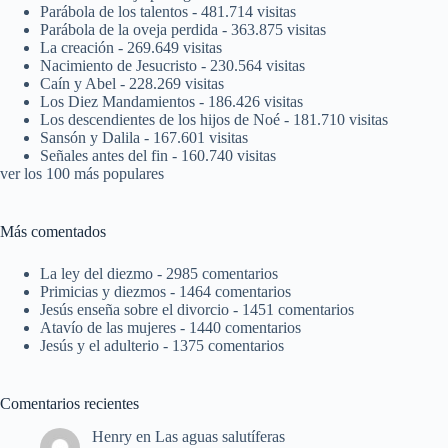
Parábola de los talentos
- 481.714 visitas
Parábola de la oveja perdida
- 363.875 visitas
La creación
- 269.649 visitas
Nacimiento de Jesucristo
- 230.564 visitas
Caín y Abel
- 228.269 visitas
Los Diez Mandamientos
- 186.426 visitas
Los descendientes de los hijos de Noé
- 181.710 visitas
Sansón y Dalila
- 167.601 visitas
Señales antes del fin
- 160.740 visitas
ver los 100 más populares
Más comentados
La ley del diezmo
- 2985 comentarios
Primicias y diezmos
- 1464 comentarios
Jesús enseña sobre el divorcio
- 1451 comentarios
Atavío de las mujeres
- 1440 comentarios
Jesús y el adulterio
- 1375 comentarios
Comentarios recientes
Henry
en
Las aguas salutíferas