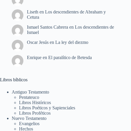
Liseth
en
Los descendientes de Abraham y
Cetura
Ismael Santos Cabrera
en
Los descendientes de
Ismael
Oscar Jesús
en
La ley del diezmo
Enrique
en
El paralítico de Betesda
Libros bíblicos
Antiguo Testamento
Pentateuco
Libros Históricos
Libros Poéticos y Sapienciales
Libros Proféticos
Nuevo Testamento
Evangelios
Hechos