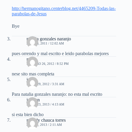
http://hermanogitano.centerblog.net/4465209-Todas-las-
parabolas-de-Jesus
Bye
natalia gonzales naranjo
JUNIO 8, 2011 / 12:02 AM
pues orrendo y mal escrito e leido parabolas mejores
mifer
FEBRERO 26, 2012 / 8:52 PM
nese sito mas completa
jorge
ABRIL 29, 2012 / 3:31 AM
Para natalia gonzales naranjo: no esta mal escrito
joselyn
MAYO 23, 2013 / 4:13 AM
si esta bien dicho
nathaly chauca torres
JULIO 3, 2013 / 2:11 AM