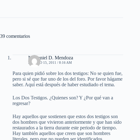
39 comentarios
Nathaniel D. Mendoza
AGOSTO 15, 2011 / 8:16 AM
Para quien pidió sobre los dos testigos: No se quien fue,
pero si sé que fue uno de los del foro. Por favor hágame
saber. Aquí está después de haber estudiado el tema.
Los Dos Testigos. ¿Quienes son? Y ¿Por qué van a
regresar?
Hay aquellos que sostienen que estos dos testigos son
dos hombres que vivieron anteriormente y que han sido
restaurados a la tierra durante este periodo de tiempo.
Hay también aquellos que creen que son hombres
literales, pero que no pueden ser identificados.