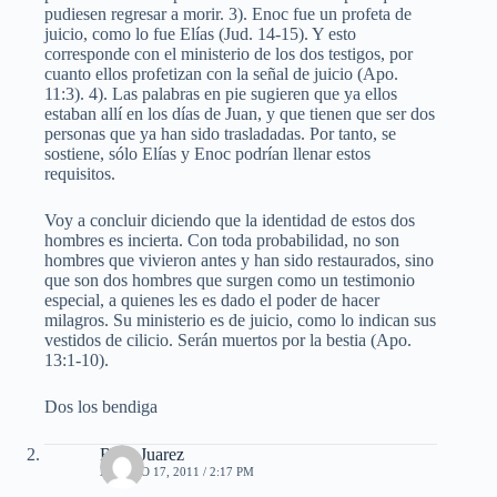
pudiesen regresar a morir. 3). Enoc fue un profeta de
juicio, como lo fue Elías (Jud. 14-15). Y esto
corresponde con el ministerio de los dos testigos, por
cuanto ellos profetizan con la señal de juicio (Apo.
11:3). 4). Las palabras en pie sugieren que ya ellos
estaban allí en los días de Juan, y que tienen que ser dos
personas que ya han sido trasladadas. Por tanto, se
sostiene, sólo Elías y Enoc podrían llenar estos
requisitos.
Voy a concluir diciendo que la identidad de estos dos
hombres es incierta. Con toda probabilidad, no son
hombres que vivieron antes y han sido restaurados, sino
que son dos hombres que surgen como un testimonio
especial, a quienes les es dado el poder de hacer
milagros. Su ministerio es de juicio, como lo indican sus
vestidos de cilicio. Serán muertos por la bestia (Apo.
13:1-10).
Dos los bendiga
Rosa Juarez
AGOSTO 17, 2011 / 2:17 PM