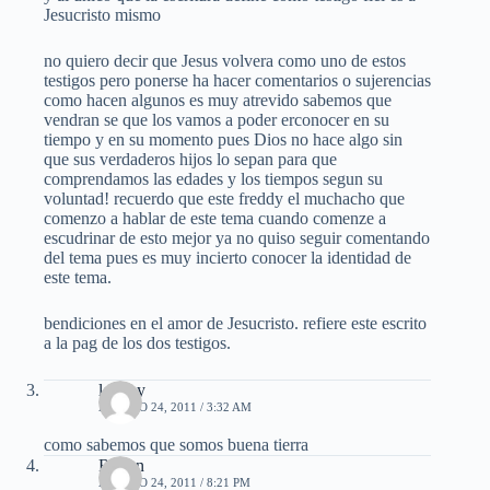
Jesucristo mismo
no quiero decir que Jesus volvera como uno de estos
testigos pero ponerse ha hacer comentarios o sujerencias
como hacen algunos es muy atrevido sabemos que
vendran se que los vamos a poder erconocer en su
tiempo y en su momento pues Dios no hace algo sin
que sus verdaderos hijos lo sepan para que
comprendamos las edades y los tiempos segun su
voluntad! recuerdo que este freddy el muchacho que
comenzo a hablar de este tema cuando comenze a
escudrinar de esto mejor ya no quiso seguir comentando
del tema pues es muy incierto conocer la identidad de
este tema.
bendiciones en el amor de Jesucristo. refiere este escrito
a la pag de los dos testigos.
loreley
AGOSTO 24, 2011 / 3:32 AM
como sabemos que somos buena tierra
Ruben
AGOSTO 24, 2011 / 8:21 PM