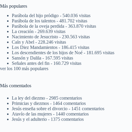
Más populares
Parábola del hijo pródigo
- 540.036 visitas
Parábola de los talentos
- 481.702 visitas
Parábola de la oveja perdida
- 363.870 visitas
La creación
- 269.639 visitas
Nacimiento de Jesucristo
- 230.563 visitas
Caín y Abel
- 228.246 visitas
Los Diez Mandamientos
- 186.415 visitas
Los descendientes de los hijos de Noé
- 181.695 visitas
Sansón y Dalila
- 167.595 visitas
Señales antes del fin
- 160.729 visitas
ver los 100 más populares
Más comentados
La ley del diezmo
- 2985 comentarios
Primicias y diezmos
- 1464 comentarios
Jesús enseña sobre el divorcio
- 1451 comentarios
Atavío de las mujeres
- 1440 comentarios
Jesús y el adulterio
- 1375 comentarios