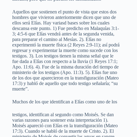
Aquellos que sostienen el punto de vista que estos dos
hombres que vivieron anteriormente dicen que uno de
ellos será Elías. Hay variasd bases sobre los cuales
descansa este punto. 1) Fue predicho en Malaquías 3:1-
3; 4:5-6 que Elías vendrá antes de la segunda venida,
para preparar el camino al Mesías. 2). Elías no
experimentó la muerte física (2 Reyes 2:9-11); así podrá
regresar y experimentar la muerte como sucede con los
testigos. 3). Los testigos tienen la misma señal que le
fue dada a Elías con respecto a la lluvia (1 Reyes 17:1;
Apo. 11:6). 4). Fue de la misma duración del tiempo de
ministerio de los testigos (Apo. 11:3). 5). Elías fue uno
de los dos que aparecieron en la transfiguración (Mateo
17:3) y habló de aquello que todo testigo señalaría; “su
muerte”.
Muchos de los que identifican a Elías como uno de los
testigos, identifican al segundo como Moisés. Se dan
varias razones para sostener esta interpretación 1).
Moisés apareció con Elías en la transfiguración (Mateo
17:3). Cuando se habló de la muerte de Cristo. 2). El
ministerio de Moisés de convertir las aguas en sangre