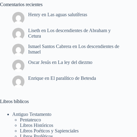
Comentarios recientes
Henry
en
Las aguas salutíferas
Liseth
en
Los descendientes de Abraham y
Cetura
Ismael Santos Cabrera
en
Los descendientes de
Ismael
Oscar Jesús
en
La ley del diezmo
Enrique
en
El paralítico de Betesda
Libros bíblicos
Antiguo Testamento
Pentateuco
Libros Históricos
Libros Poéticos y Sapienciales
Libros Proféticos