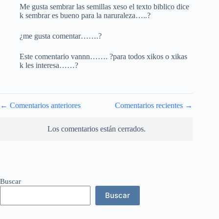
Me gusta sembrar las semillas xeso el texto biblico dice
k sembrar es bueno para la naruraleza…..?
¿me gusta comentar…….?
Este comentario vannn……. ?para todos xikos o xikas
k les interesa……?
Navegación
← Comentarios anteriores
Comentarios recientes →
de
comentarios
Los comentarios están cerrados.
Buscar
Buscar