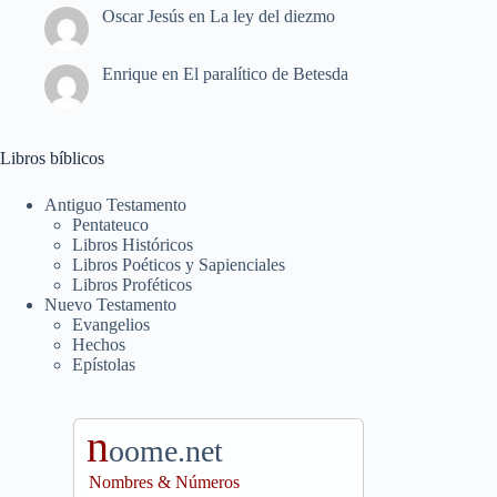
Oscar Jesús
en
La ley del diezmo
Enrique
en
El paralítico de Betesda
Libros bíblicos
Antiguo Testamento
Pentateuco
Libros Históricos
Libros Poéticos y Sapienciales
Libros Proféticos
Nuevo Testamento
Evangelios
Hechos
Epístolas
n
oome.net
Nombres & Números