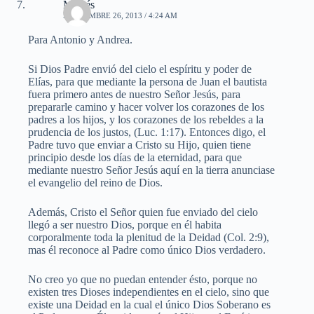
Moisés
SEPTIEMBRE 26, 2013 / 4:24 AM
Para Antonio y Andrea.
Si Dios Padre envió del cielo el espíritu y poder de
Elías, para que mediante la persona de Juan el bautista
fuera primero antes de nuestro Señor Jesús, para
prepararle camino y hacer volver los corazones de los
padres a los hijos, y los corazones de los rebeldes a la
prudencia de los justos, (Luc. 1:17). Entonces digo, el
Padre tuvo que enviar a Cristo su Hijo, quien tiene
principio desde los días de la eternidad, para que
mediante nuestro Señor Jesús aquí en la tierra anunciase
el evangelio del reino de Dios.
Además, Cristo el Señor quien fue enviado del cielo
llegó a ser nuestro Dios, porque en él habita
corporalmente toda la plenitud de la Deidad (Col. 2:9),
mas él reconoce al Padre como único Dios verdadero.
No creo yo que no puedan entender ésto, porque no
existen tres Dioses independientes en el cielo, sino que
existe una Deidad en la cual el único Dios Soberano es