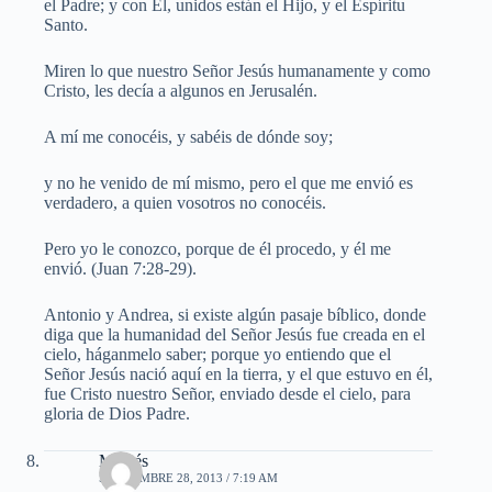
el Padre; y con Él, unidos están el Hijo, y el Espíritu
Santo.
Miren lo que nuestro Señor Jesús humanamente y como
Cristo, les decía a algunos en Jerusalén.
A mí me conocéis, y sabéis de dónde soy;
y no he venido de mí mismo, pero el que me envió es
verdadero, a quien vosotros no conocéis.
Pero yo le conozco, porque de él procedo, y él me
envió. (Juan 7:28-29).
Antonio y Andrea, si existe algún pasaje bíblico, donde
diga que la humanidad del Señor Jesús fue creada en el
cielo, háganmelo saber; porque yo entiendo que el
Señor Jesús nació aquí en la tierra, y el que estuvo en él,
fue Cristo nuestro Señor, enviado desde el cielo, para
gloria de Dios Padre.
Moisés
SEPTIEMBRE 28, 2013 / 7:19 AM