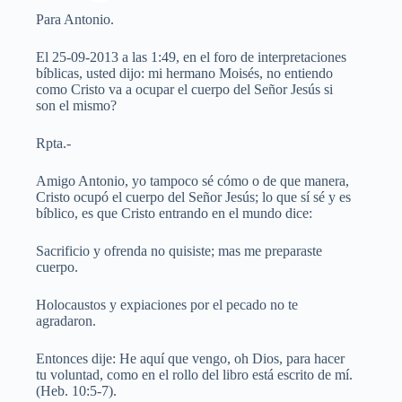
Para Antonio.
El 25-09-2013 a las 1:49, en el foro de interpretaciones
bíblicas, usted dijo: mi hermano Moisés, no entiendo
como Cristo va a ocupar el cuerpo del Señor Jesús si
son el mismo?
Rpta.-
Amigo Antonio, yo tampoco sé cómo o de que manera,
Cristo ocupó el cuerpo del Señor Jesús; lo que sí sé y es
bíblico, es que Cristo entrando en el mundo dice:
Sacrificio y ofrenda no quisiste; mas me preparaste
cuerpo.
Holocaustos y expiaciones por el pecado no te
agradaron.
Entonces dije: He aquí que vengo, oh Dios, para hacer
tu voluntad, como en el rollo del libro está escrito de mí.
(Heb. 10:5-7).