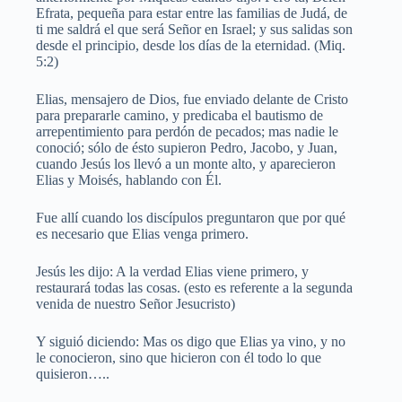
Efrata, pequeña para estar entre las familias de Judá, de
ti me saldrá el que será Señor en Israel; y sus salidas son
desde el principio, desde los días de la eternidad. (Miq.
5:2)
Elias, mensajero de Dios, fue enviado delante de Cristo
para prepararle camino, y predicaba el bautismo de
arrepentimiento para perdón de pecados; mas nadie le
conoció; sólo de ésto supieron Pedro, Jacobo, y Juan,
cuando Jesús los llevó a un monte alto, y aparecieron
Elias y Moisés, hablando con Él.
Fue allí cuando los discípulos preguntaron que por qué
es necesario que Elias venga primero.
Jesús les dijo: A la verdad Elias viene primero, y
restaurará todas las cosas. (esto es referente a la segunda
venida de nuestro Señor Jesucristo)
Y siguió diciendo: Mas os digo que Elias ya vino, y no
le conocieron, sino que hicieron con él todo lo que
quisieron…..