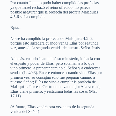
Por cuanto Juan no pudo haber cumplido las profecías,
ya que Israel rechazó el reino ofrecido, no parece
posible asegurar que la profecía del profeta Malaquias
4:5-6 se ha cumplido.
Rpta.-
No se ha cumplido la profecía de Malaquías 4:5-6,
porque ésto sucederá cuando venga Elías por segunda
vez, antes de la segunda venida de nuestro Señor Jesús.
Además, cuando Juan inició su ministerio, lo hacía con
el espíritu y poder de Elias, pero solamente a lo que
vino primero, a preparar camino al Señor y a enderezar
sendas (Is. 40:3). En ese entonces cuando vino Elias por
primera vez, su consigna sólo fue preparar camino a
nuestro Señor; Elías no vino a cumplir la profecía de
Malaquías. Por eso Cristo no en vano dijo: A la verdad,
Elías viene primero, y restaurará todas las cosas (Mat.
17:11).
(A futuro, Elías vendrá otra vez antes de la segunda
venida del Señor)