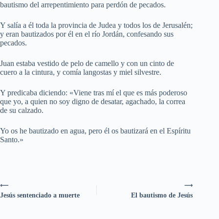
bautismo del arrepentimiento para perdón de pecados.
Y salía a él toda la provincia de Judea y todos los de Jerusalén;
y eran bautizados por él en el río Jordán, confesando sus
pecados.
Juan estaba vestido de pelo de camello y con un cinto de
cuero a la cintura, y comía langostas y miel silvestre.
Y predicaba diciendo: «Viene tras mí el que es más poderoso
que yo, a quien no soy digno de desatar, agachado, la correa
de su calzado.
Yo os he bautizado en agua, pero él os bautizará en el Espíritu
Santo.»
⟵
⟶
Jesús sentenciado a muerte
El bautismo de Jesús