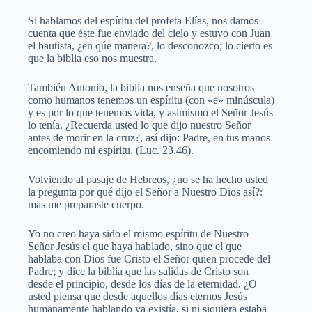
Si hablamos del espíritu del profeta Elías, nos damos
cuenta que éste fue enviado del cielo y estuvo con Juan
el bautista, ¿en qúe manera?, lo desconozco; lo cierto es
que la biblia eso nos muestra.
También Antonio, la biblia nos enseña que nosotros
como humanos tenemos un espíritu (con «e» minúscula)
y es por lo que tenemos vida, y asimismo el Señor Jesús
lo tenía. ¿Recuerda usted lo que dijo nuestro Señor
antes de morir en la cruz?, así dijo: Padre, en tus manos
encomiendo mi espíritu. (Luc. 23.46).
Volviendo al pasaje de Hebreos, ¿no se ha hecho usted
la pregunta por qué dijo el Señor a Nuestro Dios así?:
mas me preparaste cuerpo.
Yo no creo haya sido el mismo espíritu de Nuestro
Señor Jesús el que haya hablado, sino que el que
hablaba con Dios fue Cristo el Señor quien procede del
Padre; y dice la biblia que las salidas de Cristo son
desde el principio, desde los días de la eternidad. ¿O
usted piensa que desde aquellos días eternos Jesús
humanamente hablando ya existía, si ni siquiera estaba