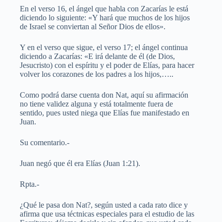
En el verso 16, el ángel que habla con Zacarías le está
diciendo lo siguiente: «Y hará que muchos de los hijos
de Israel se conviertan al Señor Dios de ellos».
Y en el verso que sigue, el verso 17; el ángel continua
diciendo a Zacarías: «E irá delante de él (de Dios,
Jesucristo) con el espíritu y el poder de Elías, para hacer
volver los corazones de los padres a los hijos,…..
Como podrá darse cuenta don Nat, aquí su afirmación
no tiene validez alguna y está totalmente fuera de
sentido, pues usted niega que Elías fue manifestado en
Juan.
Su comentario.-
Juan negó que él era Elías (Juan 1:21).
Rpta.-
¿Qué le pasa don Nat?, según usted a cada rato dice y
afirma que usa téctnicas especiales para el estudio de las