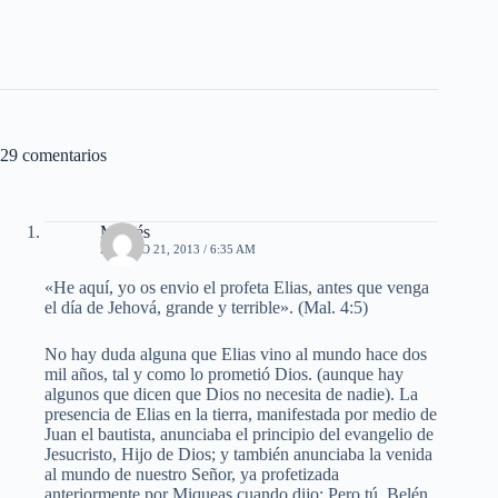
29 comentarios
Moisés
AGOSTO 21, 2013 / 6:35 AM
«He aquí, yo os envio el profeta Elias, antes que venga
el día de Jehová, grande y terrible». (Mal. 4:5)
No hay duda alguna que Elias vino al mundo hace dos
mil años, tal y como lo prometió Dios. (aunque hay
algunos que dicen que Dios no necesita de nadie). La
presencia de Elias en la tierra, manifestada por medio de
Juan el bautista, anunciaba el principio del evangelio de
Jesucristo, Hijo de Dios; y también anunciaba la venida
al mundo de nuestro Señor, ya profetizada
anteriormente por Miqueas cuando dijo: Pero tú, Belén