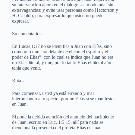
su intervención ahora en el diálogo sea moderada, sin
extravagancias; y evite usar personas como Hectorson y
H. Cataldo, para expresar lo que usted no puede
expresar.
Su comentario.-
En Lucas 1:17 no se identifica a Juan con Elías, sino
como uno que “irá delante de él con el espíritu y el
poder de Elías”, con lo cual se indica que Juan no era
un Elías literal, y que, por lo tanto Elías el literal aún
tenía que venir.
Rpta.-
Para comenzar, usted ya está errando y mal
interpretando al respecto, porque Elias sí se manifesto
en Juan.
Si pone la debida atención del anuncio del nacimiento
de Juan, escrito en Luc. 1:5-15, allí para nada se
menciona la presencia del profeta Elías en Juan.