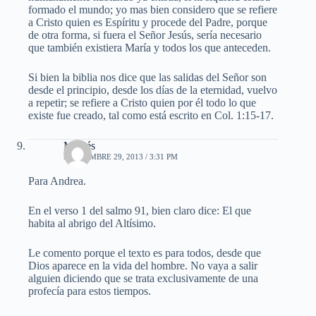
formado el mundo; yo mas bien considero que se refiere
a Cristo quien es Espíritu y procede del Padre, porque
de otra forma, si fuera el Señor Jesús, sería necesario
que también existiera María y todos los que anteceden.
Si bien la biblia nos dice que las salidas del Señor son
desde el principio, desde los días de la eternidad, vuelvo
a repetir; se refiere a Cristo quien por él todo lo que
existe fue creado, tal como está escrito en Col. 1:15-17.
Moisés
SEPTIEMBRE 29, 2013 / 3:31 PM
Para Andrea.
En el verso 1 del salmo 91, bien claro dice: El que
habita al abrigo del Altísimo.
Le comento porque el texto es para todos, desde que
Dios aparece en la vida del hombre. No vaya a salir
alguien diciendo que se trata exclusivamente de una
profecía para estos tiempos.