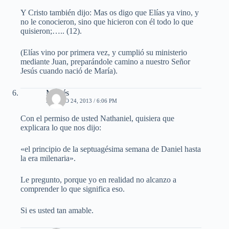
Y Cristo también dijo: Mas os digo que Elías ya vino, y
no le conocieron, sino que hicieron con él todo lo que
quisieron;….. (12).
(Elías vino por primera vez, y cumplió su ministerio
mediante Juan, preparándole camino a nuestro Señor
Jesús cuando nació de María).
Moisés
AGOSTO 24, 2013 / 6:06 PM
Con el permiso de usted Nathaniel, quisiera que
explicara lo que nos dijo:
«el principio de la septuagésima semana de Daniel hasta
la era milenaria».
Le pregunto, porque yo en realidad no alcanzo a
comprender lo que significa eso.
Si es usted tan amable.