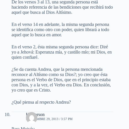
De los versos 3 al 13, una segunda persona está
haciendo referencia de las bendiciones que recibirá todo
aquel que busca al Dios Altísimo.
En el verso 14 en adelante, la misma segunda persona
se identifica como otro con poder, quien librará a todo
aquel que lo busca en amor.
En el verso 2, ésta misma segunda persona dice: Diré
yo a Jehová: Esperanza mía, y castillo mío; mi Dios, en
quien confiaré.
¿Se da cuenta Andrea, que la persona mencionada
reconoce al Altísmo como su Dios?; yo creo que ésta
persona es el Verbo de Dios, que en el principio estaba
con Dios, y a la vez, el Verbo era Dios. En conclusión,
yo creo que es Cristo.
¿Qué piensa al respecto Andrea?
Hectorson
SEPTIEMBRE 29, 2013 / 3:57 PM
Para Moisés: