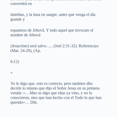
convertirá en
tinieblas, y la luna en sangre, antes que venga el día
grande y
espantoso de Jehová. Y todo aquel que invocare el
nombre de Jehová
(Jesucristo) será salvo….. (Joel 2:31-32). Referencias:
(Mat. 24-29), (Ap.
6:12)
»
Yo le digo que. esto es correcto, pero tambien dbo
decirle lo mismo que dijo el Señor Jesus en su primera
venida :»…Mas os digo que elias ya vino, y no lo
conocieron, sino que han hecho con el Todo lo que han
querido»… Dtb.