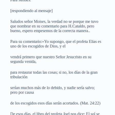
[respondiendo al mensaje]
Saludos señor Moises, la verdad no se porque me tuvo
que nombrar en su comentario para H.Cataldo, pero
bueno, espero empesemos de la correcta manera..
Para su comentario:»Yo supongo, que el profeta Elias es
uno de los escogidos de Dios, y el
vendrá primero que nuestro Señor Jesucristo en su
segunda venida,
para restaurar todas las cosas; si no, los días de la gran
tribulación
serían muchos más de lo debido, y nadie sería salvo;
pero por causa
de los escogidos esos días serán acortados. (Mat. 24:22)
De esos días, el libro del profeta Joel nos dice: El sol se