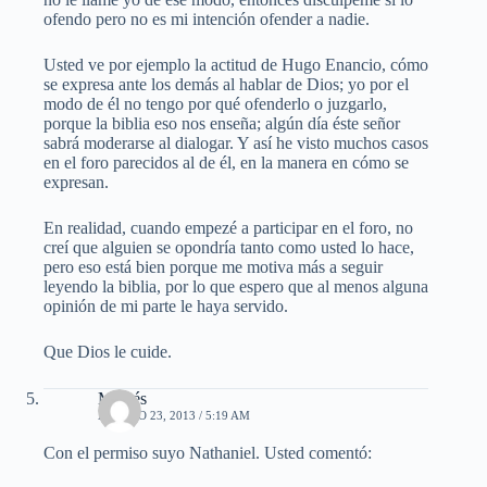
ofendo pero no es mi intención ofender a nadie.
Usted ve por ejemplo la actitud de Hugo Enancio, cómo
se expresa ante los demás al hablar de Dios; yo por el
modo de él no tengo por qué ofenderlo o juzgarlo,
porque la biblia eso nos enseña; algún día éste señor
sabrá moderarse al dialogar. Y así he visto muchos casos
en el foro parecidos al de él, en la manera en cómo se
expresan.
En realidad, cuando empezé a participar en el foro, no
creí que alguien se opondría tanto como usted lo hace,
pero eso está bien porque me motiva más a seguir
leyendo la biblia, por lo que espero que al menos alguna
opinión de mi parte le haya servido.
Que Dios le cuide.
Moisés
AGOSTO 23, 2013 / 5:19 AM
Con el permiso suyo Nathaniel. Usted comentó: