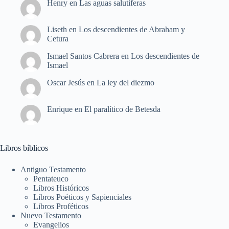
Henry
en
Las aguas salutíferas
Liseth
en
Los descendientes de Abraham y
Cetura
Ismael Santos Cabrera
en
Los descendientes de
Ismael
Oscar Jesús
en
La ley del diezmo
Enrique
en
El paralítico de Betesda
Libros bíblicos
Antiguo Testamento
Pentateuco
Libros Históricos
Libros Poéticos y Sapienciales
Libros Proféticos
Nuevo Testamento
Evangelios