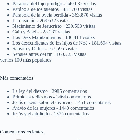
Parábola del hijo pródigo
- 540.032 visitas
Parábola de los talentos
- 481.700 visitas
Parábola de la oveja perdida
- 363.870 visitas
La creación
- 269.632 visitas
Nacimiento de Jesucristo
- 230.563 visitas
Caín y Abel
- 228.237 visitas
Los Diez Mandamientos
- 186.413 visitas
Los descendientes de los hijos de Noé
- 181.694 visitas
Sansón y Dalila
- 167.595 visitas
Señales antes del fin
- 160.723 visitas
ver los 100 más populares
Más comentados
La ley del diezmo
- 2985 comentarios
Primicias y diezmos
- 1464 comentarios
Jesús enseña sobre el divorcio
- 1451 comentarios
Atavío de las mujeres
- 1440 comentarios
Jesús y el adulterio
- 1375 comentarios
Comentarios recientes