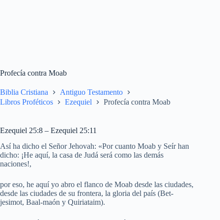
Profecía contra Moab
Biblia Cristiana
Antiguo Testamento
Libros Proféticos
Ezequiel
Profecía contra Moab
Ezequiel 25:8 – Ezequiel 25:11
Así ha dicho el Señor Jehovah: «Por cuanto Moab y Seír han
dicho: ¡He aquí, la casa de Judá será como las demás
naciones!,
por eso, he aquí yo abro el flanco de Moab desde las ciudades,
desde las ciudades de su frontera, la gloria del país (Bet-
jesimot, Baal-maón y Quiriataim).