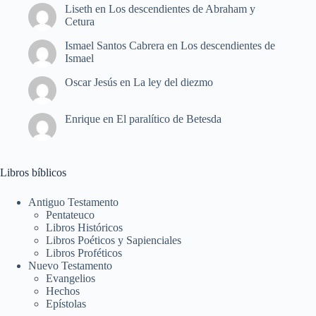
Liseth
en
Los descendientes de Abraham y
Cetura
Ismael Santos Cabrera
en
Los descendientes de
Ismael
Oscar Jesús
en
La ley del diezmo
Enrique
en
El paralítico de Betesda
Libros bíblicos
Antiguo Testamento
Pentateuco
Libros Históricos
Libros Poéticos y Sapienciales
Libros Proféticos
Nuevo Testamento
Evangelios
Hechos
Epístolas