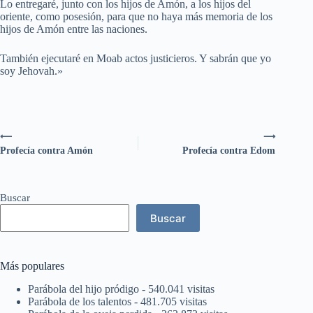
Lo entregaré, junto con los hijos de Amón, a los hijos del
oriente, como posesión, para que no haya más memoria de los
hijos de Amón entre las naciones.
También ejecutaré en Moab actos justicieros. Y sabrán que yo
soy Jehovah.»
⟵
⟶
Profecía contra Amón
Profecía contra Edom
Buscar
Buscar
Más populares
Parábola del hijo pródigo
- 540.041 visitas
Parábola de los talentos
- 481.705 visitas