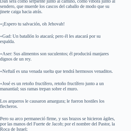
Dan será como serpiente junto al camino, como víbora junto al
sendero, que muerde los cascos del caballo de modo que su
jinete caiga hacia atrás.
«¡Espero tu salvación, oh Jehovah!
«Gad: Un batallón lo atacará; pero él les atacará por su
espalda.
«Aser: Sus alimentos son suculentos; él producirá manjares
dignos de un rey.
«Neftalí es una venada suelta que tendrá hermosos venaditos.
«José es un retoño fructífero, retoño fructífero junto a un
manantial; sus ramas trepan sobre el muro.
Los arqueros le causaron amargura; le fueron hostiles los
flecheros.
Pero su arco permaneció firme, y sus brazos se hicieron ágiles,
por las manos del Fuerte de Jacob; por el nombre del Pastor, la
Roca de Israel;