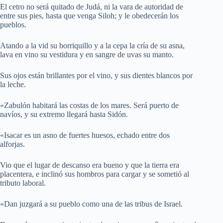
El cetro no será quitado de Judá, ni la vara de autoridad de
entre sus pies, hasta que venga Siloh; y le obedecerán los
pueblos.
Atando a la vid su borriquillo y a la cepa la cría de su asna,
lava en vino su vestidura y en sangre de uvas su manto.
Sus ojos están brillantes por el vino, y sus dientes blancos por
la leche.
«Zabulón habitará las costas de los mares. Será puerto de
navíos, y su extremo llegará hasta Sidón.
«Isacar es un asno de fuertes huesos, echado entre dos
alforjas.
Vio que el lugar de descanso era bueno y que la tierra era
placentera, e inclinó sus hombros para cargar y se sometió al
tributo laboral.
«Dan juzgará a su pueblo como una de las tribus de Israel.