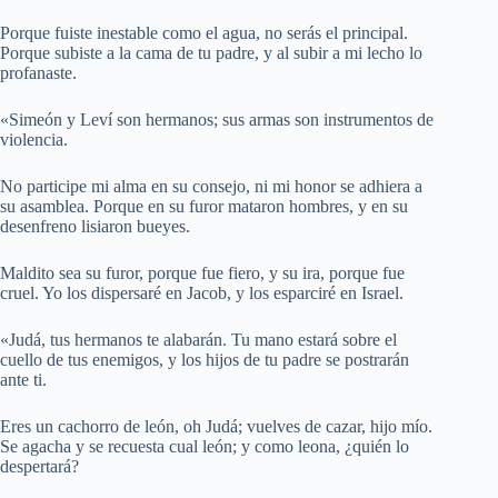
Porque fuiste inestable como el agua, no serás el principal.
Porque subiste a la cama de tu padre, y al subir a mi lecho lo
profanaste.
«Simeón y Leví son hermanos; sus armas son instrumentos de
violencia.
No participe mi alma en su consejo, ni mi honor se adhiera a
su asamblea. Porque en su furor mataron hombres, y en su
desenfreno lisiaron bueyes.
Maldito sea su furor, porque fue fiero, y su ira, porque fue
cruel. Yo los dispersaré en Jacob, y los esparciré en Israel.
«Judá, tus hermanos te alabarán. Tu mano estará sobre el
cuello de tus enemigos, y los hijos de tu padre se postrarán
ante ti.
Eres un cachorro de león, oh Judá; vuelves de cazar, hijo mío.
Se agacha y se recuesta cual león; y como leona, ¿quién lo
despertará?