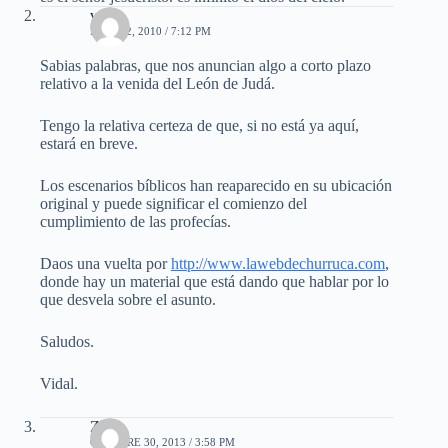
vidal
MAYO 2, 2010 / 7:12 PM
Sabias palabras, que nos anuncian algo a corto plazo
relativo a la venida del León de Judá.
Tengo la relativa certeza de que, si no está ya aquí,
estará en breve.
Los escenarios bíblicos han reaparecido en su ubicación
original y puede significar el comienzo del
cumplimiento de las profecías.
Daos una vuelta por
http://www.lawebdechurruca.com
,
donde hay un material que está dando que hablar por lo
que desvela sobre el asunto.
Saludos.
Vidal.
Zaira
OCTUBRE 30, 2013 / 3:58 PM