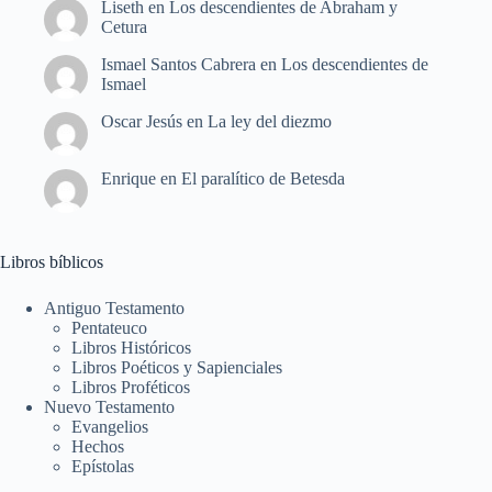
Liseth
en
Los descendientes de Abraham y
Cetura
Ismael Santos Cabrera
en
Los descendientes de
Ismael
Oscar Jesús
en
La ley del diezmo
Enrique
en
El paralítico de Betesda
Libros bíblicos
Antiguo Testamento
Pentateuco
Libros Históricos
Libros Poéticos y Sapienciales
Libros Proféticos
Nuevo Testamento
Evangelios
Hechos
Epístolas