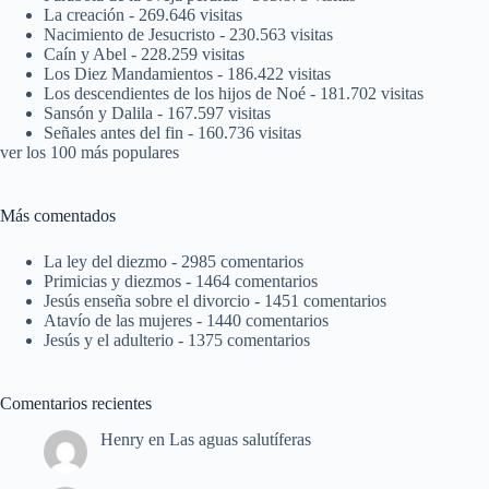
La creación
- 269.646 visitas
Nacimiento de Jesucristo
- 230.563 visitas
Caín y Abel
- 228.259 visitas
Los Diez Mandamientos
- 186.422 visitas
Los descendientes de los hijos de Noé
- 181.702 visitas
Sansón y Dalila
- 167.597 visitas
Señales antes del fin
- 160.736 visitas
ver los 100 más populares
Más comentados
La ley del diezmo
- 2985 comentarios
Primicias y diezmos
- 1464 comentarios
Jesús enseña sobre el divorcio
- 1451 comentarios
Atavío de las mujeres
- 1440 comentarios
Jesús y el adulterio
- 1375 comentarios
Comentarios recientes
Henry
en
Las aguas salutíferas