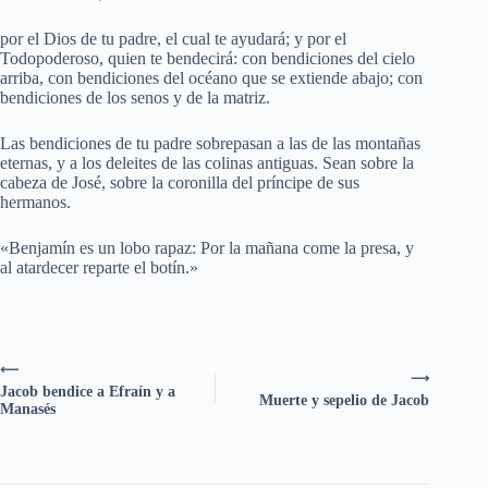
por el Dios de tu padre, el cual te ayudará; y por el
Todopoderoso, quien te bendecirá: con bendiciones del cielo
arriba, con bendiciones del océano que se extiende abajo; con
bendiciones de los senos y de la matriz.
Las bendiciones de tu padre sobrepasan a las de las montañas
eternas, y a los deleites de las colinas antiguas. Sean sobre la
cabeza de José, sobre la coronilla del príncipe de sus
hermanos.
«Benjamín es un lobo rapaz: Por la mañana come la presa, y
al atardecer reparte el botín.»
⟵
⟶
Jacob bendice a Efraín y a
Muerte y sepelio de Jacob
Manasés