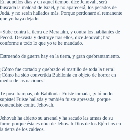
En aquellos días y en aquel tiempo, dice Jehovah, será
buscada la maldad de Israel, y no aparecerá; los pecados de
Judá, y no serán hallados más. Porque perdonaré al remanente
que yo haya dejado.
«Sube contra la tierra de Merataim, y contra los habitantes de
Pecod. Desvasta y destruye tras ellos, dice Jehovah; haz
conforme a todo lo que yo te he mandado.
Estruendo de guerra hay en la tierra, y gran quebrantamiento.
¡Cómo fue cortado y quebrado el martillo de toda la tierra!
¡Cómo ha sido convertida Babilonia en objeto de horror en
medio de las naciones!
Te puse trampas, oh Babilonia. Fuiste tomada, ¡y tú no lo
supiste! Fuiste hallada y también fuiste apresada, porque
contendiste contra Jehovah.
Jehovah ha abierto su arsenal y ha sacado las armas de su
furor, porque ésta es obra de Jehovah Dios de los Ejércitos en
la tierra de los caldeos.