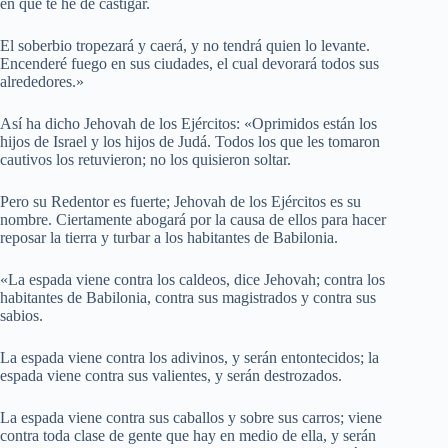
en que te he de castigar.
El soberbio tropezará y caerá, y no tendrá quien lo levante.
Encenderé fuego en sus ciudades, el cual devorará todos sus
alrededores.»
Así ha dicho Jehovah de los Ejércitos: «Oprimidos están los
hijos de Israel y los hijos de Judá. Todos los que les tomaron
cautivos los retuvieron; no los quisieron soltar.
Pero su Redentor es fuerte; Jehovah de los Ejércitos es su
nombre. Ciertamente abogará por la causa de ellos para hacer
reposar la tierra y turbar a los habitantes de Babilonia.
«La espada viene contra los caldeos, dice Jehovah; contra los
habitantes de Babilonia, contra sus magistrados y contra sus
sabios.
La espada viene contra los adivinos, y serán entontecidos; la
espada viene contra sus valientes, y serán destrozados.
La espada viene contra sus caballos y sobre sus carros; viene
contra toda clase de gente que hay en medio de ella, y serán