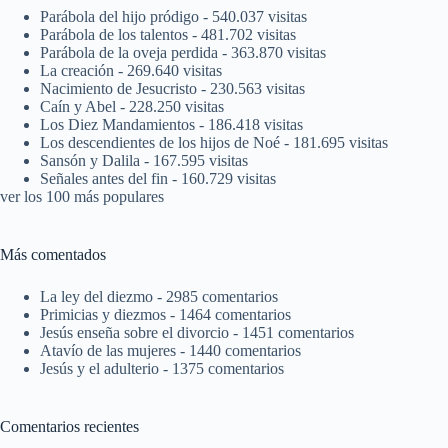
Parábola del hijo pródigo
- 540.037 visitas
Parábola de los talentos
- 481.702 visitas
Parábola de la oveja perdida
- 363.870 visitas
La creación
- 269.640 visitas
Nacimiento de Jesucristo
- 230.563 visitas
Caín y Abel
- 228.250 visitas
Los Diez Mandamientos
- 186.418 visitas
Los descendientes de los hijos de Noé
- 181.695 visitas
Sansón y Dalila
- 167.595 visitas
Señales antes del fin
- 160.729 visitas
ver los 100 más populares
Más comentados
La ley del diezmo
- 2985 comentarios
Primicias y diezmos
- 1464 comentarios
Jesús enseña sobre el divorcio
- 1451 comentarios
Atavío de las mujeres
- 1440 comentarios
Jesús y el adulterio
- 1375 comentarios
Comentarios recientes