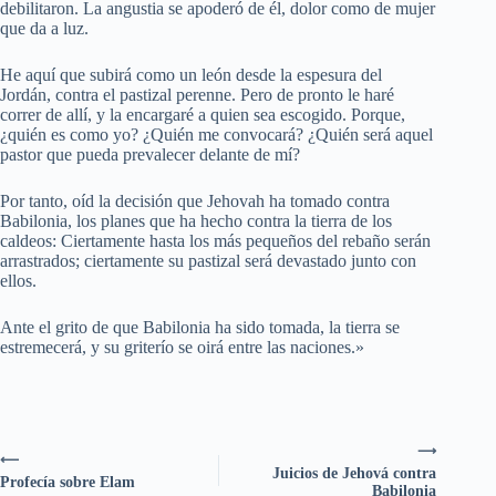
debilitaron. La angustia se apoderó de él, dolor como de mujer
que da a luz.
He aquí que subirá como un león desde la espesura del
Jordán, contra el pastizal perenne. Pero de pronto le haré
correr de allí, y la encargaré a quien sea escogido. Porque,
¿quién es como yo? ¿Quién me convocará? ¿Quién será aquel
pastor que pueda prevalecer delante de mí?
Por tanto, oíd la decisión que Jehovah ha tomado contra
Babilonia, los planes que ha hecho contra la tierra de los
caldeos: Ciertamente hasta los más pequeños del rebaño serán
arrastrados; ciertamente su pastizal será devastado junto con
ellos.
Ante el grito de que Babilonia ha sido tomada, la tierra se
estremecerá, y su griterío se oirá entre las naciones.»
⟶
⟵
Juicios de Jehová contra
Profecía sobre Elam
Babilonia