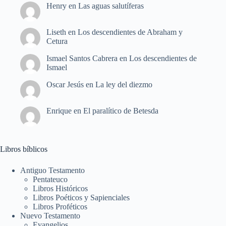
Henry
en
Las aguas salutíferas
Liseth
en
Los descendientes de Abraham y
Cetura
Ismael Santos Cabrera
en
Los descendientes de
Ismael
Oscar Jesús
en
La ley del diezmo
Enrique
en
El paralítico de Betesda
Libros bíblicos
Antiguo Testamento
Pentateuco
Libros Históricos
Libros Poéticos y Sapienciales
Libros Proféticos
Nuevo Testamento
Evangelios