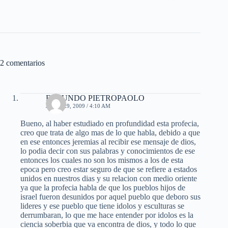
2 comentarios
FACUNDO PIETROPAOLO
JUNIO 29, 2009 / 4:10 AM
Bueno, al haber estudiado en profundidad esta profecia,
creo que trata de algo mas de lo que habla, debido a que
en ese entonces jeremias al recibir ese mensaje de dios,
lo podia decir con sus palabras y conocimientos de ese
entonces los cuales no son los mismos a los de esta
epoca pero creo estar seguro de que se refiere a estados
unidos en nuestros dias y su relacion con medio oriente
ya que la profecia habla de que los pueblos hijos de
israel fueron desunidos por aquel pueblo que deboro sus
lideres y ese pueblo que tiene idolos y esculturas se
derrumbaran, lo que me hace entender por idolos es la
ciencia soberbia que va encontra de dios, y todo lo que