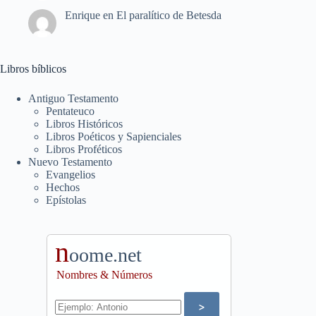
Enrique
en
El paralítico de Betesda
Libros bíblicos
Antiguo Testamento
Pentateuco
Libros Históricos
Libros Poéticos y Sapienciales
Libros Proféticos
Nuevo Testamento
Evangelios
Hechos
Epístolas
n
oome.net
Nombres & Números