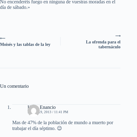
No encenderéis fuego en ninguna de vuestras moradas en el
día de sábado.»
⟶
⟵
La ofrenda para el
Moisés y las tablas de la ley
tabernáculo
Un comentario
Hugo Enancio
MAYO 19, 2013 / 11:41 PM
Mas de 47% de la población de mundo a muerto por
trabajar el día séptimo. 😉