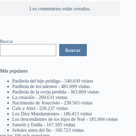
Los comentarios están cerrados.
Buscar
Buscar
Más populares
Parábola del hijo pródigo
- 540.030 visitas
Parábola de los talentos
- 481.699 visitas
Parábola de la oveja perdida
- 363.869 visitas
La creación
- 269.631 visitas
Nacimiento de Jesucristo
- 230.563 visitas
Caín y Abel
- 228.237 visitas
Los Diez Mandamientos
- 186.413 visitas
Los descendientes de los hijos de Noé
- 181.694 visitas
Sansón y Dalila
- 167.595 visitas
Señales antes del fin
- 160.723 visitas
ver los 100 más populares