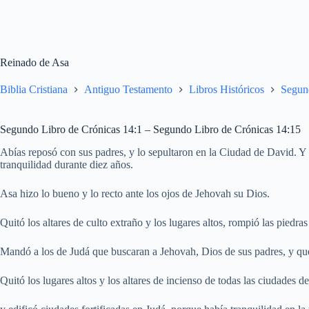
Reinado de Asa
Biblia Cristiana
Antiguo Testamento
Libros Históricos
Segun
Segundo Libro de Crónicas 14:1 – Segundo Libro de Crónicas 14:15
Abías reposó con sus padres, y lo sepultaron en la Ciudad de David. Y su
tranquilidad durante diez años.
Asa hizo lo bueno y lo recto ante los ojos de Jehovah su Dios.
Quitó los altares de culto extraño y los lugares altos, rompió las piedras
Mandó a los de Judá que buscaran a Jehovah, Dios de sus padres, y que
Quitó los lugares altos y los altares de incienso de todas las ciudades d