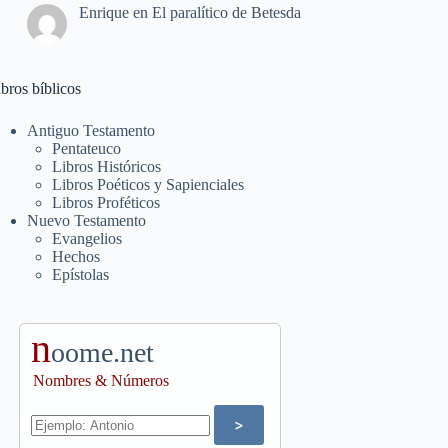
Enrique
en
El paralítico de Betesda
bros bíblicos
Antiguo Testamento
Pentateuco
Libros Históricos
Libros Poéticos y Sapienciales
Libros Proféticos
Nuevo Testamento
Evangelios
Hechos
Epístolas
n
oome.net
Nombres & Números