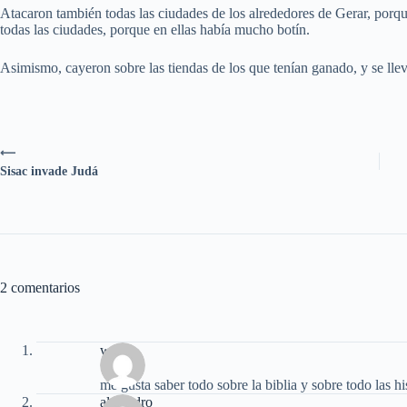
Atacaron también todas las ciudades de los alrededores de Gerar, porqu
todas las ciudades, porque en ellas había mucho botín.
Asimismo, cayeron sobre las tiendas de los que tenían ganado, y se ll
⟵
Sisac invade Judá
2 comentarios
wako
me gusta saber todo sobre la biblia y sobre todo las h
alejandro