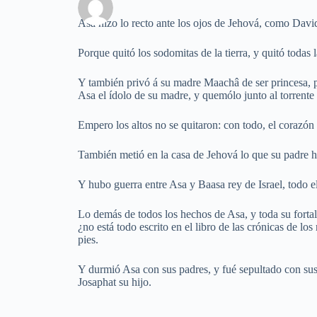
Asa hizo lo recto ante los ojos de Jehová, como Davi
Porque quitó los sodomitas de la tierra, y quitó todas
Y también privó á su madre Maachâ de ser princesa,
Asa el ídolo de su madre, y quemólo junto al torrente
Empero los altos no se quitaron: con todo, el corazón
También metió en la casa de Jehová lo que su padre ha
Y hubo guerra entre Asa y Baasa rey de Israel, todo 
Lo demás de todos los hechos de Asa, y toda su fortale
¿no está todo escrito en el libro de las crónicas de l
pies.
Y durmió Asa con sus padres, y fué sepultado con sus
Josaphat su hijo.