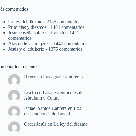
ás comentados
La ley del diezmo
- 2985 comentarios
Primicias y diezmos
- 1464 comentarios
Jesús enseña sobre el divorcio
- 1451
comentarios
Atavío de las mujeres
- 1440 comentarios
Jesús y el adulterio
- 1375 comentarios
omentarios recientes
Henry
en
Las aguas salutíferas
Liseth
en
Los descendientes de
Abraham y Cetura
Ismael Santos Cabrera
en
Los
descendientes de Ismael
Oscar Jesús
en
La ley del diezmo