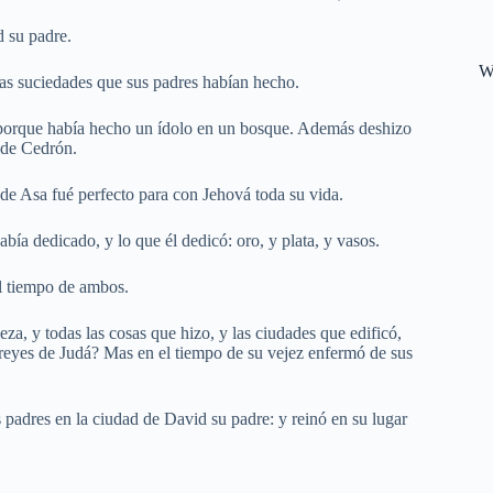
d su padre.
W
 las suciedades que sus padres habían hecho.
 porque había hecho un ídolo en un bosque. Además deshizo
 de Cedrón.
 de Asa fué perfecto para con Jehová toda su vida.
bía dedicado, y lo que él dedicó: oro, y plata, y vasos.
el tiempo de ambos.
za, y todas las cosas que hizo, y las ciudades que edificó,
os reyes de Judá? Mas en el tiempo de su vejez enfermó de sus
 padres en la ciudad de David su padre: y reinó en su lugar