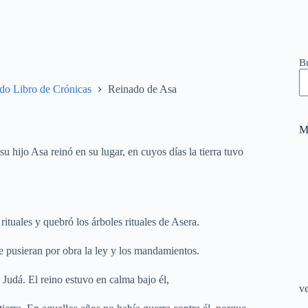
B
do Libro de Crónicas
Reinado de Asa
M
 hijo Asa reinó en su lugar, en cuyos días la tierra tuvo
 rituales y quebró los árboles rituales de Asera.
 pusieran por obra la ley y los mandamientos.
e Judá. El reino estuvo en calma bajo él,
v