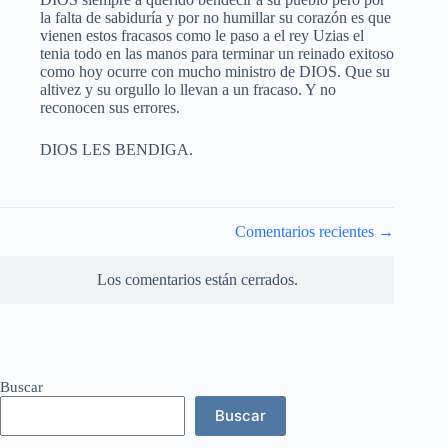
la falta de sabiduría y por no humillar su corazón es que
vienen estos fracasos como le paso a el rey Uzias el
tenia todo en las manos para terminar un reinado exitoso
como hoy ocurre con mucho ministro de DIOS. Que su
altivez y su orgullo lo llevan a un fracaso. Y no
reconocen sus errores.
DIOS LES BENDIGA.
Navegación
Comentarios recientes →
de
comentarios
Los comentarios están cerrados.
Buscar
Buscar