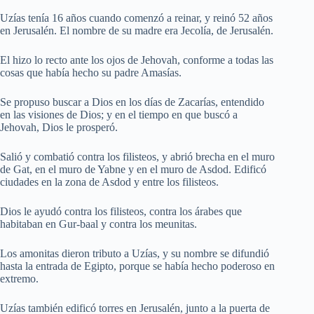
Uzías tenía 16 años cuando comenzó a reinar, y reinó 52 años
en Jerusalén. El nombre de su madre era Jecolía, de Jerusalén.
El hizo lo recto ante los ojos de Jehovah, conforme a todas las
cosas que había hecho su padre Amasías.
Se propuso buscar a Dios en los días de Zacarías, entendido
en las visiones de Dios; y en el tiempo en que buscó a
Jehovah, Dios le prosperó.
Salió y combatió contra los filisteos, y abrió brecha en el muro
de Gat, en el muro de Yabne y en el muro de Asdod. Edificó
ciudades en la zona de Asdod y entre los filisteos.
Dios le ayudó contra los filisteos, contra los árabes que
habitaban en Gur-baal y contra los meunitas.
Los amonitas dieron tributo a Uzías, y su nombre se difundió
hasta la entrada de Egipto, porque se había hecho poderoso en
extremo.
Uzías también edificó torres en Jerusalén, junto a la puerta de