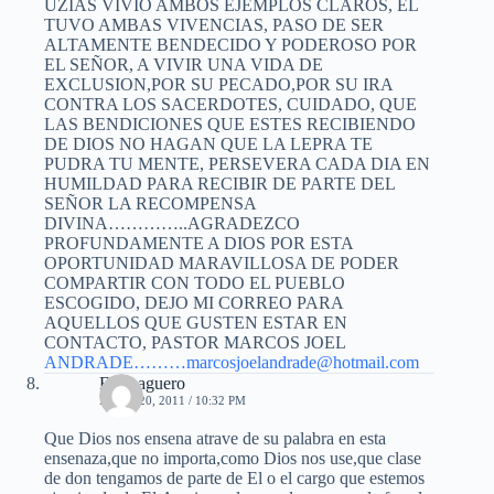
UZIAS VIVIO AMBOS EJEMPLOS CLAROS, EL
TUVO AMBAS VIVENCIAS, PASO DE SER
ALTAMENTE BENDECIDO Y PODEROSO POR
EL SEÑOR, A VIVIR UNA VIDA DE
EXCLUSION,POR SU PECADO,POR SU IRA
CONTRA LOS SACERDOTES, CUIDADO, QUE
LAS BENDICIONES QUE ESTES RECIBIENDO
DE DIOS NO HAGAN QUE LA LEPRA TE
PUDRA TU MENTE, PERSEVERA CADA DIA EN
HUMILDAD PARA RECIBIR DE PARTE DEL
SEÑOR LA RECOMPENSA
DIVINA…………..AGRADEZCO
PROFUNDAMENTE A DIOS POR ESTA
OPORTUNIDAD MARAVILLOSA DE PODER
COMPARTIR CON TODO EL PUEBLO
ESCOGIDO, DEJO MI CORREO PARA
AQUELLOS QUE GUSTEN ESTAR EN
CONTACTO, PASTOR MARCOS JOEL
ANDRADE………
marcosjoelandrade@hotmail.com
Elias aguero
MAYO 20, 2011 / 10:32 PM
Que Dios nos ensena atrave de su palabra en esta
ensenaza,que no importa,como Dios nos use,que clase
de don tengamos de parte de El o el cargo que estemos