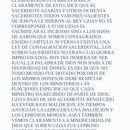
LLAMADO,PERO LA BIBLIA HABLA
CLARAMENTE DE ESTO, DICE QUE EL
SACERDOTE AZARIAS Y OTROS OCHENTA
SACERDOTES TODOS VARONES VALIENTES
DE JEHOVA LE DIJERON AL REY UZIAS NO TE
CORRESPONDE A TI OH UZIAS EL
SACRIFICAR EL INCIENSO SINO A LOS HIJOS
DE AARON QUE SOMOS CONSAGRADOS
EXODO CAPITULO 30 VERSO 8 EXISTIA UNA
LEY DE CONSAGRACION SACERDOTAL, LOS
SUMOS SACERDOTES NO ERAN CUALQUIERA
IMPROVISADOS, HOY DIA DEBIERA DE SER
IGUAL,LA PALABRA DE DIOS NOS HABLA DE
DIVERSIDAD DE DONES, ES DECIR QUE NO
TODO MUNDO FUE DOTADO POR DIOS DE
LOS MISMOS DONES,SE DEBE RESPETAR
DENTRO DE LOS MINISTERIOS LAS
FUNCIONES ESPECIFICAS QUE CADA
MINISTRO HA RECIBIDO DE PARTE DE DIOS,
UZIAS PASO DE SER ALTAMENTE BENDECIDO
HA ESTAR BAJO MALDICION, EN TIEMPOS
ANTIGUOS LA LEPRA ERA UNA MALDICION Y
LOS LEPROSOS MORIAN ,AQUI TAMBIEN
VEMOS CLARAMENTE LA MISERICORDIA DE
DIOS QUE SI BIEN UZIAS FUE LEPROSO