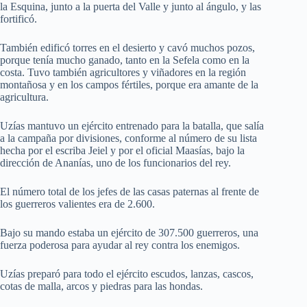
la Esquina, junto a la puerta del Valle y junto al ángulo, y las
fortificó.
También edificó torres en el desierto y cavó muchos pozos,
porque tenía mucho ganado, tanto en la Sefela como en la
costa. Tuvo también agricultores y viñadores en la región
montañosa y en los campos fértiles, porque era amante de la
agricultura.
Uzías mantuvo un ejército entrenado para la batalla, que salía
a la campaña por divisiones, conforme al número de su lista
hecha por el escriba Jeiel y por el oficial Maasías, bajo la
dirección de Ananías, uno de los funcionarios del rey.
El número total de los jefes de las casas paternas al frente de
los guerreros valientes era de 2.600.
Bajo su mando estaba un ejército de 307.500 guerreros, una
fuerza poderosa para ayudar al rey contra los enemigos.
Uzías preparó para todo el ejército escudos, lanzas, cascos,
cotas de malla, arcos y piedras para las hondas.