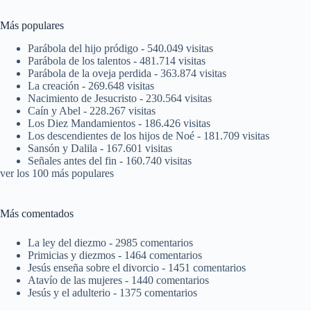
Más populares
Parábola del hijo pródigo
- 540.049 visitas
Parábola de los talentos
- 481.714 visitas
Parábola de la oveja perdida
- 363.874 visitas
La creación
- 269.648 visitas
Nacimiento de Jesucristo
- 230.564 visitas
Caín y Abel
- 228.267 visitas
Los Diez Mandamientos
- 186.426 visitas
Los descendientes de los hijos de Noé
- 181.709 visitas
Sansón y Dalila
- 167.601 visitas
Señales antes del fin
- 160.740 visitas
ver los 100 más populares
Más comentados
La ley del diezmo
- 2985 comentarios
Primicias y diezmos
- 1464 comentarios
Jesús enseña sobre el divorcio
- 1451 comentarios
Atavío de las mujeres
- 1440 comentarios
Jesús y el adulterio
- 1375 comentarios