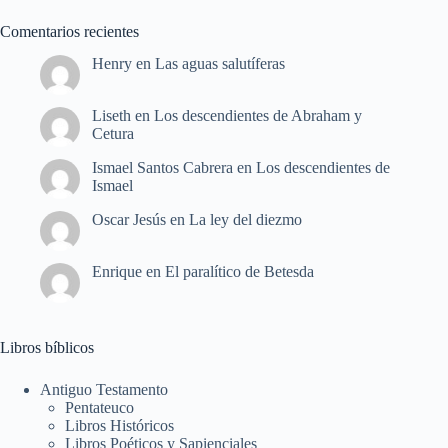
Comentarios recientes
Henry
en
Las aguas salutíferas
Liseth
en
Los descendientes de Abraham y
Cetura
Ismael Santos Cabrera
en
Los descendientes de
Ismael
Oscar Jesús
en
La ley del diezmo
Enrique
en
El paralítico de Betesda
Libros bíblicos
Antiguo Testamento
Pentateuco
Libros Históricos
Libros Poéticos y Sapienciales