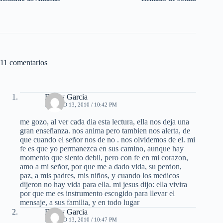
11 comentarios
Fanny Garcia
AGOSTO 13, 2010 / 10:42 PM
me gozo, al ver cada dia esta lectura, ella nos deja una
gran enseñanza. nos anima pero tambien nos alerta, de
que cuando el señor nos de no . nos olvidemos de el. mi
fe es que yo permanezca en sus camino, aunque hay
momento que siento debil, pero con fe en mi corazon,
amo a mi señor, por que me a dado vida, su perdon,
paz, a mis padres, mis niños, y cuando los medicos
dijeron no hay vida para ella. mi jesus dijo: ella vivira
por que me es instrumento escogido para llevar el
mensaje, a sus familia, y en todo lugar
Fanny Garcia
AGOSTO 13, 2010 / 10:47 PM