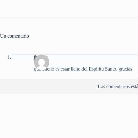
Un comentario
jhonny
que bueno es estar lleno del Espiritu Santo. gracias
Los comentarios está