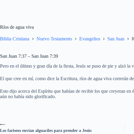
Ríos de agua viva
Biblia Cristiana
Nuevo Testamento
Evangelios
San Juan
R
San Juan 7:37 – San Juan 7:39
Pero en el último y gran día de la fiesta, Jesús se puso de pie y alzó l
El que cree en mí, como dice la Escritura, ríos de agua viva correrán de 
Esto dijo acerca del Espíritu que habían de recibir los que creyeran en 
aún no había sido glorificado.
⟵
Los fariseos envían alguaciles para prender a Jesús