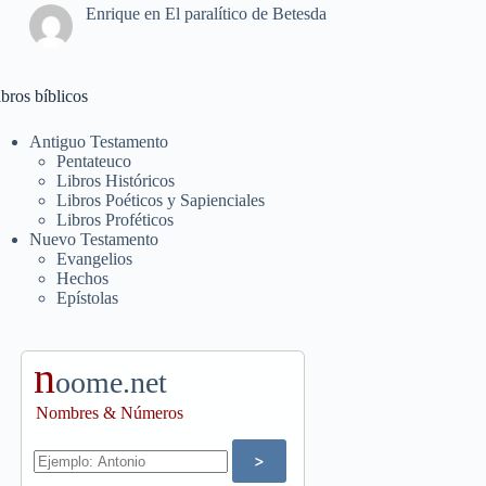
Enrique
en
El paralítico de Betesda
bros bíblicos
Antiguo Testamento
Pentateuco
Libros Históricos
Libros Poéticos y Sapienciales
Libros Proféticos
Nuevo Testamento
Evangelios
Hechos
Epístolas
n
oome.net
Nombres & Números