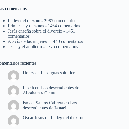
ás comentados
La ley del diezmo
- 2985 comentarios
Primicias y diezmos
- 1464 comentarios
Jesús enseña sobre el divorcio
- 1451
comentarios
Atavío de las mujeres
- 1440 comentarios
Jesús y el adulterio
- 1375 comentarios
omentarios recientes
Henry
en
Las aguas salutíferas
Liseth
en
Los descendientes de
Abraham y Cetura
Ismael Santos Cabrera
en
Los
descendientes de Ismael
Oscar Jesús
en
La ley del diezmo