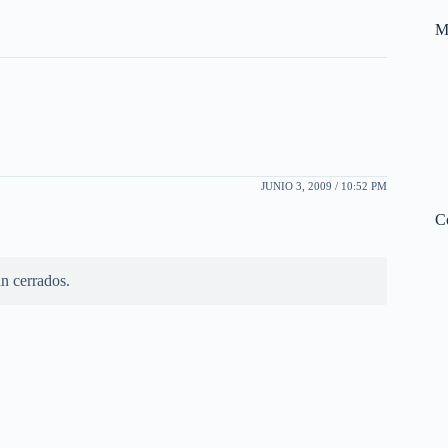
M
JUNIO 3, 2009 / 10:52 PM
C
n cerrados.