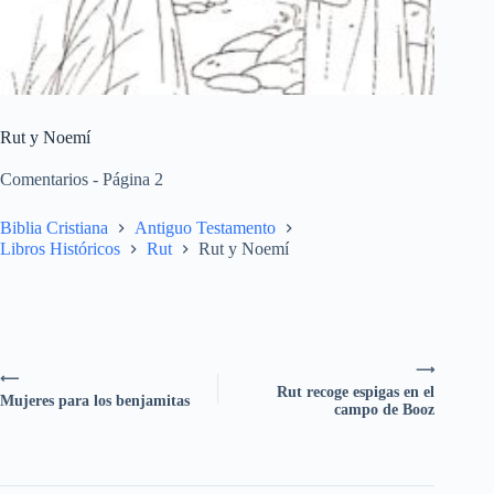
Rut y Noemí
Comentarios - Página 2
Biblia Cristiana
Antiguo Testamento
Libros Históricos
Rut
Rut y Noemí
⟶
⟵
Rut recoge espigas en el
Mujeres para los benjamitas
campo de Booz