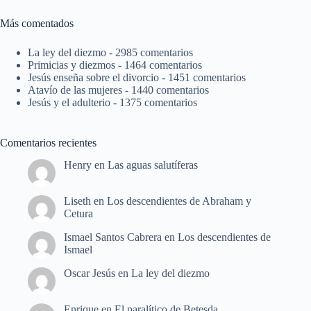
Más comentados
La ley del diezmo
- 2985 comentarios
Primicias y diezmos
- 1464 comentarios
Jesús enseña sobre el divorcio
- 1451 comentarios
Atavío de las mujeres
- 1440 comentarios
Jesús y el adulterio
- 1375 comentarios
Comentarios recientes
Henry
en
Las aguas salutíferas
Liseth
en
Los descendientes de Abraham y
Cetura
Ismael Santos Cabrera
en
Los descendientes de
Ismael
Oscar Jesús
en
La ley del diezmo
Enrique
en
El paralítico de Betesda