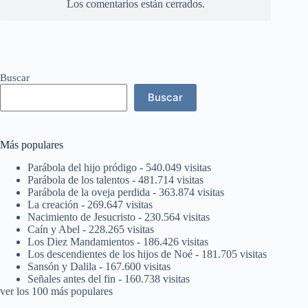
Los comentarios están cerrados.
Buscar
Buscar
Más populares
Parábola del hijo pródigo
- 540.049 visitas
Parábola de los talentos
- 481.714 visitas
Parábola de la oveja perdida
- 363.874 visitas
La creación
- 269.647 visitas
Nacimiento de Jesucristo
- 230.564 visitas
Caín y Abel
- 228.265 visitas
Los Diez Mandamientos
- 186.426 visitas
Los descendientes de los hijos de Noé
- 181.705 visitas
Sansón y Dalila
- 167.600 visitas
Señales antes del fin
- 160.738 visitas
ver los 100 más populares