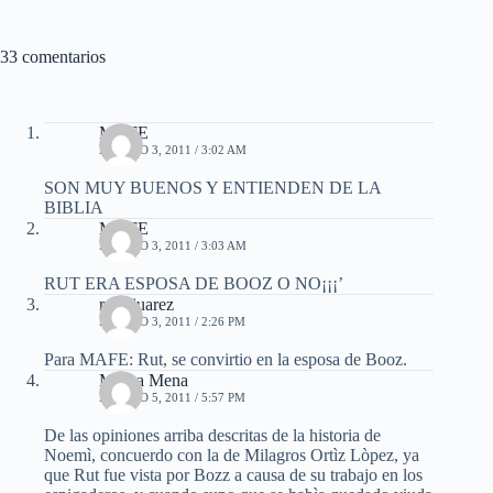
33 comentarios
MAFE
AGOSTO 3, 2011 / 3:02 AM
SON MUY BUENOS Y ENTIENDEN DE LA
BIBLIA
MAFE
AGOSTO 3, 2011 / 3:03 AM
RUT ERA ESPOSA DE BOOZ O NO¡¡¡’
rosa juarez
AGOSTO 3, 2011 / 2:26 PM
Para MAFE: Rut, se convirtio en la esposa de Booz.
Mayra Mena
AGOSTO 5, 2011 / 5:57 PM
De las opiniones arriba descritas de la historia de
Noemì, concuerdo con la de Milagros Ortìz Lòpez, ya
que Rut fue vista por Bozz a causa de su trabajo en los