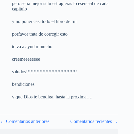
pero seria mejor si tu estragieras lo esencial de cada
capitulo
y no poner casi todo el libro de rut
porfavor trata de corregir esto
te va a ayudar mucho
creemeeeeeeee
saludos!!!!!!!!!!!!!!!!!!!!!!!!!!!!!!!!!!
bendiciones
y que Dios te bendiga, hasta la proxima….
Navegación
← Comentarios anteriores
Comentarios recientes →
de
comentarios