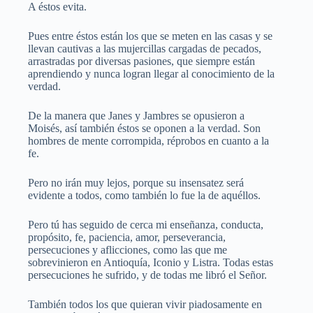
A éstos evita.
Pues entre éstos están los que se meten en las casas y se
llevan cautivas a las mujercillas cargadas de pecados,
arrastradas por diversas pasiones, que siempre están
aprendiendo y nunca logran llegar al conocimiento de la
verdad.
De la manera que Janes y Jambres se opusieron a
Moisés, así también éstos se oponen a la verdad. Son
hombres de mente corrompida, réprobos en cuanto a la
fe.
Pero no irán muy lejos, porque su insensatez será
evidente a todos, como también lo fue la de aquéllos.
Pero tú has seguido de cerca mi enseñanza, conducta,
propósito, fe, paciencia, amor, perseverancia,
persecuciones y aflicciones, como las que me
sobrevinieron en Antioquía, Iconio y Listra. Todas estas
persecuciones he sufrido, y de todas me libró el Señor.
También todos los que quieran vivir piadosamente en