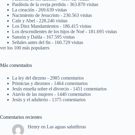
Parábola de la oveja perdida
- 363.870 visitas
La creación
- 269.639 visitas
Nacimiento de Jesucristo
- 230.563 visitas
Caín y Abel
- 228.246 visitas
Los Diez Mandamientos
- 186.415 visitas
Los descendientes de los hijos de Noé
- 181.695 visitas
Sansón y Dalila
- 167.595 visitas
Señales antes del fin
- 160.729 visitas
ver los 100 más populares
Más comentados
La ley del diezmo
- 2985 comentarios
Primicias y diezmos
- 1464 comentarios
Jesús enseña sobre el divorcio
- 1451 comentarios
Atavío de las mujeres
- 1440 comentarios
Jesús y el adulterio
- 1375 comentarios
Comentarios recientes
Henry
en
Las aguas salutíferas