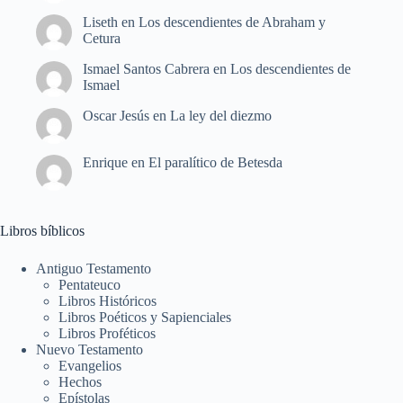
Liseth
en
Los descendientes de Abraham y
Cetura
Ismael Santos Cabrera
en
Los descendientes de
Ismael
Oscar Jesús
en
La ley del diezmo
Enrique
en
El paralítico de Betesda
Libros bíblicos
Antiguo Testamento
Pentateuco
Libros Históricos
Libros Poéticos y Sapienciales
Libros Proféticos
Nuevo Testamento
Evangelios
Hechos
Epístolas