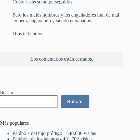
Cristo Jesús serán perseguidos.
Pero los malos hombres y los engañadores irán de mal
en peor, engañando y siendo engañados.
Dios te bendiga.
Los comentarios están cerrados.
Buscar
Buscar
Más populares
Parábola del hijo pródigo
- 540.036 visitas
Parábola de los talentos
- 481.702 visitas