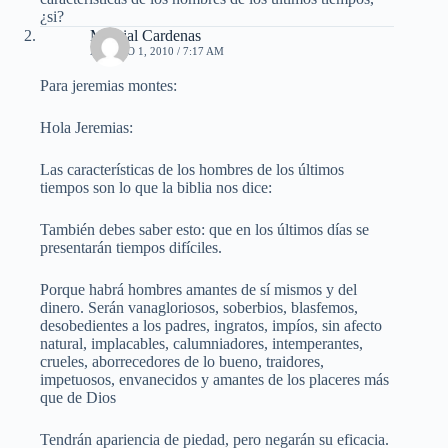
¿si?
Marcial Cardenas
AGOSTO 1, 2010 / 7:17 AM
Para jeremias montes:
Hola Jeremias:
Las características de los hombres de los últimos
tiempos son lo que la biblia nos dice:
También debes saber esto: que en los últimos días se
presentarán tiempos difíciles.
Porque habrá hombres amantes de sí mismos y del
dinero. Serán vanagloriosos, soberbios, blasfemos,
desobedientes a los padres, ingratos, impíos, sin afecto
natural, implacables, calumniadores, intemperantes,
crueles, aborrecedores de lo bueno, traidores,
impetuosos, envanecidos y amantes de los placeres más
que de Dios
Tendrán apariencia de piedad, pero negarán su eficacia.