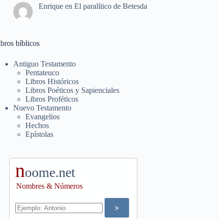
Enrique
en
El paralítico de Betesda
bros bíblicos
Antiguo Testamento
Pentateuco
Libros Históricos
Libros Poéticos y Sapienciales
Libros Proféticos
Nuevo Testamento
Evangelios
Hechos
Epístolas
n
oome.net
Nombres & Números