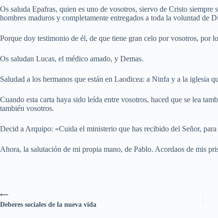
Os saluda Epafras, quien es uno de vosotros, siervo de Cristo siempre s
hombres maduros y completamente entregados a toda la voluntad de Di
Porque doy testimonio de él, de que tiene gran celo por vosotros, por l
Os saludan Lucas, el médico amado, y Demas.
Saludad a los hermanos que están en Laodicea: a Ninfa y a la iglesia qu
Cuando esta carta haya sido leída entre vosotros, haced que se lea tambi
también vosotros.
Decid a Arquipo: «Cuida el ministerio que has recibido del Señor, para
Ahora, la salutación de mi propia mano, de Pablo. Acordaos de mis pris
⟵
Deberes sociales de la nueva vida