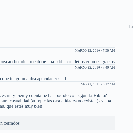
Li
MARZO 22, 2010 / 7:38 AM
 buscando quien me done una biblia con letras grandes gracias
MARZO 22, 2010 / 7:40 AM
a que tengo una discapacidad visual
JUNIO 21, 2011 / 6:17 AM
 muy bien y cuéntame has podido conseguir la Biblia?
 pura casualidad (aunque las casualidades no existen) estaba
ina. que estés muy bien
n cerrados.