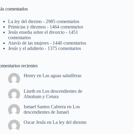
ás comentados
La ley del diezmo
- 2985 comentarios
Primicias y diezmos
- 1464 comentarios
Jesús enseña sobre el divorcio
- 1451
comentarios
Atavío de las mujeres
- 1440 comentarios
Jesús y el adulterio
- 1375 comentarios
omentarios recientes
Henry
en
Las aguas salutíferas
Liseth
en
Los descendientes de
Abraham y Cetura
Ismael Santos Cabrera
en
Los
descendientes de Ismael
Oscar Jesús
en
La ley del diezmo