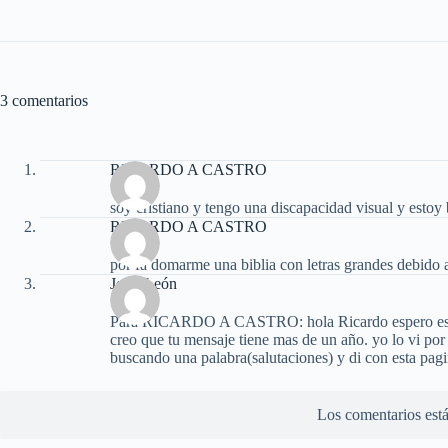
3 comentarios
RICARDO A CASTRO
soy cristiano y tengo una discapacidad visual y estoy
RICARDO A CASTRO
por fa domarme una biblia con letras grandes debido 
John León
Para RICARDO A CASTRO: hola Ricardo espero estés
creo que tu mensaje tiene mas de un año. yo lo vi por
buscando una palabra(salutaciones) y di con esta pag
Los comentarios está