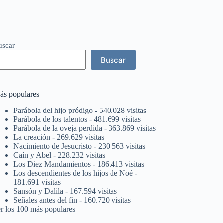
uscar
Buscar
ás populares
Parábola del hijo pródigo
- 540.028 visitas
Parábola de los talentos
- 481.699 visitas
Parábola de la oveja perdida
- 363.869 visitas
La creación
- 269.629 visitas
Nacimiento de Jesucristo
- 230.563 visitas
Caín y Abel
- 228.232 visitas
Los Diez Mandamientos
- 186.413 visitas
Los descendientes de los hijos de Noé
-
181.691 visitas
Sansón y Dalila
- 167.594 visitas
Señales antes del fin
- 160.720 visitas
er los 100 más populares