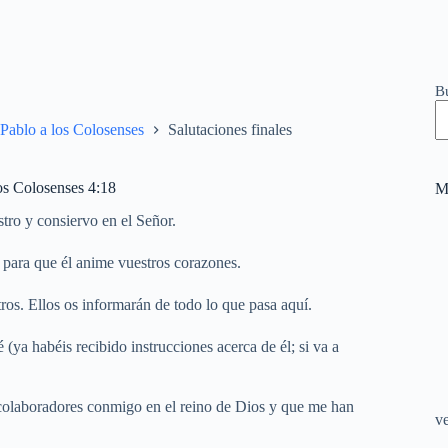
B
 Pablo a los Colosenses
Salutaciones finales
los Colosenses 4:18
M
tro y consiervo en el Señor.
y para que él anime vuestros corazones.
os. Ellos os informarán de todo lo que pasa aquí.
ya habéis recibido instrucciones acerca de él; si va a
n colaboradores conmigo en el reino de Dios y que me han
v