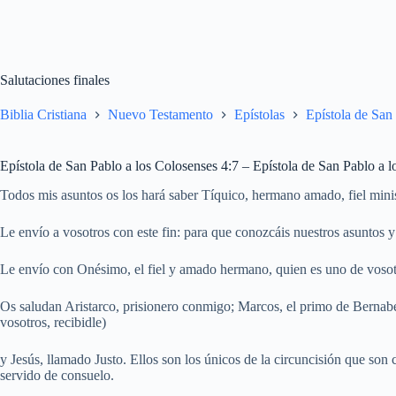
Salutaciones finales
Biblia Cristiana
Nuevo Testamento
Epístolas
Epístola de San
Epístola de San Pablo a los Colosenses 4:7 – Epístola de San Pablo a 
Todos mis asuntos os los hará saber Tíquico, hermano amado, fiel minis
Le envío a vosotros con este fin: para que conozcáis nuestros asuntos 
Le envío con Onésimo, el fiel y amado hermano, quien es uno de vosotr
Os saludan Aristarco, prisionero conmigo; Marcos, el primo de Bernabé (
vosotros, recibidle)
y Jesús, llamado Justo. Ellos son los únicos de la circuncisión que so
servido de consuelo.