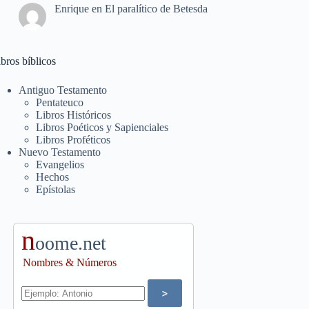
Enrique
en
El paralítico de Betesda
bros bíblicos
Antiguo Testamento
Pentateuco
Libros Históricos
Libros Poéticos y Sapienciales
Libros Proféticos
Nuevo Testamento
Evangelios
Hechos
Epístolas
n
oome.net
Nombres & Números