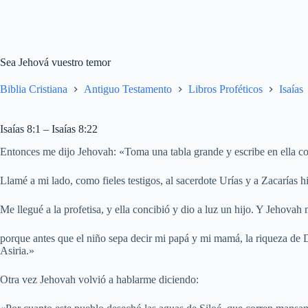
Sea Jehová vuestro temor
Biblia Cristiana
Antiguo Testamento
Libros Proféticos
Isaías
Isaías 8:1 – Isaías 8:22
Entonces me dijo Jehovah: «Toma una tabla grande y escribe en ella c
Llamé a mi lado, como fieles testigos, al sacerdote Urías y a Zacarías h
Me llegué a la profetisa, y ella concibió y dio a luz un hijo. Y Jehova
porque antes que el niño sepa decir mi papá y mi mamá, la riqueza de D
Asiria.»
Otra vez Jehovah volvió a hablarme diciendo: