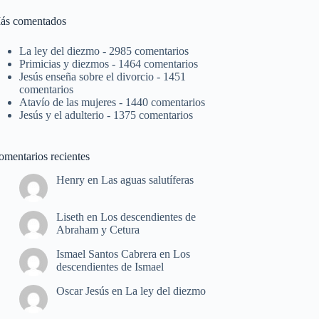
ás comentados
La ley del diezmo
- 2985 comentarios
Primicias y diezmos
- 1464 comentarios
Jesús enseña sobre el divorcio
- 1451
comentarios
Atavío de las mujeres
- 1440 comentarios
Jesús y el adulterio
- 1375 comentarios
omentarios recientes
Henry
en
Las aguas salutíferas
Liseth
en
Los descendientes de
Abraham y Cetura
Ismael Santos Cabrera
en
Los
descendientes de Ismael
Oscar Jesús
en
La ley del diezmo