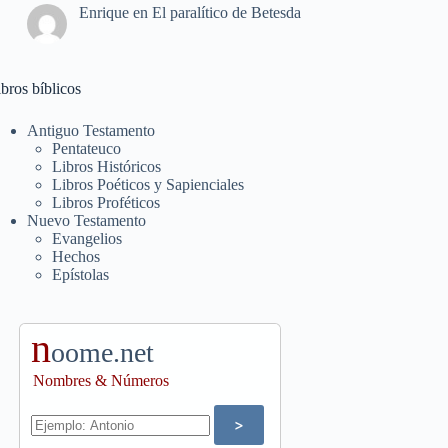
Enrique
en
El paralítico de Betesda
bros bíblicos
Antiguo Testamento
Pentateuco
Libros Históricos
Libros Poéticos y Sapienciales
Libros Proféticos
Nuevo Testamento
Evangelios
Hechos
Epístolas
n
oome.net
Nombres & Números