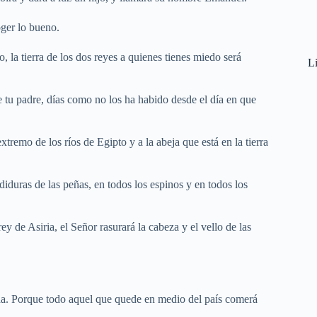
oger lo bueno.
 la tierra de los dos reyes a quienes tienes miedo será
Li
e tu padre, días como no los ha habido desde el día en que
tremo de los ríos de Egipto y a la abeja que está en la tierra
iduras de las peñas, en todos los espinos y en todos los
ey de Asiria, el Señor rasurará la cabeza y el vello de las
da. Porque todo aquel que quede en medio del país comerá