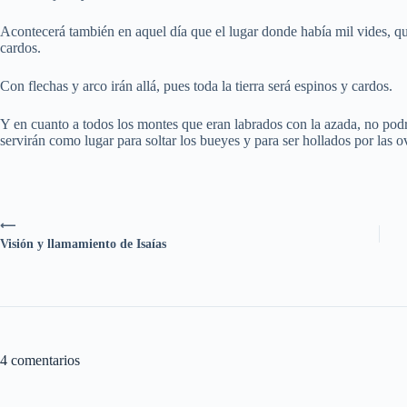
Acontecerá también en aquel día que el lugar donde había mil vides, que 
cardos.
Con flechas y arco irán allá, pues toda la tierra será espinos y cardos.
Y en cuanto a todos los montes que eran labrados con la azada, no podrá
servirán como lugar para soltar los bueyes y para ser hollados por las o
⟵
Visión y llamamiento de Isaías
4 comentarios