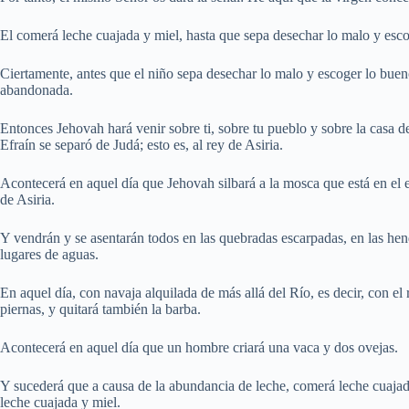
El comerá leche cuajada y miel, hasta que sepa desechar lo malo y esc
Ciertamente, antes que el niño sepa desechar lo malo y escoger lo bueno,
abandonada.
Entonces Jehovah hará venir sobre ti, sobre tu pueblo y sobre la casa d
Efraín se separó de Judá; esto es, al rey de Asiria.
Acontecerá en aquel día que Jehovah silbará a la mosca que está en el ex
de Asiria.
Y vendrán y se asentarán todos en las quebradas escarpadas, en las hend
lugares de aguas.
En aquel día, con navaja alquilada de más allá del Río, es decir, con el r
piernas, y quitará también la barba.
Acontecerá en aquel día que un hombre criará una vaca y dos ovejas.
Y sucederá que a causa de la abundancia de leche, comerá leche cuaja
leche cuajada y miel.