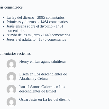
ás comentados
La ley del diezmo
- 2985 comentarios
Primicias y diezmos
- 1464 comentarios
Jesús enseña sobre el divorcio
- 1451
comentarios
Atavío de las mujeres
- 1440 comentarios
Jesús y el adulterio
- 1375 comentarios
omentarios recientes
Henry
en
Las aguas salutíferas
Liseth
en
Los descendientes de
Abraham y Cetura
Ismael Santos Cabrera
en
Los
descendientes de Ismael
Oscar Jesús
en
La ley del diezmo