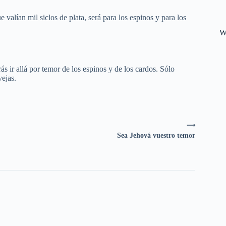
valían mil siclos de plata, será para los espinos y para los
W
s ir allá por temor de los espinos y de los cardos. Sólo
vejas.
⟶
Sea Jehová vuestro temor