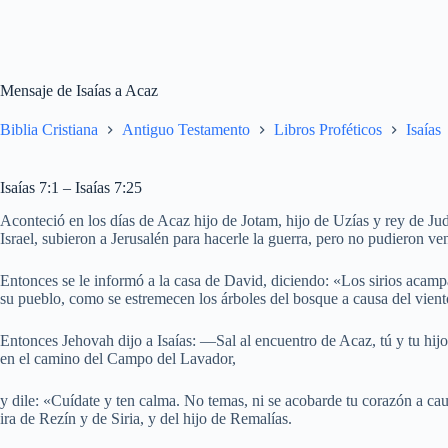
Mensaje de Isaías a Acaz
Biblia Cristiana
Antiguo Testamento
Libros Proféticos
Isaías
Isaías 7:1 – Isaías 7:25
Aconteció en los días de Acaz hijo de Jotam, hijo de Uzías y rey de Jud
Israel, subieron a Jerusalén para hacerle la guerra, pero no pudieron ve
Entonces se le informó a la casa de David, diciendo: «Los sirios acamp
su pueblo, como se estremecen los árboles del bosque a causa del vient
Entonces Jehovah dijo a Isaías: —Sal al encuentro de Acaz, tú y tu hijo
en el camino del Campo del Lavador,
y dile: «Cuídate y ten calma. No temas, ni se acobarde tu corazón a cau
ira de Rezín y de Siria, y del hijo de Remalías.