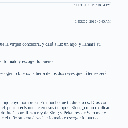
ENERO 31, 2011 / 10:34 PM
ENERO 2, 2013 / 6:43 AM
e la virgen concebirá, y dará a luz un hijo, y llamará su
r lo malo y escoger lo bueno.
coger lo bueno, la tierra de los dos reyes que tú temes será
un hijo cuyo nombre es Emanuel? que traducido es: Dios con
el, pero precisamente en esos tiempos. Sino, ¿cómo explicar
 de Judá, son: Rezín rey de Siria; y Peka, rey de Samaria; y
que el niño supiera desechar lo malo y escoger lo bueno.