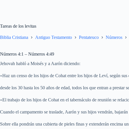
Tareas de los levitas
Biblia Cristiana
Antiguo Testamento
Pentateuco
Números
Números 4:1 – Números 4:49
Jehovah habló a Moisés y a Aarón diciendo:
«Haz un censo de los hijos de Cohat entre los hijos de Leví, según sus 
desde los 30 hasta los 50 años de edad, todos los que entran a prestar s
«El trabajo de los hijos de Cohat en el tabernáculo de reunión se relac
Cuando el campamento se traslade, Aarón y sus hijos vendrán, bajarán el
Sobre ella pondrán una cubierta de pieles finas y extenderán encima un