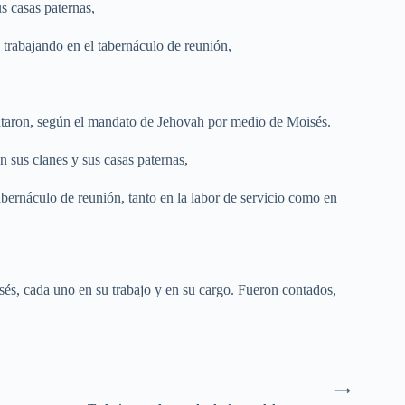
s casas paternas,
o trabajando en el tabernáculo de reunión,
ontaron, según el mandato de Jehovah por medio de Moisés.
n sus clanes y sus casas paternas,
tabernáculo de reunión, tanto en la labor de servicio como en
és, cada uno en su trabajo y en su cargo. Fueron contados,
⟶