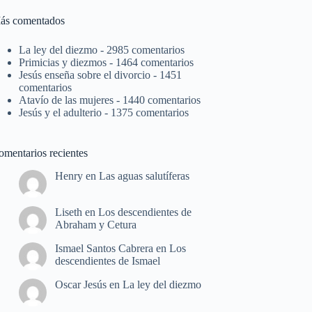
ás comentados
La ley del diezmo
- 2985 comentarios
Primicias y diezmos
- 1464 comentarios
Jesús enseña sobre el divorcio
- 1451
comentarios
Atavío de las mujeres
- 1440 comentarios
Jesús y el adulterio
- 1375 comentarios
omentarios recientes
Henry
en
Las aguas salutíferas
Liseth
en
Los descendientes de
Abraham y Cetura
Ismael Santos Cabrera
en
Los
descendientes de Ismael
Oscar Jesús
en
La ley del diezmo