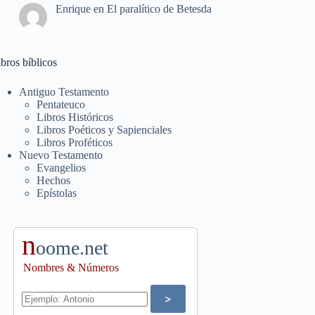
Enrique
en
El paralítico de Betesda
bros bíblicos
Antiguo Testamento
Pentateuco
Libros Históricos
Libros Poéticos y Sapienciales
Libros Proféticos
Nuevo Testamento
Evangelios
Hechos
Epístolas
n
oome.net
Nombres & Números