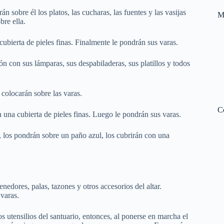
sobre él los platos, las cucharas, las fuentes y las vasijas
M
bre ella.
ubierta de pieles finas. Finalmente le pondrán sus varas.
n con sus lámparas, sus despabiladeras, sus platillos y todos
 colocarán sobre las varas.
C
 una cubierta de pieles finas. Luego le pondrán sus varas.
o, los pondrán sobre un paño azul, los cubrirán con una
enedores, palas, tazones y otros accesorios del altar.
 varas.
s utensilios del santuario, entonces, al ponerse en marcha el