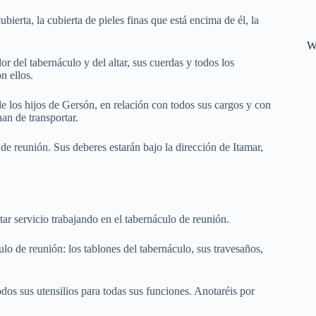
ierta, la cubierta de pieles finas que está encima de él, la
W
dor del tabernáculo y del altar, sus cuerdas y todos los
n ellos.
de los hijos de Gersón, en relación con todos sus cargos y con
an de transportar.
 de reunión. Sus deberes estarán bajo la dirección de Itamar,
tar servicio trabajando en el tabernáculo de reunión.
ulo de reunión: los tablones del tabernáculo, sus travesaños,
todos sus utensilios para todas sus funciones. Anotaréis por