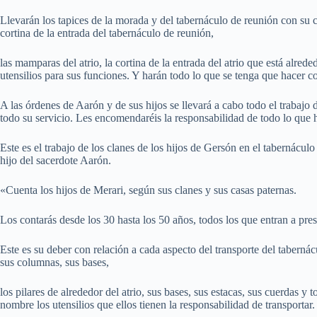
Llevarán los tapices de la morada y del tabernáculo de reunión con su cub
cortina de la entrada del tabernáculo de reunión,
las mamparas del atrio, la cortina de la entrada del atrio que está alrede
utensilios para sus funciones. Y harán todo lo que se tenga que hacer co
A las órdenes de Aarón y de sus hijos se llevará a cabo todo el trabajo 
todo su servicio. Les encomendaréis la responsabilidad de todo lo que h
Este es el trabajo de los clanes de los hijos de Gersón en el tabernáculo
hijo del sacerdote Aarón.
«Cuenta los hijos de Merari, según sus clanes y sus casas paternas.
Los contarás desde los 30 hasta los 50 años, todos los que entran a pres
Este es su deber con relación a cada aspecto del transporte del tabernác
sus columnas, sus bases,
los pilares de alrededor del atrio, sus bases, sus estacas, sus cuerdas y 
nombre los utensilios que ellos tienen la responsabilidad de transportar.