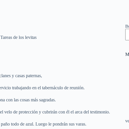
B
Tareas de los levitas
M
clanes y casas paternas,
ervicio trabajando en el tabernáculo de reunión.
iona con las cosas más sagradas.
 velo de protección y cubrirán con él el arca del testimonio.
v
 paño todo de azul. Luego le pondrán sus varas.