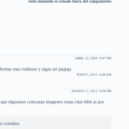
Todo inmundo es echado fuera del campamento
ABRIL 22, 2009 / 9:07 PM
ormar mas cuidense y sigan asi jajajaja
JUNIO 5, 2012 / 4:00 AM
AGOSTO 17, 2013 / 8:00 PM
que diguamos colocaran imagenes ymas citas bibli as por
n cerrados.