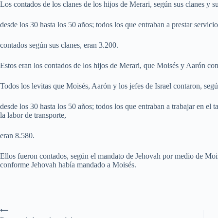
Los contados de los clanes de los hijos de Merari, según sus clanes y su
desde los 30 hasta los 50 años; todos los que entraban a prestar servici
contados según sus clanes, eran 3.200.
Estos eran los contados de los hijos de Merari, que Moisés y Aarón c
Todos los levitas que Moisés, Aarón y los jefes de Israel contaron, segú
desde los 30 hasta los 50 años; todos los que entraban a trabajar en el 
la labor de transporte,
eran 8.580.
Ellos fueron contados, según el mandato de Jehovah por medio de Mois
conforme Jehovah había mandado a Moisés.
⟵