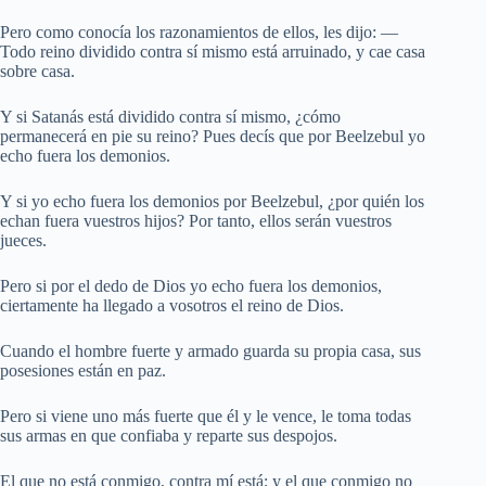
Pero como conocía los razonamientos de ellos, les dijo: —
Todo reino dividido contra sí mismo está arruinado, y cae casa
sobre casa.
Y si Satanás está dividido contra sí mismo, ¿cómo
permanecerá en pie su reino? Pues decís que por Beelzebul yo
echo fuera los demonios.
Y si yo echo fuera los demonios por Beelzebul, ¿por quién los
echan fuera vuestros hijos? Por tanto, ellos serán vuestros
jueces.
Pero si por el dedo de Dios yo echo fuera los demonios,
ciertamente ha llegado a vosotros el reino de Dios.
Cuando el hombre fuerte y armado guarda su propia casa, sus
posesiones están en paz.
Pero si viene uno más fuerte que él y le vence, le toma todas
sus armas en que confiaba y reparte sus despojos.
El que no está conmigo, contra mí está; y el que conmigo no