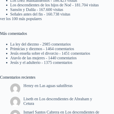
Los Diez Mandamientos
- 186.425 visitas
Los descendientes de los hijos de Noé
- 181.704 visitas
Sansón y Dalila
- 167.600 visitas
Señales antes del fin
- 160.738 visitas
ver los 100 más populares
Más comentados
La ley del diezmo
- 2985 comentarios
Primicias y diezmos
- 1464 comentarios
Jesús enseña sobre el divorcio
- 1451 comentarios
Atavío de las mujeres
- 1440 comentarios
Jesús y el adulterio
- 1375 comentarios
Comentarios recientes
Henry
en
Las aguas salutíferas
Liseth
en
Los descendientes de Abraham y
Cetura
Ismael Santos Cabrera
en
Los descendientes de