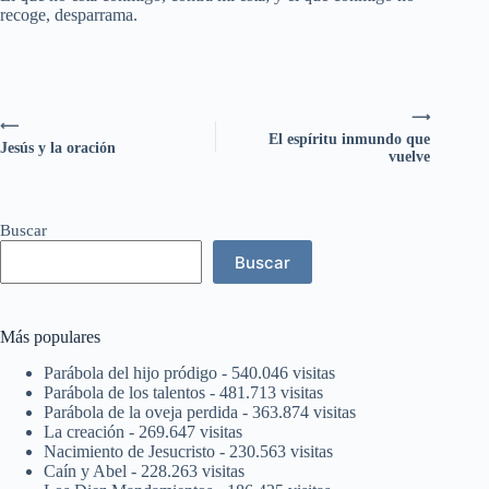
recoge, desparrama.
⟶
⟵
El espíritu inmundo que
Jesús y la oración
vuelve
Buscar
Buscar
Más populares
Parábola del hijo pródigo
- 540.046 visitas
Parábola de los talentos
- 481.713 visitas
Parábola de la oveja perdida
- 363.874 visitas
La creación
- 269.647 visitas
Nacimiento de Jesucristo
- 230.563 visitas
Caín y Abel
- 228.263 visitas