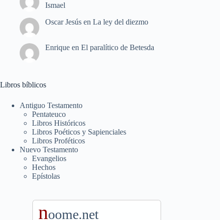
Ismael
Oscar Jesús
en
La ley del diezmo
Enrique
en
El paralítico de Betesda
Libros bíblicos
Antiguo Testamento
Pentateuco
Libros Históricos
Libros Poéticos y Sapienciales
Libros Proféticos
Nuevo Testamento
Evangelios
Hechos
Epístolas
n
oome.net