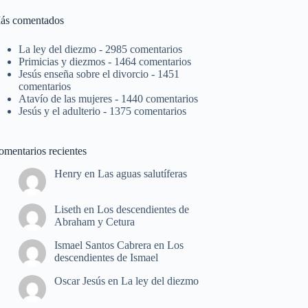
ás comentados
La ley del diezmo
- 2985 comentarios
Primicias y diezmos
- 1464 comentarios
Jesús enseña sobre el divorcio
- 1451
comentarios
Atavío de las mujeres
- 1440 comentarios
Jesús y el adulterio
- 1375 comentarios
omentarios recientes
Henry
en
Las aguas salutíferas
Liseth
en
Los descendientes de
Abraham y Cetura
Ismael Santos Cabrera
en
Los
descendientes de Ismael
Oscar Jesús
en
La ley del diezmo