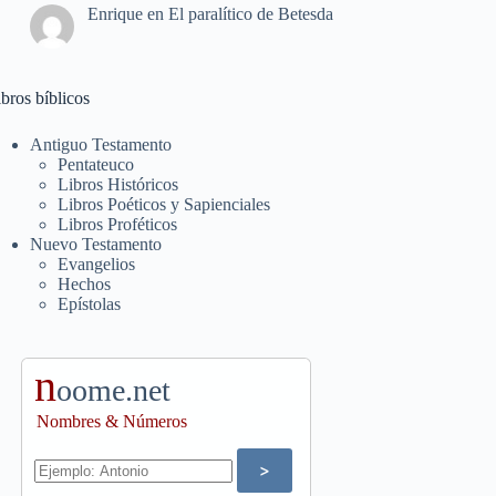
Enrique
en
El paralítico de Betesda
bros bíblicos
Antiguo Testamento
Pentateuco
Libros Históricos
Libros Poéticos y Sapienciales
Libros Proféticos
Nuevo Testamento
Evangelios
Hechos
Epístolas
n
oome.net
Nombres & Números