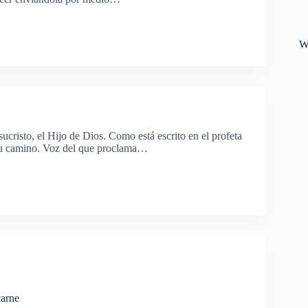
W
cristo, el Hijo de Dios. Como está escrito en el profeta
á tu camino. Voz del que proclama…
carne