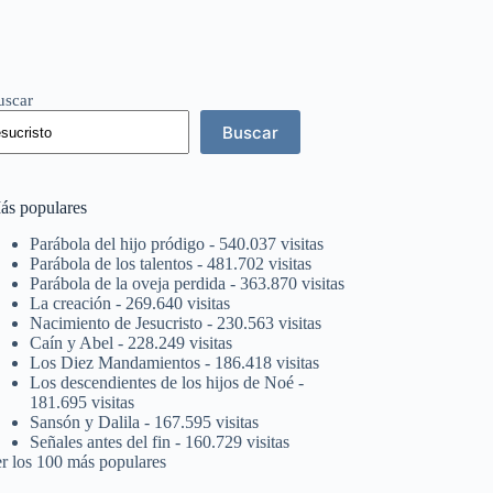
uscar
Buscar
ás populares
Parábola del hijo pródigo
- 540.037 visitas
Parábola de los talentos
- 481.702 visitas
Parábola de la oveja perdida
- 363.870 visitas
La creación
- 269.640 visitas
Nacimiento de Jesucristo
- 230.563 visitas
Caín y Abel
- 228.249 visitas
Los Diez Mandamientos
- 186.418 visitas
Los descendientes de los hijos de Noé
-
181.695 visitas
Sansón y Dalila
- 167.595 visitas
Señales antes del fin
- 160.729 visitas
er los 100 más populares