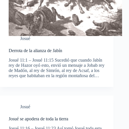
Josué
Derrota de la alianza de Jabín
Josué 11:1 – Josué 11:15 Sucedió que cuando Jabín
rey de Hazor oyó esto, envió un mensaje a Jobab rey
de Madón, al rey de Simrón, al rey de Acsaf, a los
reyes que habitaban en la región montañosa del…
Josué
Josué se apodera de toda la tierra
Josué 11:16 – Josué 11:23 Así tomó Josué toda esta