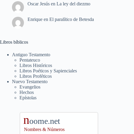
Oscar Jesús
en
La ley del diezmo
Enrique
en
El paralítico de Betesda
Libros bíblicos
Antiguo Testamento
Pentateuco
Libros Históricos
Libros Poéticos y Sapienciales
Libros Proféticos
Nuevo Testamento
Evangelios
Hechos
Epístolas
n
oome.net
Nombres & Números