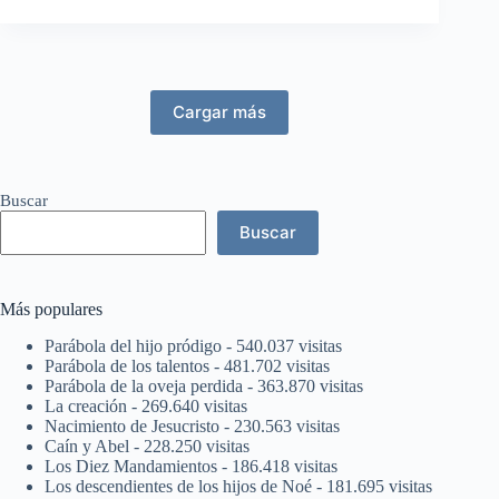
Cargar más
Buscar
Buscar
Más populares
Parábola del hijo pródigo
- 540.037 visitas
Parábola de los talentos
- 481.702 visitas
Parábola de la oveja perdida
- 363.870 visitas
La creación
- 269.640 visitas
Nacimiento de Jesucristo
- 230.563 visitas
Caín y Abel
- 228.250 visitas
Los Diez Mandamientos
- 186.418 visitas
Los descendientes de los hijos de Noé
- 181.695 visitas