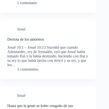
1 comentario
Josué
Derrota de los amorreos
Josué 10:1 – Josué 10:13 Sucedió que cuando
Adonisedec, rey de Jerusalén, oyó que Josué había
tomado Hai y la había destruido, haciendo con Hai y
su rey lo que había hecho con Jericó y su rey, y que
los…
3 comentarios
Josué
Hasta que la gente se hubo vengado de sus