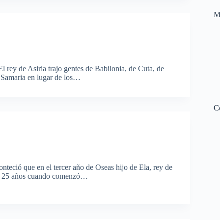
M
rey de Asiria trajo gentes de Babilonia, de Cuta, de
e Samaria en lugar de los…
C
eció que en el tercer año de Oseas hijo de Ela, rey de
nía 25 años cuando comenzó…