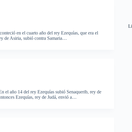
Li
teció en el cuarto año del rey Ezequías, que era el
rey de Asiria, subió contra Samaria…
 el año 14 del rey Ezequías subió Senaquerib, rey de
. Entonces Ezequías, rey de Judá, envió a…