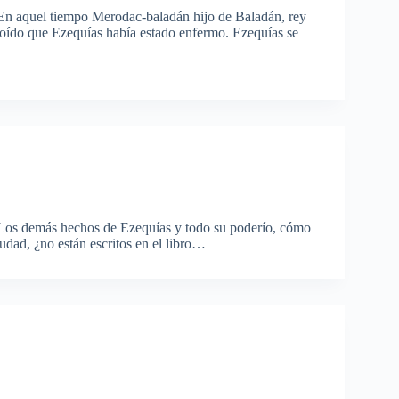
n aquel tiempo Merodac-baladán hijo de Baladán, rey
a oído que Ezequías había estado enfermo. Ezequías se
os demás hechos de Ezequías y todo su poderío, cómo
iudad, ¿no están escritos en el libro…