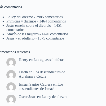
ás comentados
La ley del diezmo
- 2985 comentarios
Primicias y diezmos
- 1464 comentarios
Jesús enseña sobre el divorcio
- 1451
comentarios
Atavío de las mujeres
- 1440 comentarios
Jesús y el adulterio
- 1375 comentarios
omentarios recientes
Henry
en
Las aguas salutíferas
Liseth
en
Los descendientes de
Abraham y Cetura
Ismael Santos Cabrera
en
Los
descendientes de Ismael
Oscar Jesús
en
La ley del diezmo