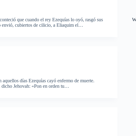
W
nteció que cuando el rey Ezequías lo oyó, rasgó sus
o envió, cubiertos de cilicio, a Eliaquim el…
 aquellos días Ezequías cayó enfermo de muerte.
 ha dicho Jehovah: «Pon en orden tu…