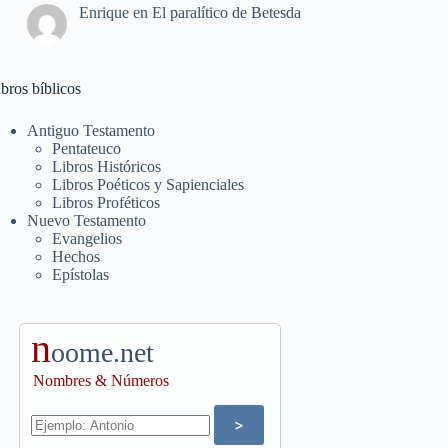
Enrique
en
El paralítico de Betesda
bros bíblicos
Antiguo Testamento
Pentateuco
Libros Históricos
Libros Poéticos y Sapienciales
Libros Proféticos
Nuevo Testamento
Evangelios
Hechos
Epístolas
n
oome.net
Nombres & Números