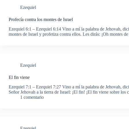
Ezequiel
Profecía contra los montes de Israel
Ezequiel 6:1 – Ezequiel 6:14 Vino a mí la palabra de Jehovah, dic
montes de Israel y profetiza contra ellos. Les dirás: ¡Oh montes d
Ezequiel
El fin viene
Ezequiel 7:1 – Ezequiel 7:27 Vino a mí la palabra de Jehovah, dici
Señor Jehovah a la tierra de Israel: ¡El fin! ¡El fin viene sobre los
1 comentario
Ezequiel