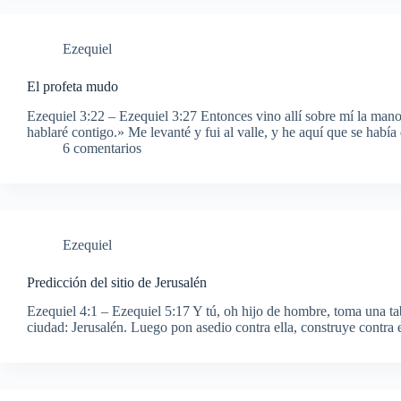
Ezequiel
El profeta mudo
Ezequiel 3:22 – Ezequiel 3:27 Entonces vino allí sobre mí la mano 
hablaré contigo.» Me levanté y fui al valle, y he aquí que se había
6 comentarios
Ezequiel
Predicción del sitio de Jerusalén
Ezequiel 4:1 – Ezequiel 5:17 Y tú, oh hijo de hombre, toma una tabl
ciudad: Jerusalén. Luego pon asedio contra ella, construye contra