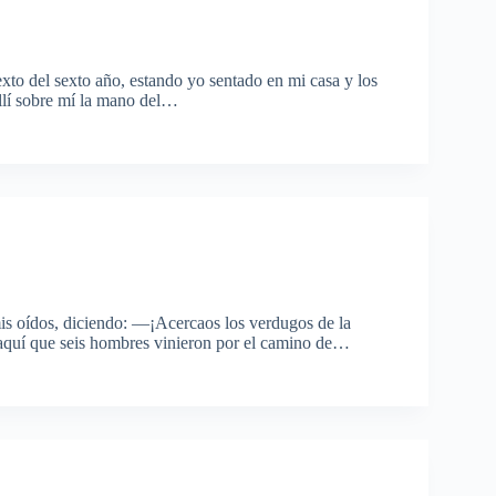
xto del sexto año, estando yo sentado en mi casa y los
llí sobre mí la mano del…
is oídos, diciendo: —¡Acercaos los verdugos de la
 aquí que seis hombres vinieron por el camino de…