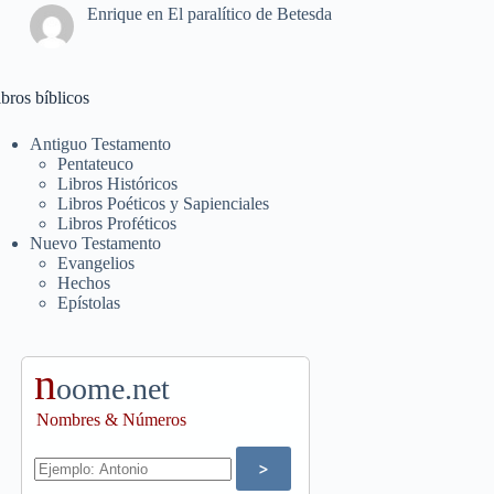
Enrique
en
El paralítico de Betesda
bros bíblicos
Antiguo Testamento
Pentateuco
Libros Históricos
Libros Poéticos y Sapienciales
Libros Proféticos
Nuevo Testamento
Evangelios
Hechos
Epístolas
n
oome.net
Nombres & Números