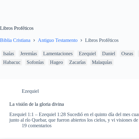
Libros Proféticos
Biblia Cristiana
Antiguo Testamento
Libros Proféticos
Isaías
Jeremías
Lamentaciones
Ezequiel
Daniel
Oseas
Habacuc
Sofonías
Hageo
Zacarías
Malaquías
Ezequiel
La visión de la gloria divina
Ezequiel 1:1 – Ezequiel 1:28 Sucedió en el quinto día del mes cua
junto al río Quebar, que fueron abiertos los cielos, y vi visiones 
19 comentarios