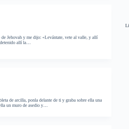
Li
de Jehovah y me dijo: «Levántate, vete al valle, y allí
 detenido allí la…
eta de arcilla, ponla delante de ti y graba sobre ella una
 ella un muro de asedio y…