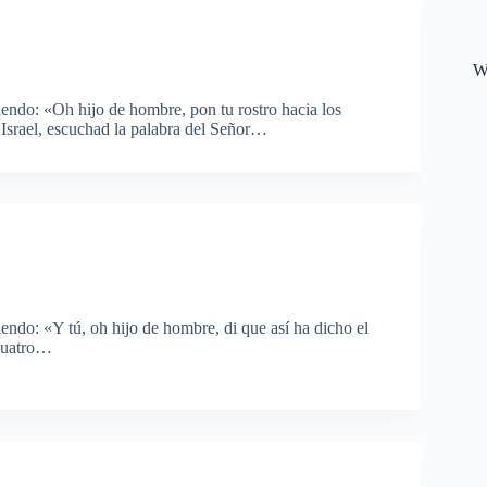
W
iendo: «Oh hijo de hombre, pon tu rostro hacia los
e Israel, escuchad la palabra del Señor…
endo: «Y tú, oh hijo de hombre, di que así ha dicho el
 cuatro…