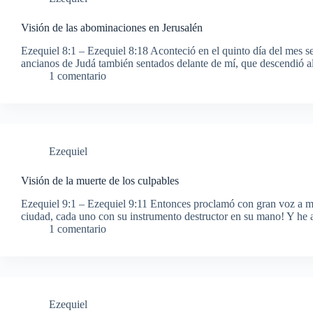
Visión de las abominaciones en Jerusalén
Ezequiel 8:1 – Ezequiel 8:18 Aconteció en el quinto día del mes se
ancianos de Judá también sentados delante de mí, que descendió a
1 comentario
Ezequiel
Visión de la muerte de los culpables
Ezequiel 9:1 – Ezequiel 9:11 Entonces proclamó con gran voz a m
ciudad, cada uno con su instrumento destructor en su mano! Y he
1 comentario
Ezequiel