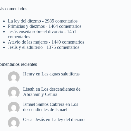
ás comentados
La ley del diezmo
- 2985 comentarios
Primicias y diezmos
- 1464 comentarios
Jesús enseña sobre el divorcio
- 1451
comentarios
Atavío de las mujeres
- 1440 comentarios
Jesús y el adulterio
- 1375 comentarios
omentarios recientes
Henry
en
Las aguas salutíferas
Liseth
en
Los descendientes de
Abraham y Cetura
Ismael Santos Cabrera
en
Los
descendientes de Ismael
Oscar Jesús
en
La ley del diezmo