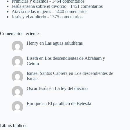
Primicias y diezmos
- 1464 comentarios
Jesús enseña sobre el divorcio
- 1451 comentarios
Atavío de las mujeres
- 1440 comentarios
Jesús y el adulterio
- 1375 comentarios
Comentarios recientes
Henry
en
Las aguas salutíferas
Liseth
en
Los descendientes de Abraham y
Cetura
Ismael Santos Cabrera
en
Los descendientes de
Ismael
Oscar Jesús
en
La ley del diezmo
Enrique
en
El paralítico de Betesda
Libros bíblicos