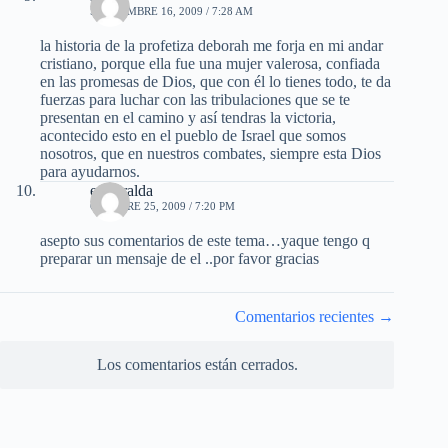
SEPTIEMBRE 16, 2009 / 7:28 AM
la historia de la profetiza deborah me forja en mi andar
cristiano, porque ella fue una mujer valerosa, confiada
en las promesas de Dios, que con él lo tienes todo, te da
fuerzas para luchar con las tribulaciones que se te
presentan en el camino y así tendras la victoria,
acontecido esto en el pueblo de Israel que somos
nosotros, que en nuestros combates, siempre esta Dios
para ayudarnos.
esmeralda
OCTUBRE 25, 2009 / 7:20 PM
asepto sus comentarios de este tema…yaque tengo q
preparar un mensaje de el ..por favor gracias
Navegación
Comentarios recientes →
de
comentarios
Los comentarios están cerrados.