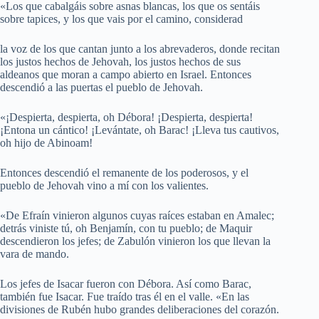
«Los que cabalgáis sobre asnas blancas, los que os sentáis
sobre tapices, y los que vais por el camino, considerad
la voz de los que cantan junto a los abrevaderos, donde recitan
los justos hechos de Jehovah, los justos hechos de sus
aldeanos que moran a campo abierto en Israel. Entonces
descendió a las puertas el pueblo de Jehovah.
«¡Despierta, despierta, oh Débora! ¡Despierta, despierta!
¡Entona un cántico! ¡Levántate, oh Barac! ¡Lleva tus cautivos,
oh hijo de Abinoam!
Entonces descendió el remanente de los poderosos, y el
pueblo de Jehovah vino a mí con los valientes.
«De Efraín vinieron algunos cuyas raíces estaban en Amalec;
detrás viniste tú, oh Benjamín, con tu pueblo; de Maquir
descendieron los jefes; de Zabulón vinieron los que llevan la
vara de mando.
Los jefes de Isacar fueron con Débora. Así como Barac,
también fue Isacar. Fue traído tras él en el valle. «En las
divisiones de Rubén hubo grandes deliberaciones del corazón.