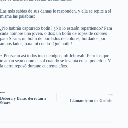
Las más sabias de sus damas le responden, y ella se repite a sí
misma las palabras:
¿No habrán capturado botín? ¿No lo estarán repartiendo? Para
cada hombre una joven, o dos; un botín de ropas de colores
para Sísara; un botín de bordados de colores, bordados por
ambos lados, para mi cuello ¡Qué botín!
«¡Perezcan así todos tus enemigos, oh Jehovah! Pero los que
te aman sean como el sol cuando se levanta en su poderío.» Y
la tierra reposó durante cuarenta años.
⟵
⟶
Débora y Barac derrotan a
Llamamiento de Gedeón
Sísara