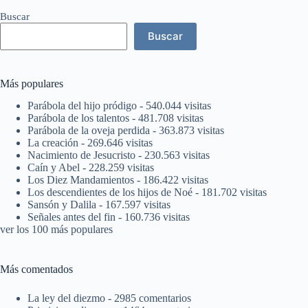
Buscar
Buscar
Más populares
Parábola del hijo pródigo
- 540.044 visitas
Parábola de los talentos
- 481.708 visitas
Parábola de la oveja perdida
- 363.873 visitas
La creación
- 269.646 visitas
Nacimiento de Jesucristo
- 230.563 visitas
Caín y Abel
- 228.259 visitas
Los Diez Mandamientos
- 186.422 visitas
Los descendientes de los hijos de Noé
- 181.702 visitas
Sansón y Dalila
- 167.597 visitas
Señales antes del fin
- 160.736 visitas
ver los 100 más populares
Más comentados
La ley del diezmo
- 2985 comentarios