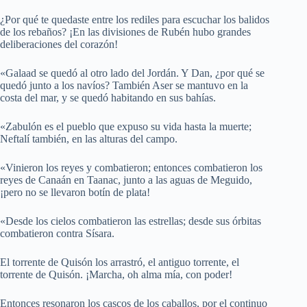
¿Por qué te quedaste entre los rediles para escuchar los balidos
de los rebaños? ¡En las divisiones de Rubén hubo grandes
deliberaciones del corazón!
«Galaad se quedó al otro lado del Jordán. Y Dan, ¿por qué se
quedó junto a los navíos? También Aser se mantuvo en la
costa del mar, y se quedó habitando en sus bahías.
«Zabulón es el pueblo que expuso su vida hasta la muerte;
Neftalí también, en las alturas del campo.
«Vinieron los reyes y combatieron; entonces combatieron los
reyes de Canaán en Taanac, junto a las aguas de Meguido,
¡pero no se llevaron botín de plata!
«Desde los cielos combatieron las estrellas; desde sus órbitas
combatieron contra Sísara.
El torrente de Quisón los arrastró, el antiguo torrente, el
torrente de Quisón. ¡Marcha, oh alma mía, con poder!
Entonces resonaron los cascos de los caballos, por el continuo