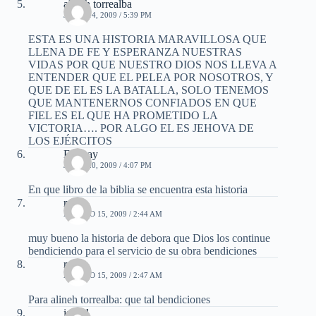
alineh torrealba
JULIO 14, 2009 / 5:39 PM
ESTA ES UNA HISTORIA MARAVILLOSA QUE
LLENA DE FE Y ESPERANZA NUESTRAS
VIDAS POR QUE NUESTRO DIOS NOS LLEVA A
ENTENDER QUE EL PELEA POR NOSOTROS, Y
QUE DE EL ES LA BATALLA, SOLO TENEMOS
QUE MANTENERNOS CONFIADOS EN QUE
FIEL ES EL QUE HA PROMETIDO LA
VICTORIA…. POR ALGO EL ES JEHOVA DE
LOS EJÉRCITOS
Essinay
JULIO 20, 2009 / 4:07 PM
En que libro de la biblia se encuentra esta historia
ruth
AGOSTO 15, 2009 / 2:44 AM
muy bueno la historia de debora que Dios los continue
bendiciendo para el servicio de su obra bendiciones
ruth
AGOSTO 15, 2009 / 2:47 AM
Para alineh torrealba: que tal bendiciones
isabel