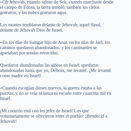
«Oh Jehovah, cuando saliste de Seír, cuando marchaste desde
el campo de Edom, la tierra tembló; también los cielos
gotearon, y las nubes gotearon agua.
Los montes temblaron delante de Jehovah; aquel Sinaí,
delante de Jehovah Dios de Israel.
«En los días de Samgar hijo de Anat, en los días de Jael, los
caminos quedaron abandonados, y los caminantes se
apartaban por sendas retorcidas.
Quedaron abandonadas las aldeas en Israel; quedaron
abandonadas hasta que yo, Débora, me levanté. ¡Me levanté
como madre en Israel!
«Cuando escogían dioses nuevos, la guerra estaba a las
puertas; y no se veía ni lanza ni escudo entre cuarenta mil en
Israel.
¡Mi corazón está con los jefes de Israel! Los que
voluntariamente se ofrecieron entre el pueblo: ¡Bendecid a
Jehovah!