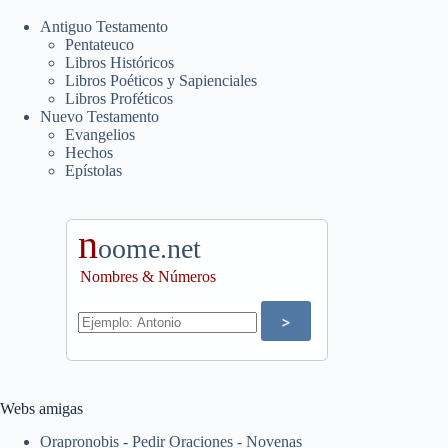
Antiguo Testamento
Pentateuco
Libros Históricos
Libros Poéticos y Sapienciales
Libros Proféticos
Nuevo Testamento
Evangelios
Hechos
Epístolas
n
oome.net
Nombres & Números
Webs amigas
Orapronobis - Pedir Oraciones - Novenas