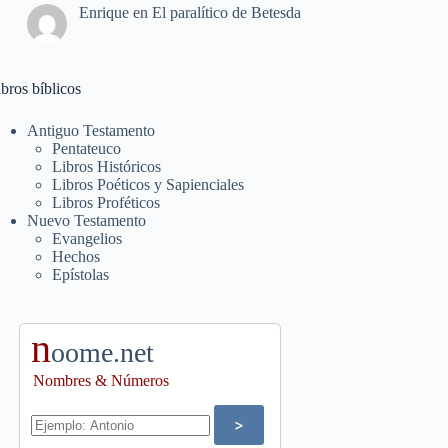
Enrique
en
El paralítico de Betesda
bros bíblicos
Antiguo Testamento
Pentateuco
Libros Históricos
Libros Poéticos y Sapienciales
Libros Proféticos
Nuevo Testamento
Evangelios
Hechos
Epístolas
n
oome.net
Nombres & Números