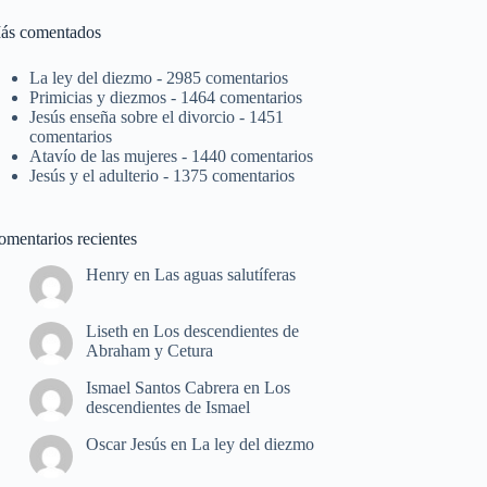
ás comentados
La ley del diezmo
- 2985 comentarios
Primicias y diezmos
- 1464 comentarios
Jesús enseña sobre el divorcio
- 1451
comentarios
Atavío de las mujeres
- 1440 comentarios
Jesús y el adulterio
- 1375 comentarios
omentarios recientes
Henry
en
Las aguas salutíferas
Liseth
en
Los descendientes de
Abraham y Cetura
Ismael Santos Cabrera
en
Los
descendientes de Ismael
Oscar Jesús
en
La ley del diezmo