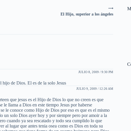
M
⟶
El Hijo, superior a los ángeles
C
JULIO 8, 2009 / 9:30 PM
 hijo de Dios. El es de la solo Jesus
JULIO 9, 2009 / 12:26 AM
rteen que jesus es el Hijo de Dios lo que no creen es que
se le llama a Dios en este tiempo Jesus por haberse
 se le conoce como Hijo de Dios por eso es que es el mismo
ndo un solo Dios ayer hoy y por siempre pero por amoir a la
ero cuando ya sea rescatado y todo sea cumplido lo que
r al lugar que antes tenia osea como es Dios en toda su