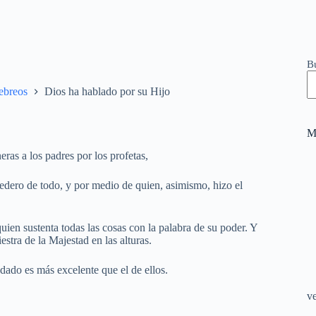
B
Hebreos
Dios ha hablado por su Hijo
M
as a los padres por los profetas,
redero de todo, y por medio de quien, asimismo, hizo el
quien sustenta todas las cosas con la palabra de su poder. Y
estra de la Majestad en las alturas.
dado es más excelente que el de ellos.
v