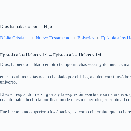
Dios ha hablado por su Hijo
Biblia Cristiana
Nuevo Testamento
Epístolas
Epístola a los 
Epístola a los Hebreos 1:1 – Epístola a los Hebreos 1:4
Dios, habiendo hablado en otro tiempo muchas veces y de muchas maner
en estos últimos días nos ha hablado por el Hijo, a quien constituyó he
universo.
El es el resplandor de su gloria y la expresión exacta de su naturaleza, 
cuando había hecho la purificación de nuestros pecados, se sentó a la di
Fue hecho tanto superior a los ángeles, así como el nombre que ha here