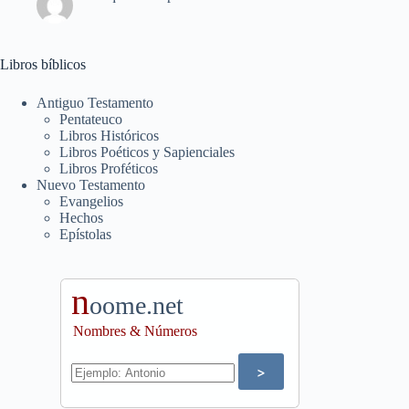
Libros bíblicos
Antiguo Testamento
Pentateuco
Libros Históricos
Libros Poéticos y Sapienciales
Libros Proféticos
Nuevo Testamento
Evangelios
Hechos
Epístolas
n
oome.net
Nombres & Números