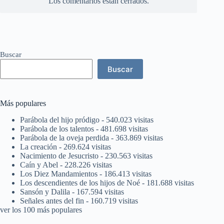
Los comentarios están cerrados.
Buscar
Buscar
Más populares
Parábola del hijo pródigo
- 540.023 visitas
Parábola de los talentos
- 481.698 visitas
Parábola de la oveja perdida
- 363.869 visitas
La creación
- 269.624 visitas
Nacimiento de Jesucristo
- 230.563 visitas
Caín y Abel
- 228.226 visitas
Los Diez Mandamientos
- 186.413 visitas
Los descendientes de los hijos de Noé
- 181.688 visitas
Sansón y Dalila
- 167.594 visitas
Señales antes del fin
- 160.719 visitas
ver los 100 más populares