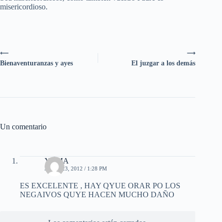
misericordioso.
⟵
⟶
Bienaventuranzas y ayes
El juzgar a los demás
Un comentario
YRMA
JUNIO 23, 2012 / 1:28 PM
ES EXCELENTE , HAY QYUE ORAR PO LOS
NEGAIVOS QUYE HACEN MUCHO DAÑO