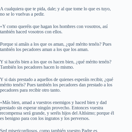
A cualquiera que te pida, dale; y al que tome lo que es tuyo,
no se lo vuelvas a pedir.
«Y como queréis que hagan los hombres con vosotros, así
también haced vosotros con ellos.
Porque si amáis a los que os aman, ¿qué mérito tenéis? Pues
también los pecadores aman a los que los aman.
Y si hacéis bien a los que os hacen bien, ¿qué mérito tenéis?
También los pecadores hacen lo mismo.
Y si dais prestado a aquellos de quienes esperáis recibir, ¿qué
mérito tenéis? Pues también los pecadores dan prestado a los
pecadores para recibir otro tanto.
«Más bien, amad a vuestros enemigos y haced bien y dad
prestado sin esperar ningún provecho. Entonces vuestra
recompensa será grande, y seréis hijos del Altísimo; porque él
es benigno para con los ingratos y los perversos.
Sed misericordiosos, como también vuestro Padre es