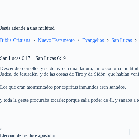
Jesús atiende a una multitud
Biblia Cristiana
Nuevo Testamento
Evangelios
San Lucas
San Lucas 6:17 – San Lucas 6:19
Descendió con ellos y se detuvo en una llanura, junto con una multitud
Judea, de Jerusalén, y de las costas de Tiro y de Sidón, que habían ven
Los que eran atormentados por espíritus inmundos eran sanados,
y toda la gente procuraba tocarle; porque salía poder de él, y sanaba a 
⟵
Elección de los doce apóstoles