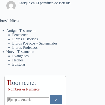
Enrique
en
El paralítico de Betesda
bros bíblicos
Antiguo Testamento
Pentateuco
Libros Históricos
Libros Poéticos y Sapienciales
Libros Proféticos
Nuevo Testamento
Evangelios
Hechos
Epístolas
n
oome.net
Nombres & Números