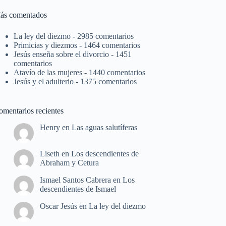
ás comentados
La ley del diezmo
- 2985 comentarios
Primicias y diezmos
- 1464 comentarios
Jesús enseña sobre el divorcio
- 1451
comentarios
Atavío de las mujeres
- 1440 comentarios
Jesús y el adulterio
- 1375 comentarios
omentarios recientes
Henry
en
Las aguas salutíferas
Liseth
en
Los descendientes de
Abraham y Cetura
Ismael Santos Cabrera
en
Los
descendientes de Ismael
Oscar Jesús
en
La ley del diezmo