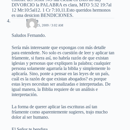
DIVORCIO la PALABRA es clara, MTO 5:32 19:7al
12 Mr:10:5al12. 1 Cr 7:10,11.Esto queridos hermonos
es una desicion BENDICIONES.
Rubén
MAYO 25, 2009 / 3:02 AM
Saludos Fernando.
Sería más interesante que expongas con más detalle
para entenderte. No solo es cuestión de leer y aplicar tan
fríamente, si fuera así, no habría razón de que existan
iglesias y personas que expliquen la palabra; cualquier
persona solamente agarraría la biblia y simplemente lo
aplicaría. Sino, ponte a pensar en las leyes de un país,
cuál es la razón de que existan abogados? es porque
estas leyes necesitan ser analizadas e interpretadas. De
igual manera, la Biblia requiere de un análisis e
interpretación.
La forma de querer aplicar las escrituras así tan
fríamente como aparentemente sugieres, trajo mucho
dolor al ser humano.
El Señor te bendiga.