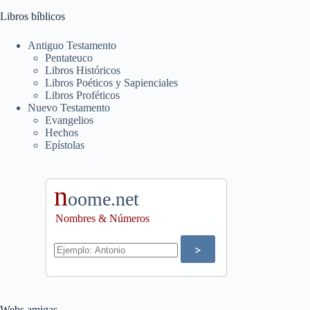
Libros bíblicos
Antiguo Testamento
Pentateuco
Libros Históricos
Libros Poéticos y Sapienciales
Libros Proféticos
Nuevo Testamento
Evangelios
Hechos
Epístolas
n
oome.net
Nombres & Números
Webs amigas