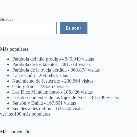
Buscar
Buscar
Más populares
Parábola del hijo pródigo
- 540.049 visitas
Parábola de los talentos
- 481.714 visitas
Parábola de la oveja perdida
- 363.874 visitas
La creación
- 269.648 visitas
Nacimiento de Jesucristo
- 230.564 visitas
Caín y Abel
- 228.267 visitas
Los Diez Mandamientos
- 186.426 visitas
Los descendientes de los hijos de Noé
- 181.709 visitas
Sansón y Dalila
- 167.601 visitas
Señales antes del fin
- 160.740 visitas
ver los 100 más populares
Más comentados