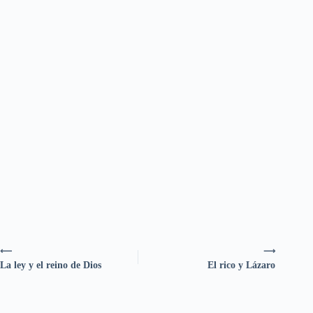
⟵
⟶
La ley y el reino de Dios
El rico y Lázaro