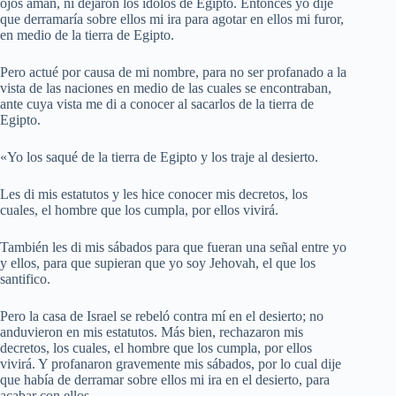
ojos aman, ni dejaron los ídolos de Egipto. Entonces yo dije
que derramaría sobre ellos mi ira para agotar en ellos mi furor,
en medio de la tierra de Egipto.
Pero actué por causa de mi nombre, para no ser profanado a la
vista de las naciones en medio de las cuales se encontraban,
ante cuya vista me di a conocer al sacarlos de la tierra de
Egipto.
«Yo los saqué de la tierra de Egipto y los traje al desierto.
Les di mis estatutos y les hice conocer mis decretos, los
cuales, el hombre que los cumpla, por ellos vivirá.
También les di mis sábados para que fueran una señal entre yo
y ellos, para que supieran que yo soy Jehovah, el que los
santifico.
Pero la casa de Israel se rebeló contra mí en el desierto; no
anduvieron en mis estatutos. Más bien, rechazaron mis
decretos, los cuales, el hombre que los cumpla, por ellos
vivirá. Y profanaron gravemente mis sábados, por lo cual dije
que había de derramar sobre ellos mi ira en el desierto, para
acabar con ellos.