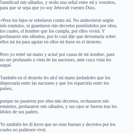
Santificad mis sábados, y serán una señal entre mí y vosotros,
para que se sepa que yo soy Jehovah vuestro Dios.
«Pero los hijos se rebelaron contra mí. No anduvieron según
mis estatutos, ni guardaron mis decretos poniéndolos por obra,
los cuales, el hombre que los cumpla, por ellos vivirá. Y
profanaron mis sábados, por lo cual dije que derramaría sobre
ellos mi ira para agotar en ellos mi furor en el desierto.
Pero yo retiré mi mano y actué por causa de mi nombre, para
no ser profanado a vista de las naciones, ante cuya vista los
saqué.
También en el desierto les alcé mi mano jurándoles que los
dispersaría entre las naciones y que los esparciría entre los
países,
porque no pusieron por obra mis decretos, rechazaron mis
estatutos, profanaron mis sábados, y sus ojos se fueron tras los
ídolos de sus padres.
Yo también les di leyes que no eran buenas y decretos por los
cuales no pudiesen vivir.