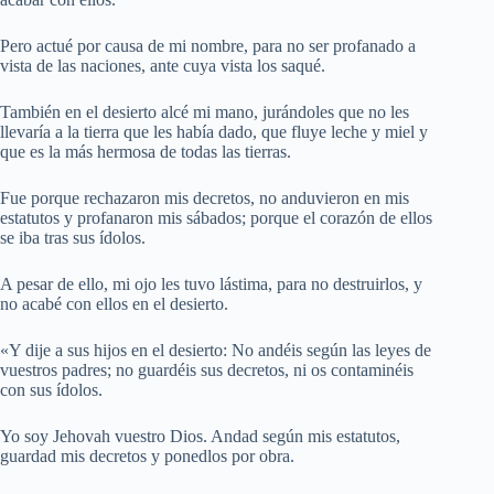
Pero actué por causa de mi nombre, para no ser profanado a
vista de las naciones, ante cuya vista los saqué.
También en el desierto alcé mi mano, jurándoles que no les
llevaría a la tierra que les había dado, que fluye leche y miel y
que es la más hermosa de todas las tierras.
Fue porque rechazaron mis decretos, no anduvieron en mis
estatutos y profanaron mis sábados; porque el corazón de ellos
se iba tras sus ídolos.
A pesar de ello, mi ojo les tuvo lástima, para no destruirlos, y
no acabé con ellos en el desierto.
«Y dije a sus hijos en el desierto: No andéis según las leyes de
vuestros padres; no guardéis sus decretos, ni os contaminéis
con sus ídolos.
Yo soy Jehovah vuestro Dios. Andad según mis estatutos,
guardad mis decretos y ponedlos por obra.