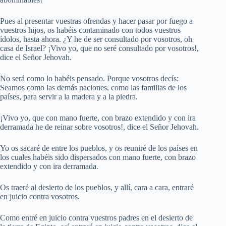
Pues al presentar vuestras ofrendas y hacer pasar por fuego a
vuestros hijos, os habéis contaminado con todos vuestros
ídolos, hasta ahora. ¿Y he de ser consultado por vosotros, oh
casa de Israel? ¡Vivo yo, que no seré consultado por vosotros!,
dice el Señor Jehovah.
No será como lo habéis pensado. Porque vosotros decís:
Seamos como las demás naciones, como las familias de los
países, para servir a la madera y a la piedra.
¡Vivo yo, que con mano fuerte, con brazo extendido y con ira
derramada he de reinar sobre vosotros!, dice el Señor Jehovah.
Yo os sacaré de entre los pueblos, y os reuniré de los países en
los cuales habéis sido dispersados con mano fuerte, con brazo
extendido y con ira derramada.
Os traeré al desierto de los pueblos, y allí, cara a cara, entraré
en juicio contra vosotros.
Como entré en juicio contra vuestros padres en el desierto de