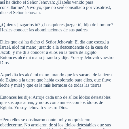
así ha dicho el Señor Jehovah: ¿Habéis venido para
consultarme? ¡Vivo yo, que no seré consultado por vosotros!,
dice el Señor Jehovah.
¿Quieres juzgarlos tú? ¿Los quieres juzgar tú, hijo de hombre?
Hazles conocer las abominaciones de sus padres.
Diles que así ha dicho el Señor Jehovah: El día que escogí a
Israel, alcé mi mano jurando a la descendencia de la casa de
Jacob, y me di a conocer a ellos en la tierra de Egipto.
Entonces alcé mi mano jurando y dije: Yo soy Jehovah vuestro
Dios.
Aquel día les alcé mi mano jurando que les sacaría de la tierra
de Egipto a la tierra que había explorado para ellos, que fluye
leche y miel y que es la más hermosa de todas las tierras.
Entonces les dije: Arroje cada uno de sí los ídolos detestables
que sus ojos aman, y no os contaminéis con los ídolos de
Egipto. Yo soy Jehovah vuestro Dios.
«Pero ellos se obstinaron contra mí y no quisieron
obedecerme. No arrojaron de sí los ídolos detestables que sus