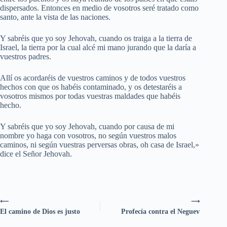
dispersados. Entonces en medio de vosotros seré tratado como
santo, ante la vista de las naciones.
Y sabréis que yo soy Jehovah, cuando os traiga a la tierra de
Israel, la tierra por la cual alcé mi mano jurando que la daría a
vuestros padres.
Allí os acordaréis de vuestros caminos y de todos vuestros
hechos con que os habéis contaminado, y os detestaréis a
vosotros mismos por todas vuestras maldades que habéis
hecho.
Y sabréis que yo soy Jehovah, cuando por causa de mi
nombre yo haga con vosotros, no según vuestros malos
caminos, ni según vuestras perversas obras, oh casa de Israel,»
dice el Señor Jehovah.
⟵
⟶
El camino de Dios es justo
Profecía contra el Neguev