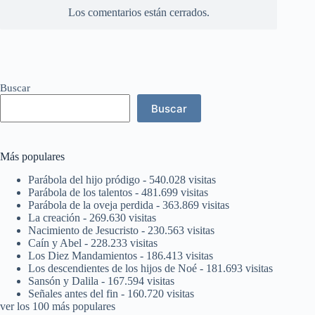
Los comentarios están cerrados.
Buscar
Buscar
Más populares
Parábola del hijo pródigo
- 540.028 visitas
Parábola de los talentos
- 481.699 visitas
Parábola de la oveja perdida
- 363.869 visitas
La creación
- 269.630 visitas
Nacimiento de Jesucristo
- 230.563 visitas
Caín y Abel
- 228.233 visitas
Los Diez Mandamientos
- 186.413 visitas
Los descendientes de los hijos de Noé
- 181.693 visitas
Sansón y Dalila
- 167.594 visitas
Señales antes del fin
- 160.720 visitas
ver los 100 más populares