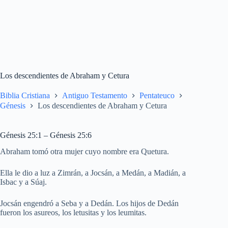
Los descendientes de Abraham y Cetura
Biblia Cristiana
Antiguo Testamento
Pentateuco
Génesis
Los descendientes de Abraham y Cetura
Génesis 25:1 – Génesis 25:6
Abraham tomó otra mujer cuyo nombre era Quetura.
Ella le dio a luz a Zimrán, a Jocsán, a Medán, a Madián, a
Isbac y a Súaj.
Jocsán engendró a Seba y a Dedán. Los hijos de Dedán
fueron los asureos, los letusitas y los leumitas.