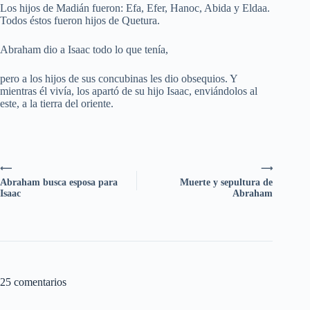
Los hijos de Madián fueron: Efa, Efer, Hanoc, Abida y Eldaa.
Todos éstos fueron hijos de Quetura.
Abraham dio a Isaac todo lo que tenía,
pero a los hijos de sus concubinas les dio obsequios. Y
mientras él vivía, los apartó de su hijo Isaac, enviándolos al
este, a la tierra del oriente.
⟵
⟶
Abraham busca esposa para
Muerte y sepultura de
Isaac
Abraham
25 comentarios