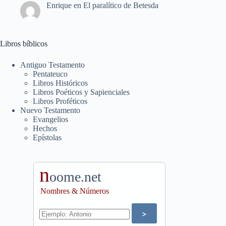
Enrique
en
El paralítico de Betesda
Libros bíblicos
Antiguo Testamento
Pentateuco
Libros Históricos
Libros Poéticos y Sapienciales
Libros Proféticos
Nuevo Testamento
Evangelios
Hechos
Epístolas
n
oome.net
Nombres & Números