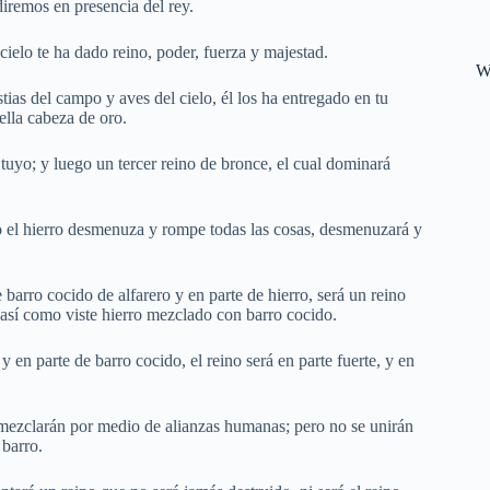
diremos en presencia del rey.
cielo te ha dado reino, poder, fuerza y majestad.
W
ias del campo y aves del cielo, él los ha entregado en tu
ella cabeza de oro.
l tuyo; y luego un tercer reino de bronce, el cual dominará
mo el hierro desmenuza y rompe todas las cosas, desmenuzará y
e barro cocido de alfarero y en parte de hierro, será un reino
, así como viste hierro mezclado con barro cocido.
y en parte de barro cocido, el reino será en parte fuerte, y en
 mezclarán por medio de alianzas humanas; pero no se unirán
 barro.