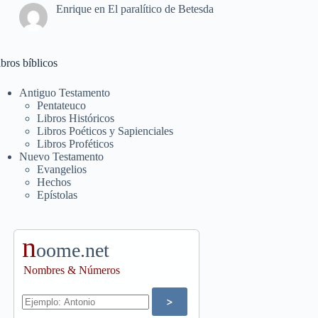
Enrique
en
El paralítico de Betesda
bros bíblicos
Antiguo Testamento
Pentateuco
Libros Históricos
Libros Poéticos y Sapienciales
Libros Proféticos
Nuevo Testamento
Evangelios
Hechos
Epístolas
n
oome.net
Nombres & Números