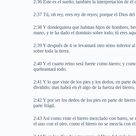
2:36 Este es el sueño; también la interpretación de él 
2:37 Tú, oh rey, eres rey de reyes; porque el Dios del 
2:38 Y dondequiera que habitan hijos de hombres, best
mano, y te ha dado el dominio sobre todo; tú eres aqu
2:39 Y después de ti se levantará otro reino inferior a
sobre toda la tierra.
2:40 Y el cuarto reino será fuerte como hierro; y co
quebrantará todo.
2:41 Y lo que viste de los pies y los dedos, en parte d
dividido; mas habrá en él algo de la fuerza del hierro
2:42 Y por ser los dedos de los pies en parte de hierro 
parte frágil.
2:43 Así como viste el hierro mezclado con barro, se
el uno con el otro, como el hierro no se mezcla con el