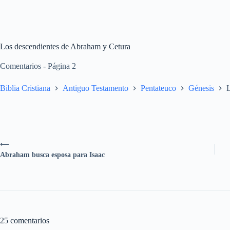
Los descendientes de Abraham y Cetura
Comentarios - Página 2
Biblia Cristiana
Antiguo Testamento
Pentateuco
Génesis
L
⟵
Abraham busca esposa para Isaac
25 comentarios