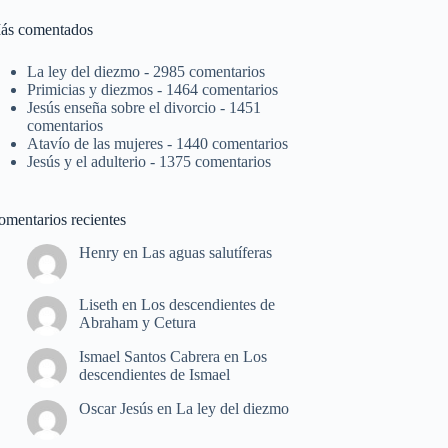
ás comentados
La ley del diezmo
- 2985 comentarios
Primicias y diezmos
- 1464 comentarios
Jesús enseña sobre el divorcio
- 1451
comentarios
Atavío de las mujeres
- 1440 comentarios
Jesús y el adulterio
- 1375 comentarios
omentarios recientes
Henry
en
Las aguas salutíferas
Liseth
en
Los descendientes de
Abraham y Cetura
Ismael Santos Cabrera
en
Los
descendientes de Ismael
Oscar Jesús
en
La ley del diezmo