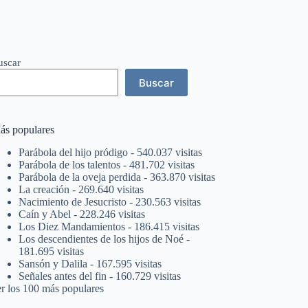
uscar
Buscar
ás populares
Parábola del hijo pródigo
- 540.037 visitas
Parábola de los talentos
- 481.702 visitas
Parábola de la oveja perdida
- 363.870 visitas
La creación
- 269.640 visitas
Nacimiento de Jesucristo
- 230.563 visitas
Caín y Abel
- 228.246 visitas
Los Diez Mandamientos
- 186.415 visitas
Los descendientes de los hijos de Noé
-
181.695 visitas
Sansón y Dalila
- 167.595 visitas
Señales antes del fin
- 160.729 visitas
er los 100 más populares