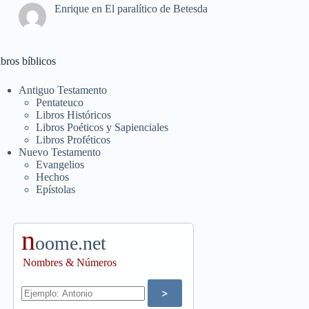
Enrique
en
El paralítico de Betesda
bros bíblicos
Antiguo Testamento
Pentateuco
Libros Históricos
Libros Poéticos y Sapienciales
Libros Proféticos
Nuevo Testamento
Evangelios
Hechos
Epístolas
n
oome.net
Nombres & Números