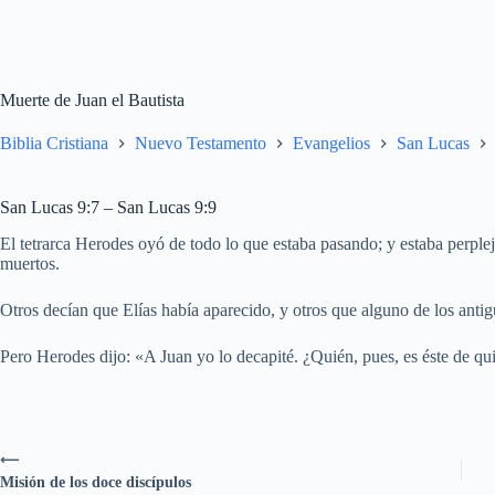
Muerte de Juan el Bautista
Biblia Cristiana
Nuevo Testamento
Evangelios
San Lucas
San Lucas 9:7 – San Lucas 9:9
El tetrarca Herodes oyó de todo lo que estaba pasando; y estaba perple
muertos.
Otros decían que Elías había aparecido, y otros que alguno de los antig
Pero Herodes dijo: «A Juan yo lo decapité. ¿Quién, pues, es éste de qu
⟵
Misión de los doce discípulos