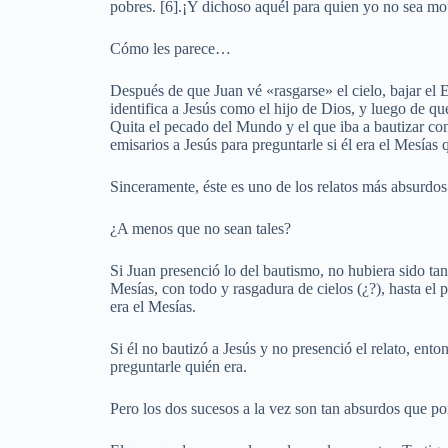
pobres. [6].¡Y dichoso aquél para quien yo no sea mo
Cómo les parece…
Después de que Juan vé «rasgarse» el cielo, bajar el E
identifica a Jesús como el hijo de Dios, y luego de 
Quita el pecado del Mundo y el que iba a bautizar c
emisarios a Jesús para preguntarle si él era el Mesía
Sinceramente, éste es uno de los relatos más absurdos
¿A menos que no sean tales?
Si Juan presenció lo del bautismo, no hubiera sido ta
Mesías, con todo y rasgadura de cielos (¿?), hasta el p
era el Mesías.
Si él no bautizó a Jesús y no presenció el relato, ento
preguntarle quién era.
Pero los dos sucesos a la vez son tan absurdos que po