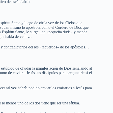
tivo de escándalo!»
spíritu Santo y luego de oir la voz de los Cielos que
que Juan mismo lo apostrofa como el Cordero de Dios que
on Espíritu Santo, le surge una «pequeña duda» y manda
s que había de venir…
 y contradictorios del los «recuerdos» de los apóstoles…
n estúpido de olvidar la manifestación de Dios señalando al
unto de enviar a Jesús sus discípulos para preguntarle si él
nces tal vez habría podido enviar los emisarios a Jesús para
r lo menos uno de los dos tiene que ser una fábula.