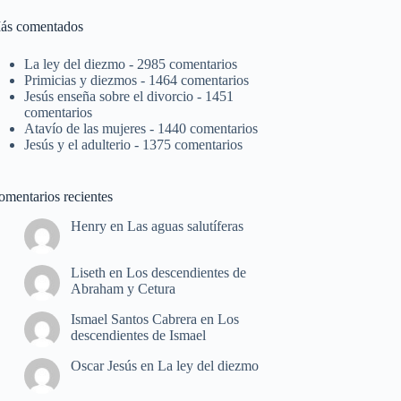
ás comentados
La ley del diezmo
- 2985 comentarios
Primicias y diezmos
- 1464 comentarios
Jesús enseña sobre el divorcio
- 1451
comentarios
Atavío de las mujeres
- 1440 comentarios
Jesús y el adulterio
- 1375 comentarios
omentarios recientes
Henry
en
Las aguas salutíferas
Liseth
en
Los descendientes de
Abraham y Cetura
Ismael Santos Cabrera
en
Los
descendientes de Ismael
Oscar Jesús
en
La ley del diezmo