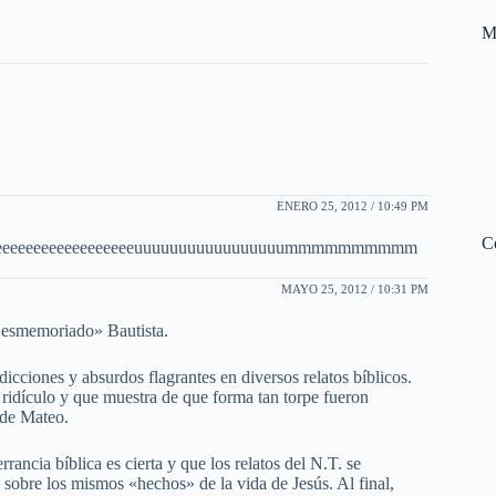
M
ENERO 25, 2012 / 10:49 PM
C
eeeeeeeeeeeeeeuuuuuuuuuuuuuuuuummmmmmmmmm
MAYO 25, 2012 / 10:31 PM
Desmemoriado» Bautista.
cciones y absurdos flagrantes en diversos relatos bíblicos.
ridículo y que muestra de que forma tan torpe fueron
 de Mateo.
rancia bíblica es cierta y que los relatos del N.T. se
 sobre los mismos «hechos» de la vida de Jesús. Al final,