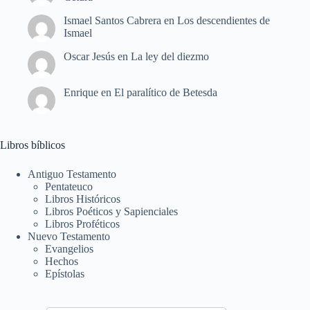
Ismael Santos Cabrera
en
Los descendientes de
Ismael
Oscar Jesús
en
La ley del diezmo
Enrique
en
El paralítico de Betesda
Libros bíblicos
Antiguo Testamento
Pentateuco
Libros Históricos
Libros Poéticos y Sapienciales
Libros Proféticos
Nuevo Testamento
Evangelios
Hechos
Epístolas