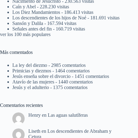
Nacimiento de Jesucristo
- 230.563 visitas
Caín y Abel
- 228.230 visitas
Los Diez Mandamientos
- 186.413 visitas
Los descendientes de los hijos de Noé
- 181.691 visitas
Sansón y Dalila
- 167.594 visitas
Señales antes del fin
- 160.719 visitas
ver los 100 más populares
Más comentados
La ley del diezmo
- 2985 comentarios
Primicias y diezmos
- 1464 comentarios
Jesús enseña sobre el divorcio
- 1451 comentarios
Atavío de las mujeres
- 1440 comentarios
Jesús y el adulterio
- 1375 comentarios
Comentarios recientes
Henry
en
Las aguas salutíferas
Liseth
en
Los descendientes de Abraham y
Cetura