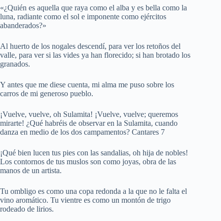
«¿Quién es aquella que raya como el alba y es bella como la
luna, radiante como el sol e imponente como ejércitos
abanderados?»
Al huerto de los nogales descendí, para ver los retoños del
valle, para ver si las vides ya han florecido; si han brotado los
granados.
Y antes que me diese cuenta, mi alma me puso sobre los
carros de mi generoso pueblo.
¡Vuelve, vuelve, oh Sulamita! ¡Vuelve, vuelve; queremos
mirarte! ¿Qué habréis de observar en la Sulamita, cuando
danza en medio de los dos campamentos? Cantares 7
¡Qué bien lucen tus pies con las sandalias, oh hija de nobles!
Los contornos de tus muslos son como joyas, obra de las
manos de un artista.
Tu ombligo es como una copa redonda a la que no le falta el
vino aromático. Tu vientre es como un montón de trigo
rodeado de lirios.