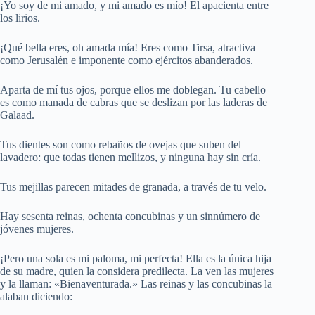
¡Yo soy de mi amado, y mi amado es mío! El apacienta entre
los lirios.
¡Qué bella eres, oh amada mía! Eres como Tirsa, atractiva
como Jerusalén e imponente como ejércitos abanderados.
Aparta de mí tus ojos, porque ellos me doblegan. Tu cabello
es como manada de cabras que se deslizan por las laderas de
Galaad.
Tus dientes son como rebaños de ovejas que suben del
lavadero: que todas tienen mellizos, y ninguna hay sin cría.
Tus mejillas parecen mitades de granada, a través de tu velo.
Hay sesenta reinas, ochenta concubinas y un sinnúmero de
jóvenes mujeres.
¡Pero una sola es mi paloma, mi perfecta! Ella es la única hija
de su madre, quien la considera predilecta. La ven las mujeres
y la llaman: «Bienaventurada.» Las reinas y las concubinas la
alaban diciendo: