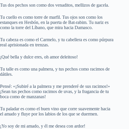
Tus dos pechos son como dos venaditos, mellizos de gacela.
Tu cuello es como torre de marfil. Tus ojos son como los
estanques en Hesbón, en la puerta de Bat-rabim. Tu nariz es
como la torre del Líbano, que mira hacia Damasco.
Tu cabeza es como el Carmelo, y tu cabellera es como púrpura
real aprisionada en trenzas.
¡Qué bella y dulce eres, oh amor deleitoso!
Tu talle es como una palmera, y tus pechos como racimos de
dátiles.
Pensé: «¡Subiré a la palmera y me prenderé de sus racimos!»
¡Sean tus pechos como racimos de uvas, y la fragancia de tu
boca como de manzanas!
Tu paladar es como el buen vino que corre suavemente hacia
el amado y fluye por los labios de los que se duermen.
¡Yo soy de mi amado, y él me desea con ardor!