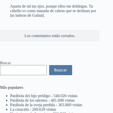
Aparta de mí tus ojos, porque ellos me doblegan. Tu
cabello es como manada de cabras que se deslizan por
las laderas de Galaad.
Los comentarios están cerrados.
Buscar
Buscar
Más populares
Parábola del hijo pródigo
- 540.026 visitas
Parábola de los talentos
- 481.698 visitas
Parábola de la oveja perdida
- 363.869 visitas
La creación
- 269.629 visitas