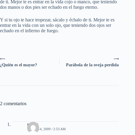
de ti. Mejor te es entrar en la vida cojo o manco, que teniendo
dos manos o dos pies ser echado en el fuego eterno.
Y si tu ojo te hace tropezar, sácalo y échalo de ti. Mejor te es
entrar en la vida con un solo ojo, que teniendo dos ojos ser
echado en el infierno de fuego.
⟵
⟶
¿Quién es el mayor?
Parábola de la oveja perdida
2 comentarios
ronny
MAYO 14, 2009 / 2:53 AM