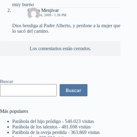
muy bueno
Carlos Menjivar
MAYO 16, 2009 / 1:36 PM
Dios bendiga al Padre Alberto, y perdone a la mujer que
lo sacó del camino.
Los comentarios están cerrados.
Buscar
Buscar
Más populares
Parábola del hijo pródigo
- 540.023 visitas
Parábola de los talentos
- 481.698 visitas
Parábola de la oveja perdida
- 363.869 visitas