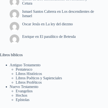
Cetura
Ismael Santos Cabrera
en
Los descendientes de
Ismael
Oscar Jesús
en
La ley del diezmo
Enrique
en
El paralítico de Betesda
Libros bíblicos
Antiguo Testamento
Pentateuco
Libros Históricos
Libros Poéticos y Sapienciales
Libros Proféticos
Nuevo Testamento
Evangelios
Hechos
Epístolas