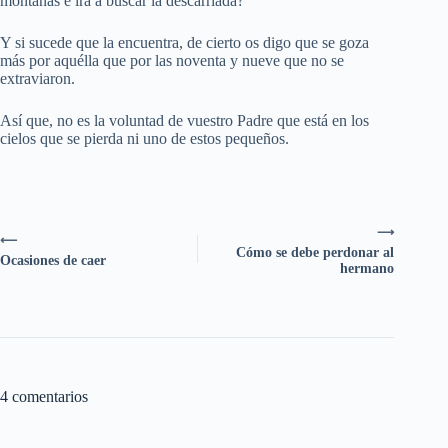
montañas e irá a buscar la descarriada?
Y si sucede que la encuentra, de cierto os digo que se goza
más por aquélla que por las noventa y nueve que no se
extraviaron.
Así que, no es la voluntad de vuestro Padre que está en los
cielos que se pierda ni uno de estos pequeños.
⟶
⟵
Cómo se debe perdonar al
Ocasiones de caer
hermano
4 comentarios