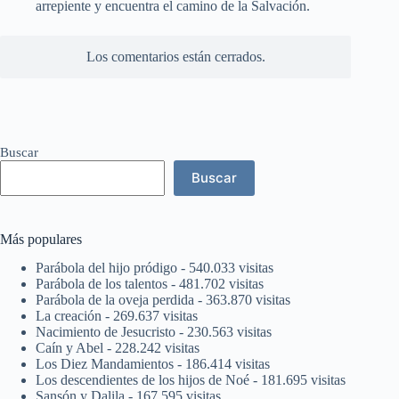
arrepiente y encuentra el camino de la Salvación.
Los comentarios están cerrados.
Buscar
Buscar
Más populares
Parábola del hijo pródigo
- 540.033 visitas
Parábola de los talentos
- 481.702 visitas
Parábola de la oveja perdida
- 363.870 visitas
La creación
- 269.637 visitas
Nacimiento de Jesucristo
- 230.563 visitas
Caín y Abel
- 228.242 visitas
Los Diez Mandamientos
- 186.414 visitas
Los descendientes de los hijos de Noé
- 181.695 visitas
Sansón y Dalila
- 167.595 visitas