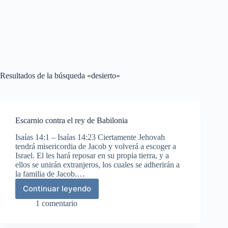
Resultados de la búsqueda «desierto»
Escarnio contra el rey de Babilonia
Isaías 14:1 – Isaías 14:23 Ciertamente Jehovah
tendrá misericordia de Jacob y volverá a escoger a
Israel. El les hará reposar en su propia tierra, y a
ellos se unirán extranjeros, los cuales se adherirán a
la familia de Jacob.…
Continuar leyendo
Escarnio
contra
1 comentario
el
rey