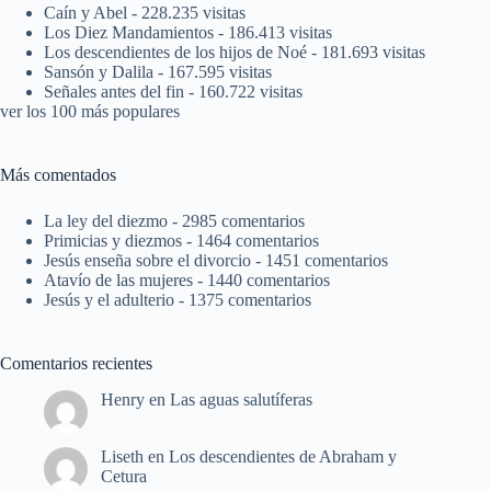
Caín y Abel
- 228.235 visitas
Los Diez Mandamientos
- 186.413 visitas
Los descendientes de los hijos de Noé
- 181.693 visitas
Sansón y Dalila
- 167.595 visitas
Señales antes del fin
- 160.722 visitas
ver los 100 más populares
Más comentados
La ley del diezmo
- 2985 comentarios
Primicias y diezmos
- 1464 comentarios
Jesús enseña sobre el divorcio
- 1451 comentarios
Atavío de las mujeres
- 1440 comentarios
Jesús y el adulterio
- 1375 comentarios
Comentarios recientes
Henry
en
Las aguas salutíferas
Liseth
en
Los descendientes de Abraham y
Cetura