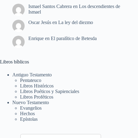
Ismael Santos Cabrera
en
Los descendientes de
Ismael
Oscar Jesús
en
La ley del diezmo
Enrique
en
El paralítico de Betesda
Libros bíblicos
Antiguo Testamento
Pentateuco
Libros Históricos
Libros Poéticos y Sapienciales
Libros Proféticos
Nuevo Testamento
Evangelios
Hechos
Epístolas